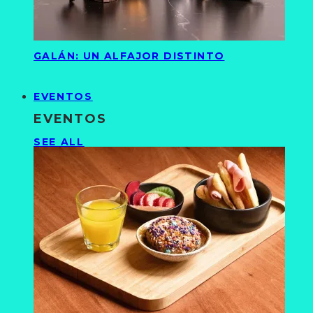
GALÁN: UN ALFAJOR DISTINTO
EVENTOS
EVENTOS
SEE ALL