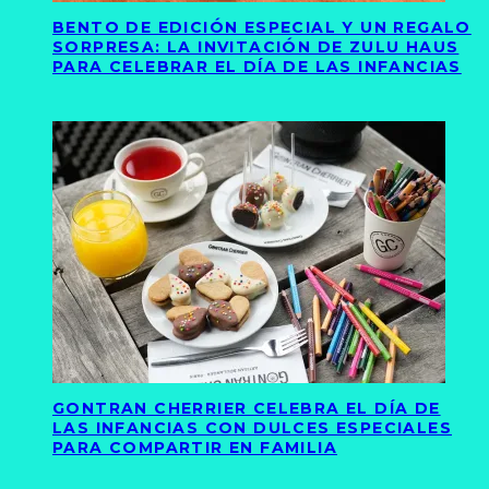
BENTO DE EDICIÓN ESPECIAL Y UN REGALO
SORPRESA: LA INVITACIÓN DE ZULU HAUS
PARA CELEBRAR EL DÍA DE LAS INFANCIAS
GONTRAN CHERRIER CELEBRA EL DÍA DE
LAS INFANCIAS CON DULCES ESPECIALES
PARA COMPARTIR EN FAMILIA