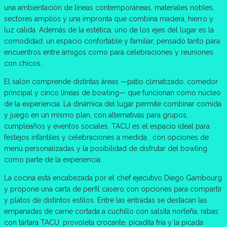
una ambientación de líneas contemporáneas, materiales nobles,
sectores amplios y una impronta que combina madera, hierro y
luz cálida. Además de la estética, uno de los ejes del lugar es la
comodidad: un espacio confortable y familiar, pensado tanto para
encuentros entre amigos como para celebraciones y reuniones
con chicos.
El salón comprende distintas áreas —patio climatizado, comedor
principal y cinco líneas de bowling— que funcionan como núcleo
de la experiencia. La dinámica del lugar permite combinar comida
y juego en un mismo plan, con alternativas para grupos,
cumpleaños y eventos sociales. TACU es el espacio ideal para
festejos infantiles y celebraciones a medida , con opciones de
menú personalizadas y la posibilidad de disfrutar del bowling
como parte de la experiencia.
La cocina está encabezada por el chef ejecutivo Diego Gambourg
y propone una carta de perfil casero con opciones para compartir
y platos de distintos estilos. Entre las entradas se destacan las
empanadas de carne cortada a cuchillo con salsita norteña, rabas
con tártara TACU, provoleta crocante, picadita fría y la picada