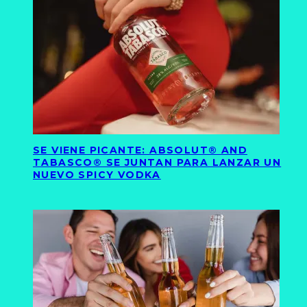
SE VIENE PICANTE: ABSOLUT® AND
TABASCO® SE JUNTAN PARA LANZAR UN
NUEVO SPICY VODKA