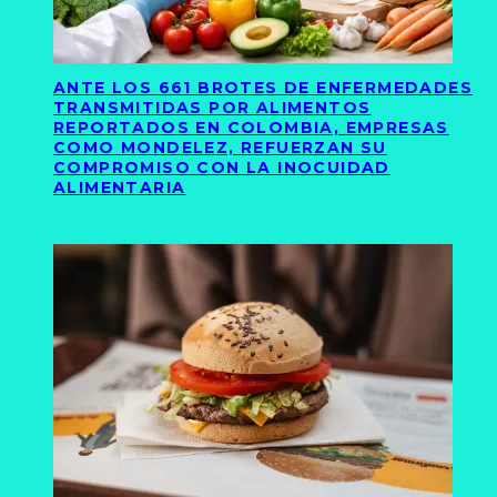
ANTE LOS 661 BROTES DE ENFERMEDADES
TRANSMITIDAS POR ALIMENTOS
REPORTADOS EN COLOMBIA, EMPRESAS
COMO MONDELEZ, REFUERZAN SU
COMPROMISO CON LA INOCUIDAD
ALIMENTARIA