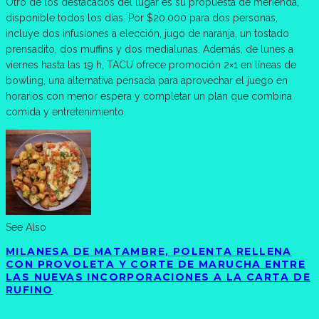
Otro de los destacados del lugar es su propuesta de merienda,
disponible todos los días. Por $20.000 para dos personas,
incluye dos infusiones a elección, jugo de naranja, un tostado
prensadito, dos muffins y dos medialunas. Además, de lunes a
viernes hasta las 19 h, TACU ofrece promoción 2×1 en líneas de
bowling, una alternativa pensada para aprovechar el juego en
horarios con menor espera y completar un plan que combina
comida y entretenimiento.
See Also
MILANESA DE MATAMBRE, POLENTA RELLENA
CON PROVOLETA Y CORTE DE MARUCHA ENTRE
LAS NUEVAS INCORPORACIONES A LA CARTA DE
RUFINO