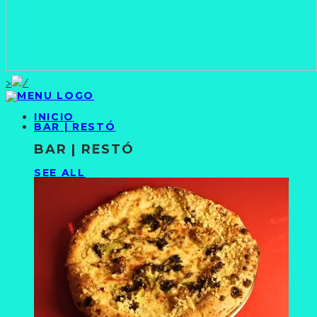
>
INICIO
BAR | RESTÓ
BAR | RESTÓ
SEE ALL