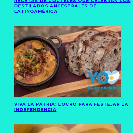
RECETAS DE CÓCTELES QUE CELEBRAN LOS
DESTILADOS ANCESTRALES DE
LATINOAMÉRICA
VIVA LA PATRIA: LOCRO PARA FESTEJAR LA
INDEPENDENCIA