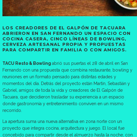
LOS CREADORES DE EL GALPÓN DE TACUARA
ABRIERON EN SAN FERNANDO UN ESPACIO CON
COCINA CASERA, CINCO LÍNEAS DE BOWLING,
CERVEZA ARTESANAL PROPIA Y PROPUESTAS
PARA COMPARTIR EN FAMILIA O CON AMIGOS.
TACU Resto & Bowling
abrió sus puertas el 28 de abril en San
Fernando con una propuesta que combina restaurante, bowling y
reuniones en un formato pensado para distintas edades y
momentos del día. Detrás del proyecto están Martín, Sebastián y
Gabriel, amigos de toda la vida y creadores de El Galpón de
Tacuara, que decidieron trasladar su experiencia a un espacio
donde gastronomía y entretenimiento conviven en un mismo
recorrido.
La apertura suma una nueva alternativa en zona norte con un
proyecto que integra cocina, arquitectura y juego. El local fue
concebido para compartir desde el almuerzo hasta la noche, con