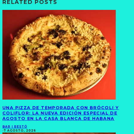
RELATED POSTS
UNA PIZZA DE TEMPORADA CON BRÓCOLI Y
COLIFLOR: LA NUEVA EDICIÓN ESPECIAL DE
AGOSTO EN LA CASA BLANCA DE HABANA
BAR | RESTÓ
·
7 AGOSTO, 2026