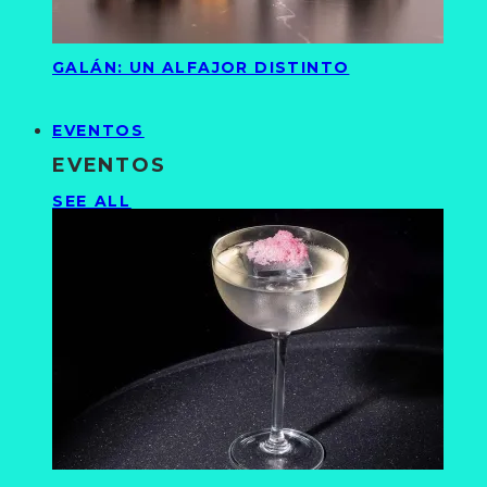
GALÁN: UN ALFAJOR DISTINTO
EVENTOS
EVENTOS
SEE ALL