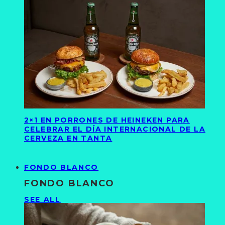
2×1 EN PORRONES DE HEINEKEN PARA
CELEBRAR EL DÍA INTERNACIONAL DE LA
CERVEZA EN TANTA
FONDO BLANCO
FONDO BLANCO
SEE ALL