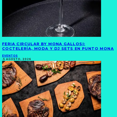
FERIA CIRCULAR BY MONA GALLOSI:
COCTELERÍA, MODA Y DJ SETS EN PUNTO MONA
EVENTOS
·
5 AGOSTO, 2026