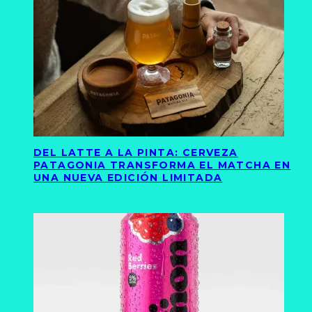
DEL LATTE A LA PINTA: CERVEZA
PATAGONIA TRANSFORMA EL MATCHA EN
UNA NUEVA EDICIÓN LIMITADA