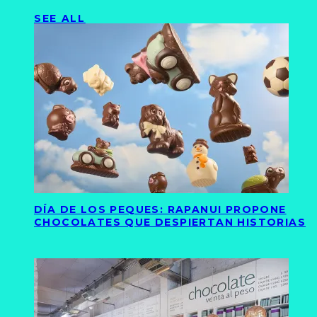
SEE ALL
DÍA DE LOS PEQUES: RAPANUI PROPONE
CHOCOLATES QUE DESPIERTAN HISTORIAS