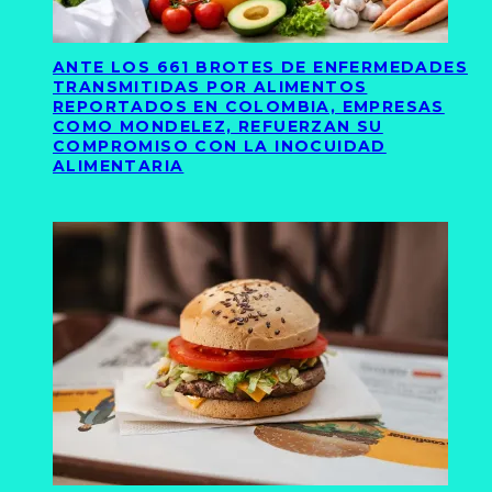
ANTE LOS 661 BROTES DE ENFERMEDADES
TRANSMITIDAS POR ALIMENTOS
REPORTADOS EN COLOMBIA, EMPRESAS
COMO MONDELEZ, REFUERZAN SU
COMPROMISO CON LA INOCUIDAD
ALIMENTARIA