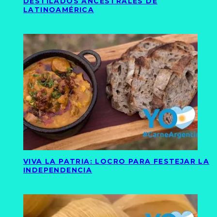
DESTILADOS ANCESTRALES DE
LATINOAMÉRICA
VIVA LA PATRIA: LOCRO PARA FESTEJAR LA
INDEPENDENCIA