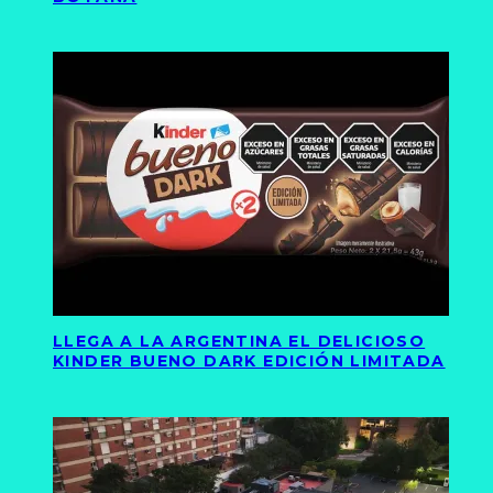
LLEGA A LA ARGENTINA EL DELICIOSO
KINDER BUENO DARK EDICIÓN LIMITADA