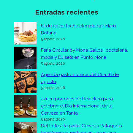
Entradas recientes
El dulce de leche elegido por Maru
Botana
5 agosto, 2026
Feria Circular by Mona Gallosi: coctelería,
moda y DJ sets en Punto Mona
5 agosto, 2026
Agenda gastronómica del 10 a 16 de
agosto
5 agosto, 2026
2×1 en porrones de Heineken para
celebrar el Día Internacional de la
Cerveza en Tanta
5 agosto, 2026
Del latte a la pinta: Cerveza Patagonia