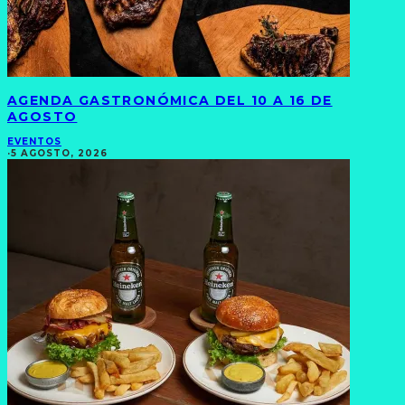
AGENDA GASTRONÓMICA DEL 10 A 16 DE
AGOSTO
EVENTOS
·
5 AGOSTO, 2026