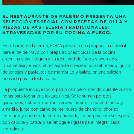
EL RESTAURANTE DE PALERMO PRESENTA UNA
SELECCIÓN ESPECIAL CON RECETAS DE OLLA Y
PIEZAS DE PASTELERÍA TRADICIONALES,
ATRAVESADAS POR SU COCINA A FUEGO.
En el barrio de Palermo, FOGA presenta una propuesta especial
para el 25 de Mayo con preparaciones típicas de la cocina
argentina y las integran a su identidad de fuego y ahumado.
Durante esa jornada, el restaurante ofrecerá locro ahumado, guiso
de lentejas y pastelitos de membrillo y batata, en una edición
pensada para la fecha patria.
La propuesta incluye locro patrio campero, cocido durante cuatro
horas para lograr una textura única. Se le suman porotos,
garbanzos, cebolla, morrón, verdeo, puerro , choclo blanco y
amarillo, junto con carne de res, cuero de chancho, chorizo
colorado y chorizo de cerdo ahumado. La preparación se espesa
con cabutia y batata, y se rehoga en grasa para integrar cada
ingrediente.