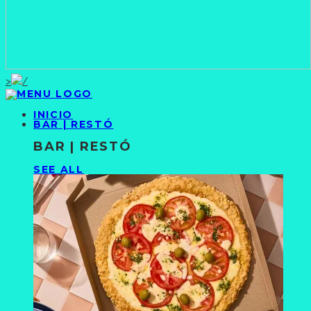
>
INICIO
BAR | RESTÓ
BAR | RESTÓ
SEE ALL