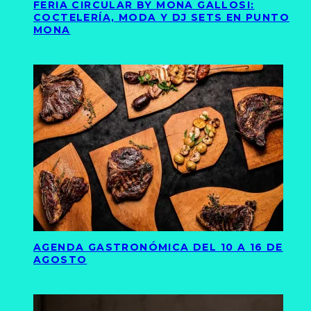
FERIA CIRCULAR BY MONA GALLOSI:
COCTELERÍA, MODA Y DJ SETS EN PUNTO
MONA
AGENDA GASTRONÓMICA DEL 10 A 16 DE
AGOSTO