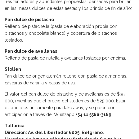
tres tentadoras y abundantes propuestas, pensadas para brillar
en las mesas dulces de estas fiestas y los brindis de fin de año:
Pan dulce de pistacho
Relleno de pistachella (pasta de elaboración propia con
pistachos y chocolate blanco) y cobertura de pistachos
tostados.
Pan dulce de avellanas
Relleno de pasta de nutella y avellanas tostadas por encima.
Stollen
Pan dulce de origen alemán relleno con pasta de almendras,
cáscaras de naranja y pasas de uva.
El valor del pan dulce de pistacho y de avellanas es de $35
000, mientras que el precio del stollen es de $25 000. Están
disponibles únicamente para take away, y se piden con
anticipación a través del Whatsapp
+54 11 5566-3189.
Tallarica
Dirección: Av. del Libertador 6025, Belgrano.