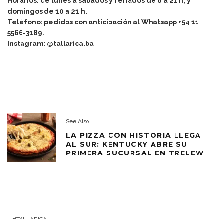
Horarios: de lunes a sábados y feriados de 8 a 21 h, y
domingos de 10 a 21 h.
Teléfono: pedidos con anticipación al Whatsapp +54 11
5566-3189.
Instagram: @tallarica.ba
See Also
LA PIZZA CON HISTORIA LLEGA
AL SUR: KENTUCKY ABRE SU
PRIMERA SUCURSAL EN TRELEW
TALLARICA