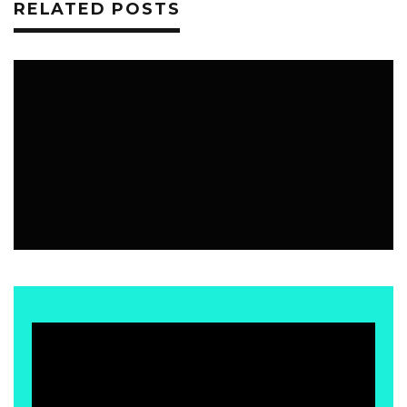
RELATED POSTS
EVENTOS
14 OCTUBRE, 2025