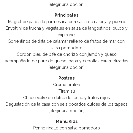
(elegir una opción)
Principales
Magret de pato a la parmesana con salsa de naranja y puerro
Envoltini de trucha y vegetales en salsa de langostinos, pulpo y
chipirones
Sorrentinos de tinta de calamar relleno de frutos de mar con
salsa pomodoro
Cordón bleu de bife de chorizo con jamón y queso
acompañado de puré de queso, papa y cebollas caramelizadas
(elegir una opción)
Postres
Crème brûlée
Tiramisú
Cheesecake de dulce de leche y frutos rojos
Degustación de la casa con seis bocados dulces de los tapeos
(elegir una opción)
Menú Kids
Penne rigatte con salsa pomodoro