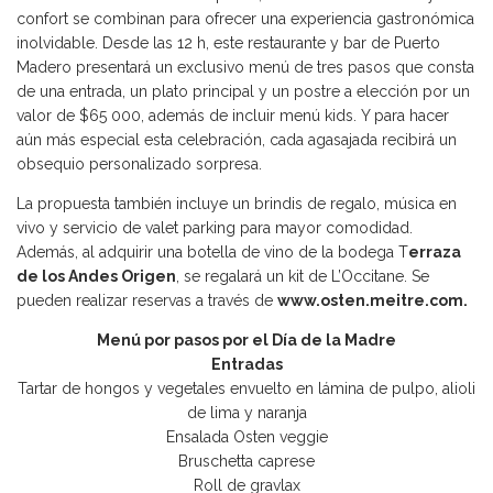
confort se combinan para ofrecer una experiencia gastronómica
inolvidable. Desde las 12 h, este restaurante y bar de Puerto
Madero presentará un exclusivo menú de tres pasos que consta
de una entrada, un plato principal y un postre a elección por un
valor de $65 000, además de incluir menú kids. Y para hacer
aún más especial esta celebración, cada agasajada recibirá un
obsequio personalizado sorpresa.
La propuesta también incluye un brindis de regalo, música en
vivo y servicio de valet parking para mayor comodidad.
Además, al adquirir una botella de vino de la bodega T
erraza
de los Andes Origen
, se regalará un kit de L’Occitane. Se
pueden realizar reservas a través de
www.osten.meitre.com.
Menú por pasos por el Día de la Madre
Entradas
Tartar de hongos y vegetales envuelto en lámina de pulpo, alioli
de lima y naranja
Ensalada Osten veggie
Bruschetta caprese
Roll de gravlax