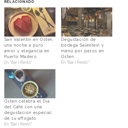
RELACIONADO
San Valentín en Osten,
Degustación de
una noche a puro
bodega Salentein y
amor y elegancia en
menú por pasos en
Puerto Madero
Osten
En "Bar | Restó"
En "Bar | Restó"
Osten celebra el Día
del Café con una
degustación especial
de su affogato
En "Bar | Restó"