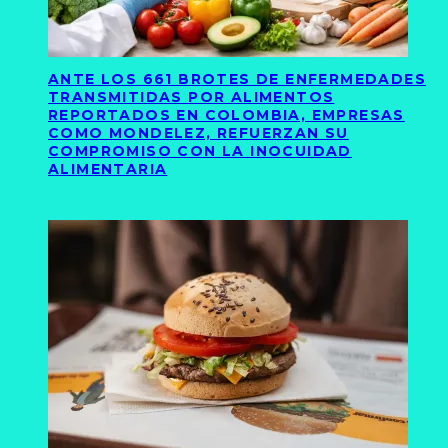
ANTE LOS 661 BROTES DE ENFERMEDADES
TRANSMITIDAS POR ALIMENTOS
REPORTADOS EN COLOMBIA, EMPRESAS
COMO MONDELEZ, REFUERZAN SU
COMPROMISO CON LA INOCUIDAD
ALIMENTARIA