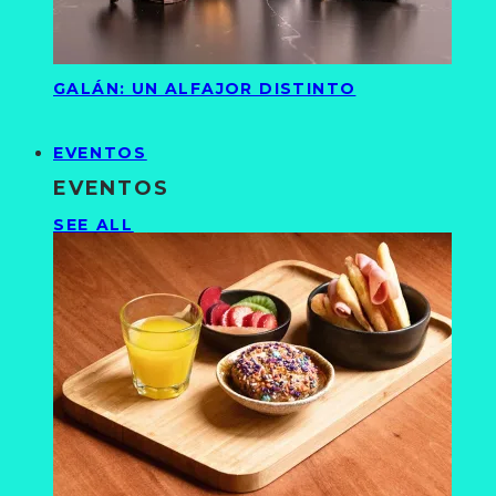
GALÁN: UN ALFAJOR DISTINTO
EVENTOS
EVENTOS
SEE ALL