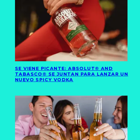
SE VIENE PICANTE: ABSOLUT® AND
TABASCO® SE JUNTAN PARA LANZAR UN
NUEVO SPICY VODKA