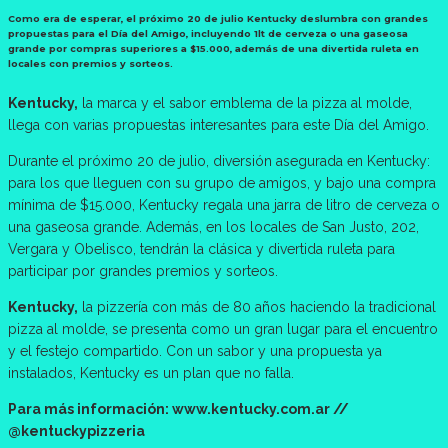
Como era de esperar, el próximo 20 de julio Kentucky deslumbra con grandes
propuestas para el Día del Amigo, incluyendo 1lt de cerveza o una gaseosa
grande por compras superiores a $15.000, además de una divertida ruleta en
locales con premios y sorteos.
Kentucky,
la marca y el sabor emblema de la pizza al molde,
llega con varias propuestas interesantes para este Día del Amigo.
Durante el próximo 20 de julio, diversión asegurada en Kentucky:
para los que lleguen con su grupo de amigos, y bajo una compra
mínima de $15.000, Kentucky regala una jarra de litro de cerveza o
una gaseosa grande. Además, en los locales de San Justo, 202,
Vergara y Obelisco, tendrán la clásica y divertida ruleta para
participar por grandes premios y sorteos.
Kentucky,
la pizzería con más de 80 años haciendo la tradicional
pizza al molde, se presenta como un gran lugar para el encuentro
y el festejo compartido. Con un sabor y una propuesta ya
instalados, Kentucky es un plan que no falla.
Para más información: www.kentucky.com.ar //
@kentuckypizzeria