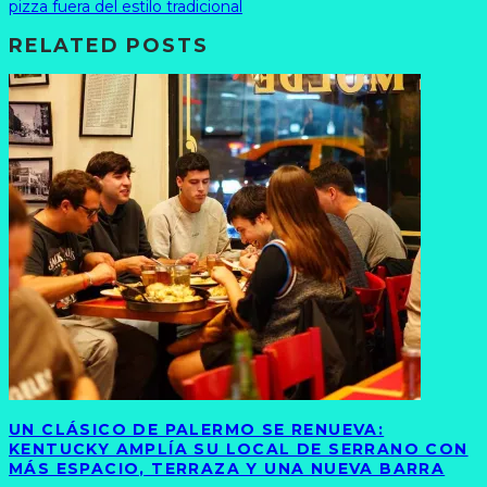
pizza fuera del estilo tradicional
RELATED POSTS
UN CLÁSICO DE PALERMO SE RENUEVA:
KENTUCKY AMPLÍA SU LOCAL DE SERRANO CON
MÁS ESPACIO, TERRAZA Y UNA NUEVA BARRA