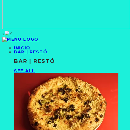
>
INICIO
BAR | RESTÓ
BAR | RESTÓ
SEE ALL