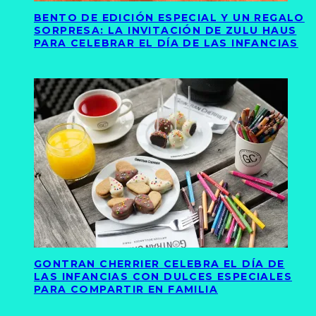
BENTO DE EDICIÓN ESPECIAL Y UN REGALO
SORPRESA: LA INVITACIÓN DE ZULU HAUS
PARA CELEBRAR EL DÍA DE LAS INFANCIAS
GONTRAN CHERRIER CELEBRA EL DÍA DE
LAS INFANCIAS CON DULCES ESPECIALES
PARA COMPARTIR EN FAMILIA