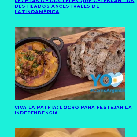
RECETAS DE CÓCTELES QUE CELEBRAN LOS
DESTILADOS ANCESTRALES DE
LATINOAMÉRICA
VIVA LA PATRIA: LOCRO PARA FESTEJAR LA
INDEPENDENCIA