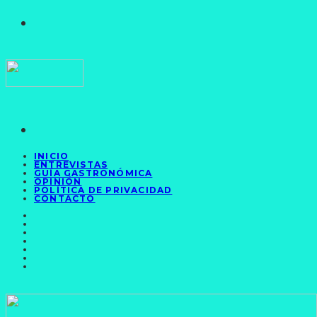
INICIO
ENTREVISTAS
GUÍA GASTRONÓMICA
OPINIÓN
POLÍTICA DE PRIVACIDAD
CONTACTO