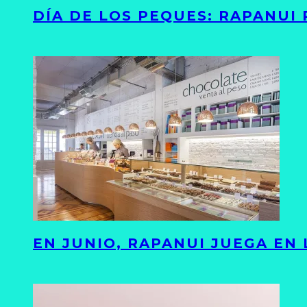
DÍA DE LOS PEQUES: RAPANUI
EN JUNIO, RAPANUI JUEGA EN