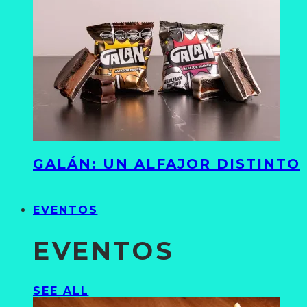
GALÁN: UN ALFAJOR DISTINTO
EVENTOS
EVENTOS
SEE ALL