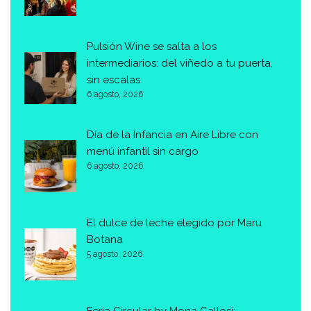
Pulsión Wine se salta a los
intermediarios: del viñedo a tu puerta,
sin escalas
6 agosto, 2026
Día de la Infancia en Aire Libre con
menú infantil sin cargo
6 agosto, 2026
El dulce de leche elegido por Maru
Botana
5 agosto, 2026
Feria Circular by Mona Gallosi: