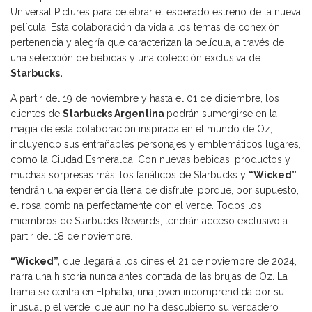
Universal Pictures para celebrar el esperado estreno de la nueva
película. Esta colaboración da vida a los temas de conexión,
pertenencia y alegría que caracterizan la película, a través de
una selección de bebidas y una colección exclusiva de
Starbucks.
A partir del 19 de noviembre y hasta el 01 de diciembre, los
clientes de
Starbucks Argentina
podrán sumergirse en la
magia de esta colaboración inspirada en el mundo de Oz,
incluyendo sus entrañables personajes y emblemáticos lugares,
como la Ciudad Esmeralda. Con nuevas bebidas, productos y
muchas sorpresas más, los fanáticos de Starbucks y
“Wicked”
tendrán una experiencia llena de disfrute, porque, por supuesto,
el rosa combina perfectamente con el verde. Todos los
miembros de Starbucks Rewards, tendrán acceso exclusivo a
partir del 18 de noviembre.
“Wicked”,
que llegará a los cines el 21 de noviembre de 2024,
narra una historia nunca antes contada de las brujas de Oz. La
trama se centra en Elphaba, una joven incomprendida por su
inusual piel verde, que aún no ha descubierto su verdadero