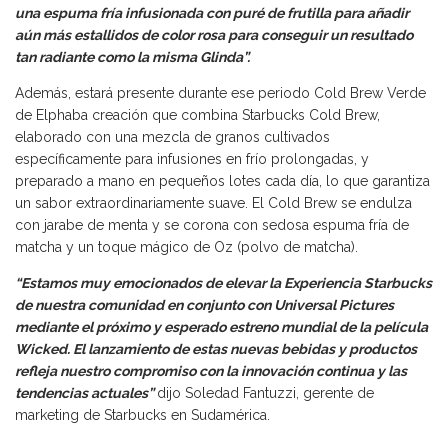
una espuma fría infusionada con puré de frutilla para añadir
aún más estallidos de color rosa para conseguir un resultado
tan radiante como la misma Glinda”.
Además, estará presente durante ese periodo Cold Brew Verde
de Elphaba creación que combina Starbucks Cold Brew,
elaborado con una mezcla de granos cultivados
específicamente para infusiones en frío prolongadas, y
preparado a mano en pequeños lotes cada día, lo que garantiza
un sabor extraordinariamente suave. El Cold Brew se endulza
con jarabe de menta y se corona con sedosa espuma fría de
matcha y un toque mágico de Oz (polvo de matcha).
“Estamos muy emocionados de elevar la Experiencia Starbucks
de nuestra comunidad en conjunto con Universal Pictures
mediante el próximo y esperado estreno mundial de la película
Wicked. El lanzamiento de estas nuevas bebidas y productos
refleja nuestro compromiso con la innovación continua y las
tendencias actuales”
dijo Soledad Fantuzzi, gerente de
marketing de Starbucks en Sudamérica.