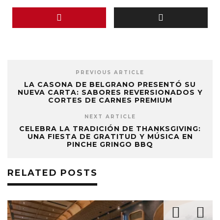
PREVIOUS ARTICLE
LA CASONA DE BELGRANO PRESENTÓ SU
NUEVA CARTA: SABORES REVERSIONADOS Y
CORTES DE CARNES PREMIUM
NEXT ARTICLE
CELEBRA LA TRADICIÓN DE THANKSGIVING:
UNA FIESTA DE GRATITUD Y MÚSICA EN
PINCHE GRINGO BBQ
RELATED POSTS