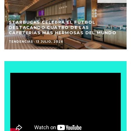
STARBUCKS CELEBRA EL FÚTBOL
DESTACANDO CUATRO DE LAS
CAFETERÍAS MÁS HERMOSAS DEL MUNDO
TENDENCIAS
·
13 JULIO, 2026