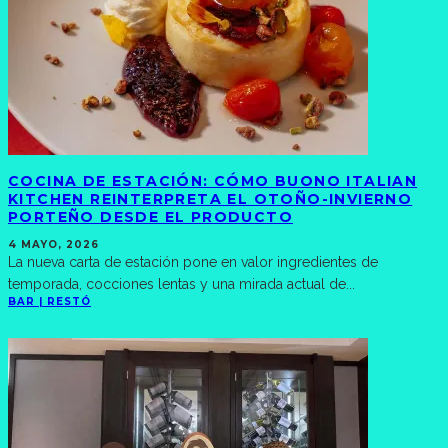
COCINA DE ESTACIÓN: CÓMO BUONO ITALIAN
KITCHEN REINTERPRETA EL OTOÑO-INVIERNO
PORTEÑO DESDE EL PRODUCTO
4 MAYO, 2026
La nueva carta de estación pone en valor ingredientes de
temporada, cocciones lentas y una mirada actual de
...
BAR | RESTÓ