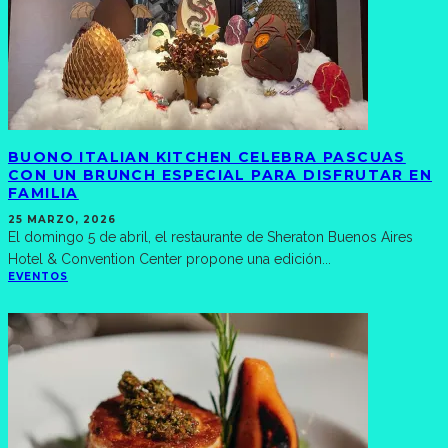
BUONO ITALIAN KITCHEN CELEBRA PASCUAS
CON UN BRUNCH ESPECIAL PARA DISFRUTAR EN
FAMILIA
25 MARZO, 2026
El domingo 5 de abril, el restaurante de Sheraton Buenos Aires
Hotel & Convention Center propone una edición
...
EVENTOS