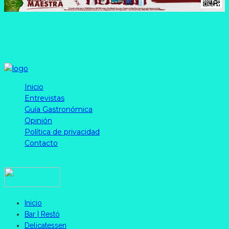
Inicio
Entrevistas
Guía Gastronómica
Opinión
Política de privacidad
Contacto
Todos los derechos reservados Morfar.ar
Inicio
Bar | Restó
Delicatessen