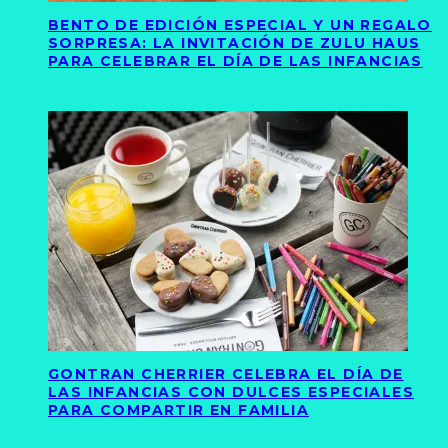
BENTO DE EDICIÓN ESPECIAL Y UN REGALO
SORPRESA: LA INVITACIÓN DE ZULU HAUS
PARA CELEBRAR EL DÍA DE LAS INFANCIAS
GONTRAN CHERRIER CELEBRA EL DÍA DE
LAS INFANCIAS CON DULCES ESPECIALES
PARA COMPARTIR EN FAMILIA