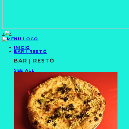
>
INICIO
BAR | RESTÓ
BAR | RESTÓ
SEE ALL