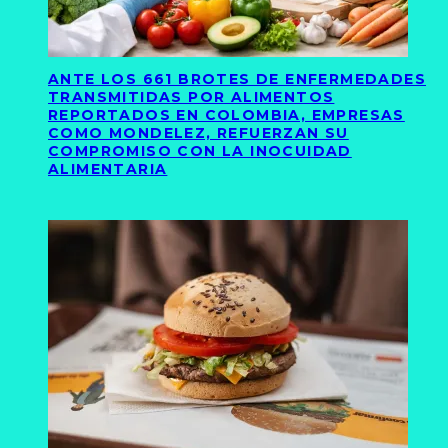
ANTE LOS 661 BROTES DE ENFERMEDADES
TRANSMITIDAS POR ALIMENTOS
REPORTADOS EN COLOMBIA, EMPRESAS
COMO MONDELEZ, REFUERZAN SU
COMPROMISO CON LA INOCUIDAD
ALIMENTARIA