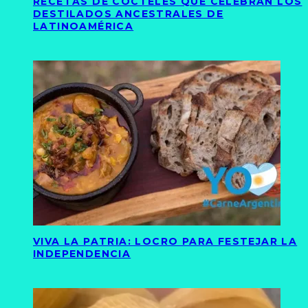
RECETAS DE CÓCTELES QUE CELEBRAN LOS
DESTILADOS ANCESTRALES DE
LATINOAMÉRICA
VIVA LA PATRIA: LOCRO PARA FESTEJAR LA
INDEPENDENCIA