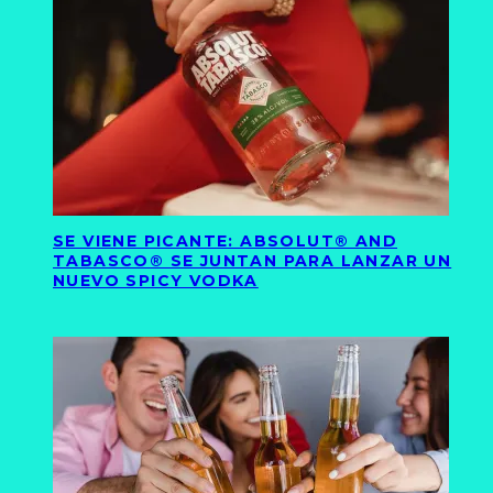
SE VIENE PICANTE: ABSOLUT® AND
TABASCO® SE JUNTAN PARA LANZAR UN
NUEVO SPICY VODKA