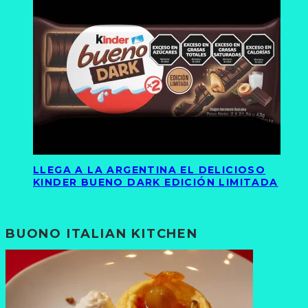
LLEGA A LA ARGENTINA EL DELICIOSO
KINDER BUENO DARK EDICIÓN LIMITADA
BUONO ITALIAN KITCHEN