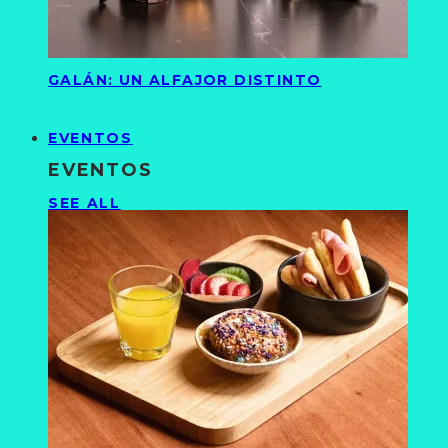
GALÁN: UN ALFAJOR DISTINTO
EVENTOS
EVENTOS
SEE ALL