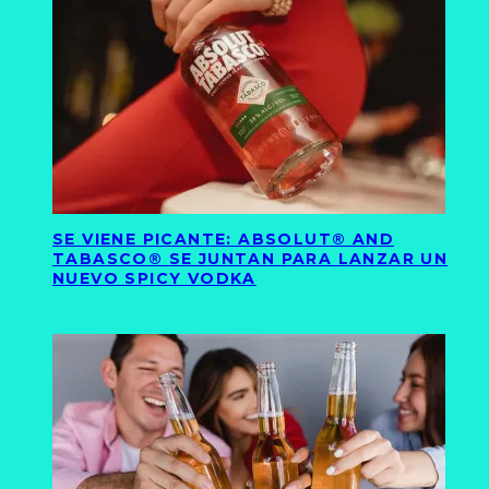
SE VIENE PICANTE: ABSOLUT® AND
TABASCO® SE JUNTAN PARA LANZAR UN
NUEVO SPICY VODKA