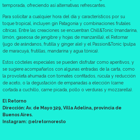
temporada, ofreciendo así alternativas refrescantes.
Para solicitar a cualquier hora del día y característicos por su
toque tropical, incluyen gin Patagonia y combinaciones frutales
cítricas. Entre las creaciones se encuentran Chill&Tonic (mandarina,
limón, gaseosa de jengibre y hojas de manzanilla), el Retornar
(jugo de arándanos, frutilla y ginger ale) y el Passion&Tonic (pulpa
de maracuyá, frutillas, mandarina y agua tónica).
Estos cócteles especiales se pueden disfrutar como aperitivos, y
se sugiere acompañarlos con algunas entradas de la carta, como
la provoleta ahumada con tomates confitados, rúcula y reducción
de aceto, o la degustación de empanadas a elección (carne
cortada a cuchillo, carne picada, pollo o verduras y mozzarella).
El Retorno
Dirección: Av. de Mayo 329, Villa Adelina, provincia de
Buenos Aires.
Instagram: @elretornoresto