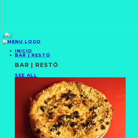
>
INICIO
BAR | RESTÓ
BAR | RESTÓ
SEE ALL