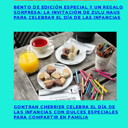
BENTO DE EDICIÓN ESPECIAL Y UN REGALO
SORPRESA: LA INVITACIÓN DE ZULU HAUS
PARA CELEBRAR EL DÍA DE LAS INFANCIAS
GONTRAN CHERRIER CELEBRA EL DÍA DE
LAS INFANCIAS CON DULCES ESPECIALES
PARA COMPARTIR EN FAMILIA