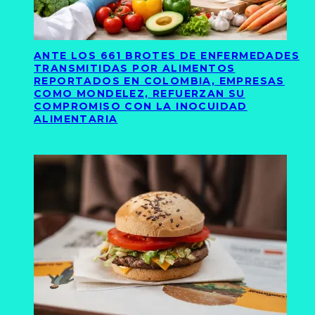
ANTE LOS 661 BROTES DE ENFERMEDADES
TRANSMITIDAS POR ALIMENTOS
REPORTADOS EN COLOMBIA, EMPRESAS
COMO MONDELEZ, REFUERZAN SU
COMPROMISO CON LA INOCUIDAD
ALIMENTARIA