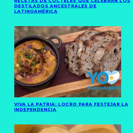
RECETAS DE CÓCTELES QUE CELEBRAN LOS
DESTILADOS ANCESTRALES DE
LATINOAMÉRICA
VIVA LA PATRIA: LOCRO PARA FESTEJAR LA
INDEPENDENCIA