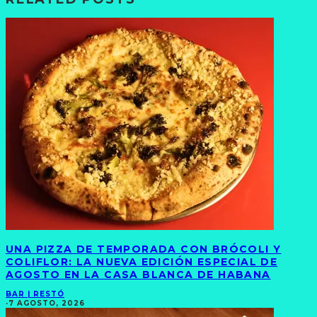
UNA PIZZA DE TEMPORADA CON BRÓCOLI Y
COLIFLOR: LA NUEVA EDICIÓN ESPECIAL DE
AGOSTO EN LA CASA BLANCA DE HABANA
BAR | RESTÓ
·
7 AGOSTO, 2026