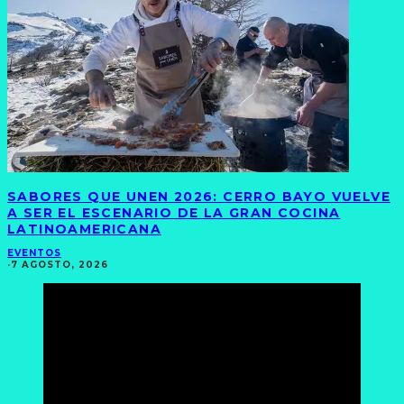
SABORES QUE UNEN 2026: CERRO BAYO VUELVE
A SER EL ESCENARIO DE LA GRAN COCINA
LATINOAMERICANA
EVENTOS
·
7 AGOSTO, 2026