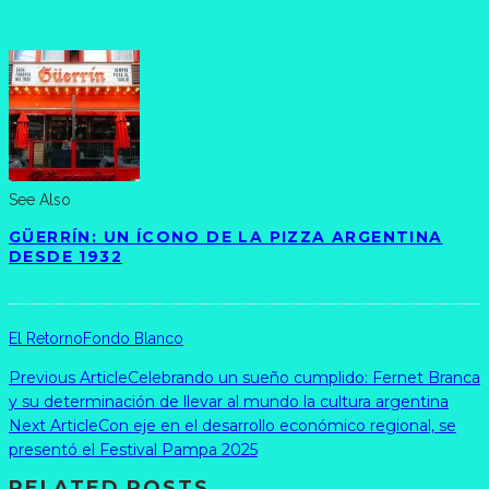
See Also
GÜERRÍN: UN ÍCONO DE LA PIZZA ARGENTINA
DESDE 1932
El Retorno
Fondo Blanco
Previous Article
Celebrando un sueño cumplido: Fernet Branca
y su determinación de llevar al mundo la cultura argentina
Next Article
Con eje en el desarrollo económico regional, se
presentó el Festival Pampa 2025
RELATED POSTS