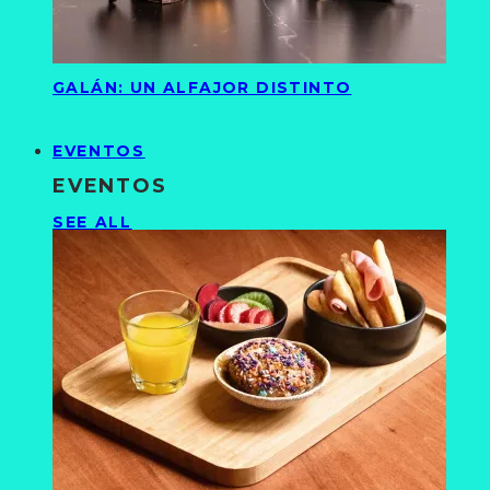
GALÁN: UN ALFAJOR DISTINTO
EVENTOS
EVENTOS
SEE ALL