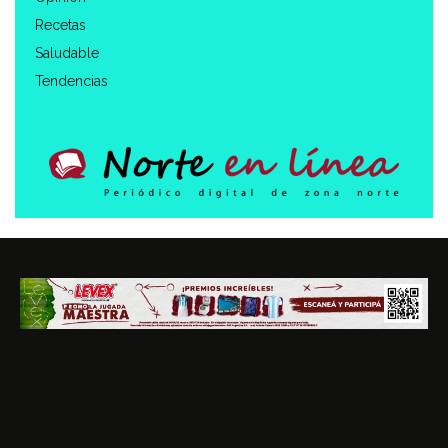
Recetas
Saludable
Tendencias