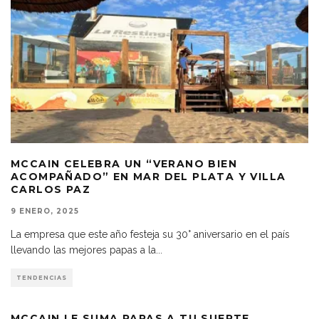
MCCAIN CELEBRA UN “VERANO BIEN
ACOMPAÑADO” EN MAR DEL PLATA Y VILLA
CARLOS PAZ
9 ENERO, 2025
La empresa que este año festeja su 30° aniversario en el país
llevando las mejores papas a la
...
TENDENCIAS
MCCAIN LE SUMA PAPAS A TU SUERTE