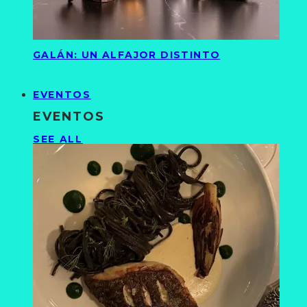
GALÁN: UN ALFAJOR DISTINTO
EVENTOS
EVENTOS
SEE ALL