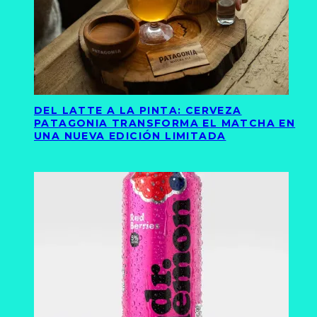
DEL LATTE A LA PINTA: CERVEZA
PATAGONIA TRANSFORMA EL MATCHA EN
UNA NUEVA EDICIÓN LIMITADA