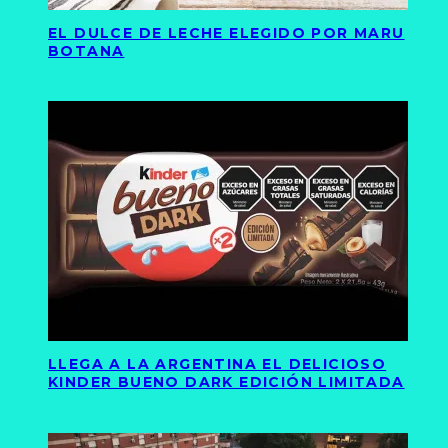
EL DULCE DE LECHE ELEGIDO POR MARU
BOTANA
LLEGA A LA ARGENTINA EL DELICIOSO
KINDER BUENO DARK EDICIÓN LIMITADA