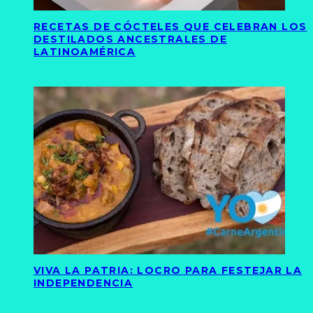
RECETAS DE CÓCTELES QUE CELEBRAN LOS
DESTILADOS ANCESTRALES DE
LATINOAMÉRICA
VIVA LA PATRIA: LOCRO PARA FESTEJAR LA
INDEPENDENCIA