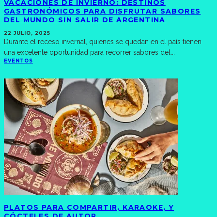
VACACIONES DE INVIERNO: DESTINOS
GASTRONÓMICOS PARA DISFRUTAR SABORES
DEL MUNDO SIN SALIR DE ARGENTINA
22 JULIO, 2025
Durante el receso invernal, quienes se quedan en el país tienen
una excelente oportunidad para recorrer sabores del
...
EVENTOS
PLATOS PARA COMPARTIR, KARAOKE, Y
CÓCTELES DE AUTOR