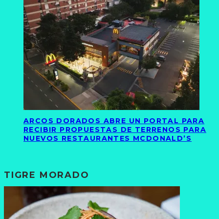
ARCOS DORADOS ABRE UN PORTAL PARA
RECIBIR PROPUESTAS DE TERRENOS PARA
NUEVOS RESTAURANTES MCDONALD’S
TIGRE MORADO