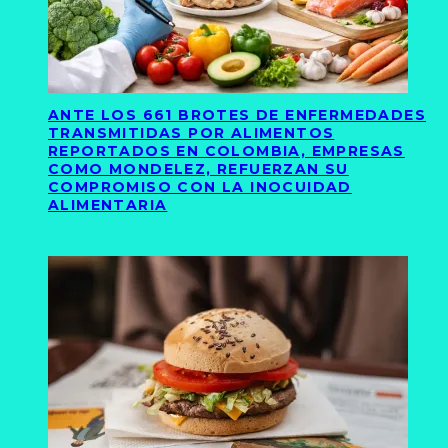
ANTE LOS 661 BROTES DE ENFERMEDADES
TRANSMITIDAS POR ALIMENTOS
REPORTADOS EN COLOMBIA, EMPRESAS
COMO MONDELEZ, REFUERZAN SU
COMPROMISO CON LA INOCUIDAD
ALIMENTARIA