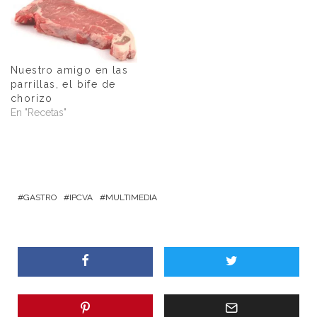
Nuestro amigo en las
parrillas, el bife de
chorizo
En "Recetas"
GASTRO
IPCVA
MULTIMEDIA