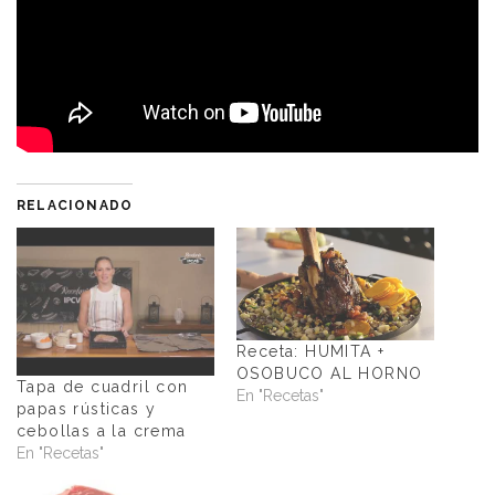
RELACIONADO
Receta: HUMITA +
OSOBUCO AL HORNO
Tapa de cuadril con
En "Recetas"
papas rústicas y
cebollas a la crema
En "Recetas"