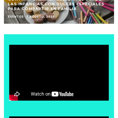
LAS INFANCIAS CON DULCES ESPECIALES
PARA COMPARTIR EN FAMILIA
EVENTOS
·
7 AGOSTO, 2026