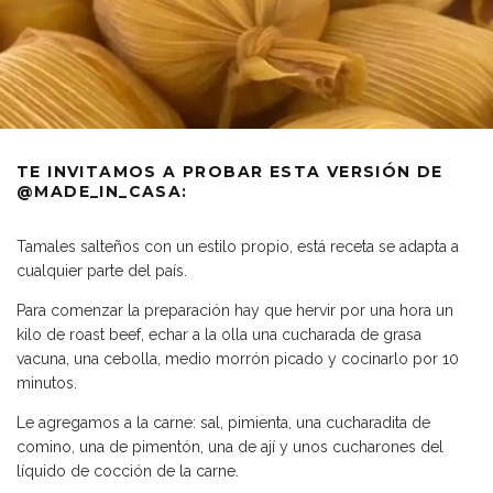
TE INVITAMOS A PROBAR ESTA VERSIÓN DE
@MADE_IN_CASA:
Tamales salteños con un estilo propio, está receta se adapta a
cualquier parte del país.
Para comenzar la preparación hay que hervir por una hora un
kilo de roast beef, echar a la olla una cucharada de grasa
vacuna, una cebolla, medio morrón picado y cocinarlo por 10
minutos.
Le agregamos a la carne: sal, pimienta, una cucharadita de
comino, una de pimentón, una de ají y unos cucharones del
líquido de cocción de la carne.