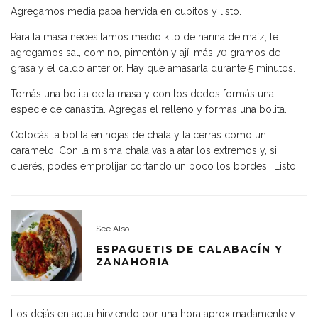
Agregamos media papa hervida en cubitos y listo.
Para la masa necesitamos medio kilo de harina de maíz, le
agregamos sal, comino, pimentón y ají, más 70 gramos de
grasa y el caldo anterior. Hay que amasarla durante 5 minutos.
Tomás una bolita de la masa y con los dedos formás una
especie de canastita. Agregas el relleno y formas una bolita.
Colocás la bolita en hojas de chala y la cerras como un
caramelo. Con la misma chala vas a atar los extremos y, si
querés, podes emprolijar cortando un poco los bordes. ¡Listo!
See Also
ESPAGUETIS DE CALABACÍN Y
ZANAHORIA
Los dejás en agua hirviendo por una hora aproximadamente y