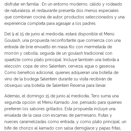
disfrutar en familia . En un entorno moderno, cálido y rodeado
de naturaleza, el restaurante presenta dos menús especiales
que combinan cocina de autor, productos seleccionados y una
experiencia completa para agasajar a los padres.
Del 9 al 15 de junio al mediodía, estará disponible el Menú
Goulash, una propuesta reconfortante que comienza con una
entrada de brie envuelto en masa filo con mermelada de
morrón y cebolla, seguida de un goulash tradicional con
spaetzle como plato principal. Incluye también una bebida a
elección: copa de vino Salentein, cerveza, agua o gaseosa.
Como beneficio adicional, quienes adquieran una botella de
vino de la bodega Salentein durante su visita recibirán de
obsequio una botella de Salentein Reserva para llevar.
Además, el domingo 15 de junio al mediodía, Tero suma una
segunda opción: el Menú Kamado Joe, pensado para quienes
prefieren los sabores grillados. Esta propuesta incluye una
ensalada de la casa con escamas de parmesano, frutas y
nueces caramelizadas como entrada, y como plato principal, un
bife de chorizo al kamado con salsa demiglace y papas fritas,