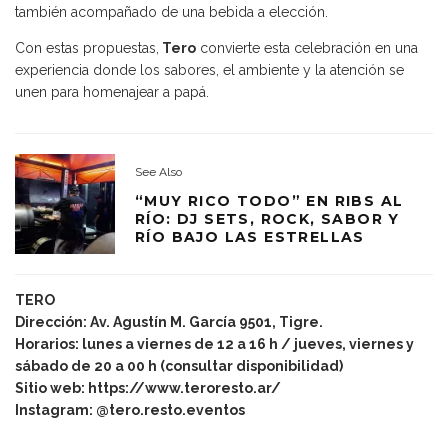
también acompañado de una bebida a elección.
Con estas propuestas,
Tero
convierte esta celebración en una
experiencia donde los sabores, el ambiente y la atención se
unen para homenajear a papá.
See Also
“MUY RICO TODO” EN RIBS AL
RÍO: DJ SETS, ROCK, SABOR Y
RÍO BAJO LAS ESTRELLAS
TERO
Dirección: Av. Agustín M. García 9501, Tigre.
Horarios: lunes a viernes de 12 a 16 h / jueves, viernes y
sábado de 20 a 00 h (consultar disponibilidad)
Sitio web:
https://www.teroresto.ar/
Instagram: @tero.resto.eventos