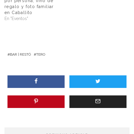
por persona, vino de
regalo y foto familiar
en Caballito
En "Eventos"
BAR | RESTÓ
TERO