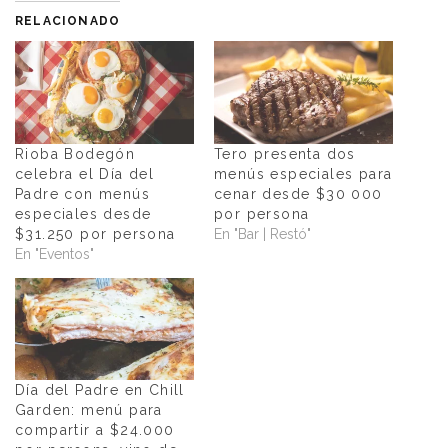
RELACIONADO
Rioba Bodegón
Tero presenta dos
celebra el Día del
menús especiales para
Padre con menús
cenar desde $30 000
especiales desde
por persona
$31.250 por persona
En "Bar | Restó"
En "Eventos"
Día del Padre en Chill
Garden: menú para
compartir a $24.000