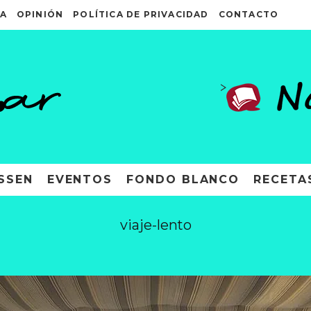
A
OPINIÓN
POLÍTICA DE PRIVACIDAD
CONTACTO
>
SSEN
EVENTOS
FONDO BLANCO
RECETA
viaje-lento