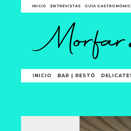
INICIO
ENTREVISTAS
GUÍA GASTRONÓMIC
INICIO
BAR | RESTÓ
DELICATE