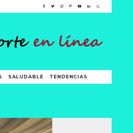
S
SALUDABLE
TENDENCIAS