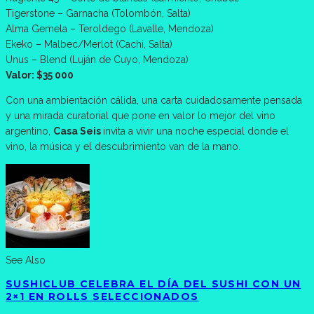
Tigerstone – Garnacha (Tolombón, Salta)
Alma Gemela – Teroldego (Lavalle, Mendoza)
Ekeko – Malbec/Merlot (Cachi, Salta)
Unus – Blend (Luján de Cuyo, Mendoza)
Valor: $35 000
Con una ambientación cálida, una carta cuidadosamente pensada
y una mirada curatorial que pone en valor lo mejor del vino
argentino,
Casa Seis
invita a vivir una noche especial donde el
vino, la música y el descubrimiento van de la mano.
See Also
SUSHICLUB CELEBRA EL DÍA DEL SUSHI CON UN
2×1 EN ROLLS SELECCIONADOS