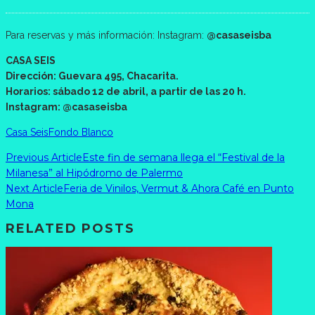
Para reservas y más información: Instagram:
@casaseisba
CASA SEIS
Dirección: Guevara 495, Chacarita.
Horarios: sábado 12 de abril, a partir de las 20 h.
Instagram: @casaseisba
Casa Seis
Fondo Blanco
Previous Article
Este fin de semana llega el “Festival de la
Milanesa” al Hipódromo de Palermo
Next Article
Feria de Vinilos, Vermut & Ahora Café en Punto
Mona
RELATED POSTS