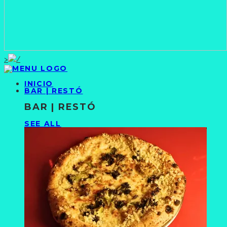
>
INICIO
BAR | RESTÓ
BAR | RESTÓ
SEE ALL