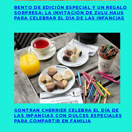
BENTO DE EDICIÓN ESPECIAL Y UN REGALO
SORPRESA: LA INVITACIÓN DE ZULU HAUS
PARA CELEBRAR EL DÍA DE LAS INFANCIAS
GONTRAN CHERRIER CELEBRA EL DÍA DE
LAS INFANCIAS CON DULCES ESPECIALES
PARA COMPARTIR EN FAMILIA