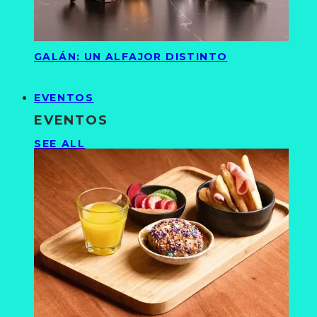
GALÁN: UN ALFAJOR DISTINTO
EVENTOS
EVENTOS
SEE ALL