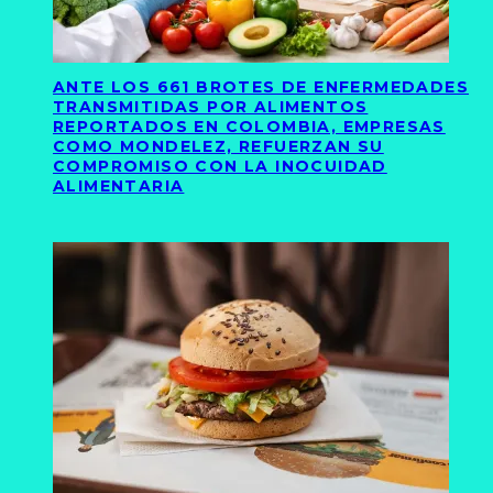
ANTE LOS 661 BROTES DE ENFERMEDADES
TRANSMITIDAS POR ALIMENTOS
REPORTADOS EN COLOMBIA, EMPRESAS
COMO MONDELEZ, REFUERZAN SU
COMPROMISO CON LA INOCUIDAD
ALIMENTARIA