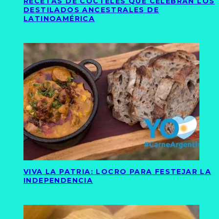
RECETAS DE CÓCTELES QUE CELEBRAN LOS
DESTILADOS ANCESTRALES DE
LATINOAMÉRICA
VIVA LA PATRIA: LOCRO PARA FESTEJAR LA
INDEPENDENCIA