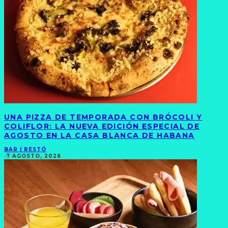
UNA PIZZA DE TEMPORADA CON BRÓCOLI Y
COLIFLOR: LA NUEVA EDICIÓN ESPECIAL DE
AGOSTO EN LA CASA BLANCA DE HABANA
BAR | RESTÓ
·
7 AGOSTO, 2026