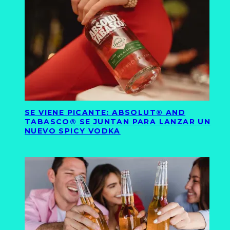
SE VIENE PICANTE: ABSOLUT® AND
TABASCO® SE JUNTAN PARA LANZAR UN
NUEVO SPICY VODKA