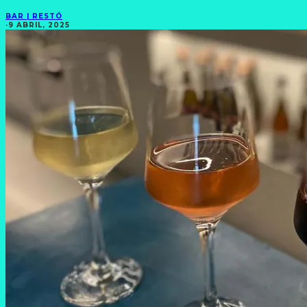
BAR | RESTÓ
·
9 ABRIL, 2025