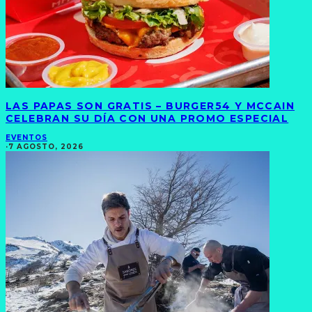
LAS PAPAS SON GRATIS – BURGER54 Y MCCAIN
CELEBRAN SU DÍA CON UNA PROMO ESPECIAL
EVENTOS
·
7 AGOSTO, 2026