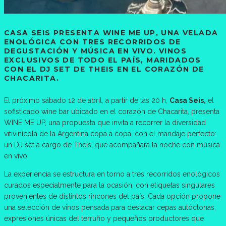
CASA SEIS PRESENTA WINE ME UP, UNA VELADA
ENOLÓGICA CON TRES RECORRIDOS DE
DEGUSTACIÓN Y MÚSICA EN VIVO. VINOS
EXCLUSIVOS DE TODO EL PAÍS, MARIDADOS
CON EL DJ SET DE THEIS EN EL CORAZÓN DE
CHACARITA.
El próximo sábado 12 de abril, a partir de las 20 h,
Casa Seis,
el
sofisticado wine bar ubicado en el corazón de Chacarita, presenta
WINE ME UP, una propuesta que invita a recorrer la diversidad
vitivinícola de la Argentina copa a copa, con el maridaje perfecto:
un DJ set a cargo de Theis, que acompañará la noche con música
en vivo.
La experiencia se estructura en torno a tres recorridos enológicos
curados especialmente para la ocasión, con etiquetas singulares
provenientes de distintos rincones del país. Cada opción propone
una selección de vinos pensada para destacar cepas autóctonas,
expresiones únicas del terruño y pequeños productores que