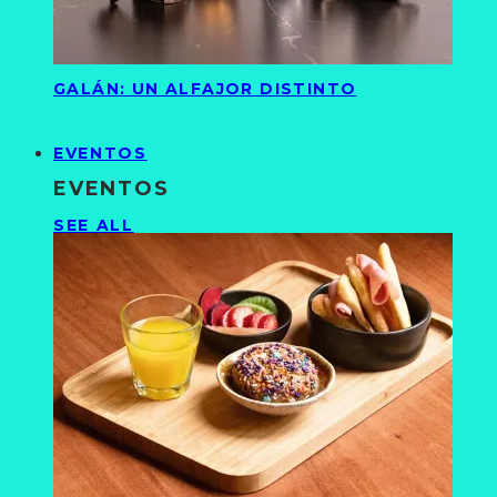
GALÁN: UN ALFAJOR DISTINTO
EVENTOS
EVENTOS
SEE ALL