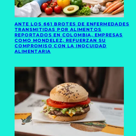
ANTE LOS 661 BROTES DE ENFERMEDADES
TRANSMITIDAS POR ALIMENTOS
REPORTADOS EN COLOMBIA, EMPRESAS
COMO MONDELEZ, REFUERZAN SU
COMPROMISO CON LA INOCUIDAD
ALIMENTARIA