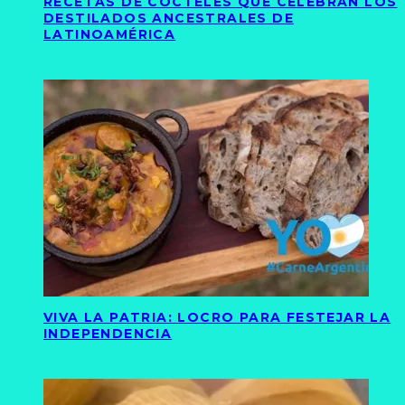
RECETAS DE CÓCTELES QUE CELEBRAN LOS
DESTILADOS ANCESTRALES DE
LATINOAMÉRICA
VIVA LA PATRIA: LOCRO PARA FESTEJAR LA
INDEPENDENCIA