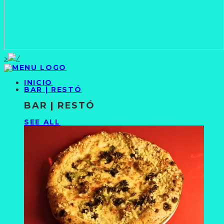
>
INICIO
BAR | RESTÓ
BAR | RESTÓ
SEE ALL