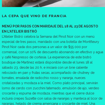
LA CEPA QUE VINO DE FRANCIA
MENÚ POR PASOS CON MARIDAJE DEL 18 AL 23 DE AGOSTO
EN L’ATELIER BISTRÓ
L’Atelier Bistró celebra la Semana del Pinot Noir con un menú
especial de tres pasos, maridado con una botella de Montfleury
Pinot Noir cada dos personas a un valor de $55 000 por
comensal, con un 10% de descuento abonando en efectivo y agua
y café Nespresso de cortesía. La experiencia de este bistró
boutique de Martínez estará disponible desde el lunes 18 al
sábado 23, desde las 20 h, e iniciará con un brie caliente
rebozado en pan y frutas secas, acompañado de chutney de
tomates, ensalada de radicchio rosso y naranja, nueces
cristalizadas y mostaza a la miel. Como plato principal, servirán
lomo de cerdo con zucchini tatemado, emulsión de ajo, verdeo
crocante y espuma de mostaza, mientras que el cierre dulce
incluirá crepes Suzette con salsa de naranjas y manteca al licor de
naranjas, helado de crema americana y crocante de miel. Una