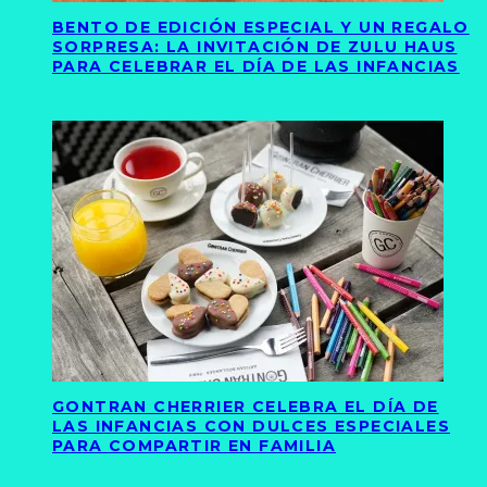
BENTO DE EDICIÓN ESPECIAL Y UN REGALO
SORPRESA: LA INVITACIÓN DE ZULU HAUS
PARA CELEBRAR EL DÍA DE LAS INFANCIAS
GONTRAN CHERRIER CELEBRA EL DÍA DE
LAS INFANCIAS CON DULCES ESPECIALES
PARA COMPARTIR EN FAMILIA