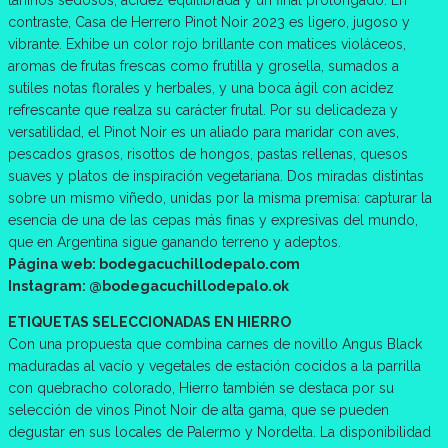
contraste, Casa de Herrero Pinot Noir 2023 es ligero, jugoso y
vibrante. Exhibe un color rojo brillante con matices violáceos,
aromas de frutas frescas como frutilla y grosella, sumados a
sutiles notas florales y herbales, y una boca ágil con acidez
refrescante que realza su carácter frutal. Por su delicadeza y
versatilidad, el Pinot Noir es un aliado para maridar con aves,
pescados grasos, risottos de hongos, pastas rellenas, quesos
suaves y platos de inspiración vegetariana. Dos miradas distintas
sobre un mismo viñedo, unidas por la misma premisa: capturar la
esencia de una de las cepas más finas y expresivas del mundo,
que en Argentina sigue ganando terreno y adeptos.
Página web: bodegacuchillodepalo.com
Instagram: @bodegacuchillodepalo.ok
ETIQUETAS SELECCIONADAS EN HIERRO
Con una propuesta que combina carnes de novillo Angus Black
maduradas al vacío y vegetales de estación cocidos a la parrilla
con quebracho colorado, Hierro también se destaca por su
selección de vinos Pinot Noir de alta gama, que se pueden
degustar en sus locales de Palermo y Nordelta. La disponibilidad