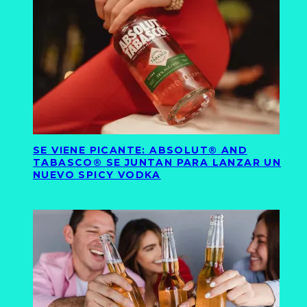
SE VIENE PICANTE: ABSOLUT® AND
TABASCO® SE JUNTAN PARA LANZAR UN
NUEVO SPICY VODKA