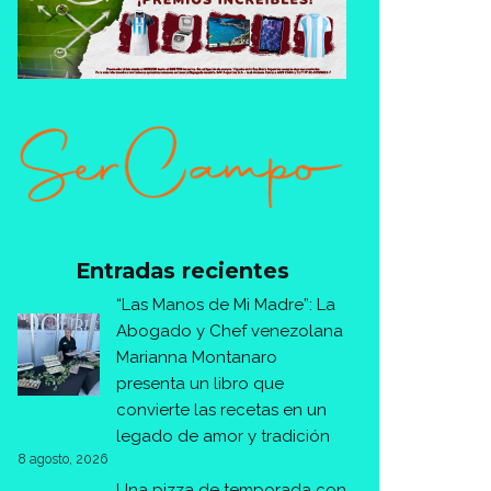
Entradas recientes
“Las Manos de Mi Madre”: La
Abogado y Chef venezolana
Marianna Montanaro
presenta un libro que
convierte las recetas en un
legado de amor y tradición
8 agosto, 2026
Una pizza de temporada con