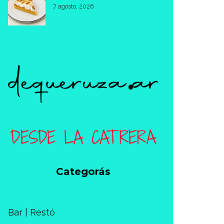
7 agosto, 2026
Categorás
Bar | Restó