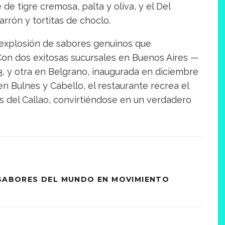
 de tigre cremosa, palta y oliva, y el Del
rón y tortitas de choclo.
a explosión de sabores genuinos que
Con dos exitosas sucursales en Buenos Aires —
3, y otra en Belgrano, inaugurada en diciembre
n Bulnes y Cabello, el restaurante recrea el
as del Callao, convirtiéndose en un verdadero
 SABORES DEL MUNDO EN MOVIMIENTO