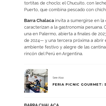
tortitas de choclo; el Chucuito, con leche
Puerto, que combina pescado con chichar
Barra Chalaca
invita a sumergirse en l
caracterizan a la gastronomía peruana. 
una en Palermo, abierta a finales de 202
de 2024— y una tercera próxima a abrir e
ambiente festivo y alegre de las cantin
rincón del Perú en Argentina.
See Also
FERIA PICNIC GOURMET:
BARRA CHALACA