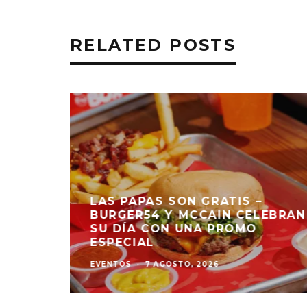
RELATED POSTS
LAS PAPAS SON GRATIS –
BURGER54 Y MCCAIN CELEBRAN
SU DÍA CON UNA PROMO
ESPECIAL
EVENTOS
·
7 AGOSTO, 2026