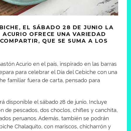
BICHE, EL SÁBADO 28 DE JUNIO LA
 ACURIO OFRECE UNA VARIEDAD
 COMPARTIR, QUE SE SUMA A LOS
stón Acurio en el país, inspirado en las barras
epara para celebrar el Día del Cebiche con una
he familiar fuera de carta, pensado para
rá disponible el sábado 28 de junio. Incluye
ón de pescados, dos choclos, chifles y canchita,
ercados peruanos. Además, también se podrán
biche Chalaquito, con mariscos, chicharrón y