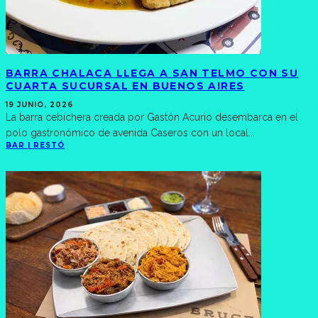
BARRA CHALACA LLEGA A SAN TELMO CON SU
CUARTA SUCURSAL EN BUENOS AIRES
19 JUNIO, 2026
La barra cebichera creada por Gastón Acurio desembarca en el
polo gastronómico de avenida Caseros con un local
...
BAR | RESTÓ