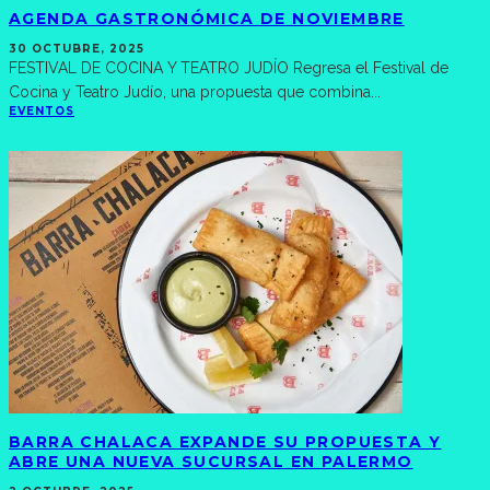
AGENDA GASTRONÓMICA DE NOVIEMBRE
30 OCTUBRE, 2025
FESTIVAL DE COCINA Y TEATRO JUDÍO Regresa el Festival de
Cocina y Teatro Judío, una propuesta que combina
...
EVENTOS
BARRA CHALACA EXPANDE SU PROPUESTA Y
ABRE UNA NUEVA SUCURSAL EN PALERMO