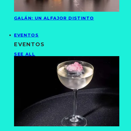
GALÁN: UN ALFAJOR DISTINTO
EVENTOS
EVENTOS
SEE ALL