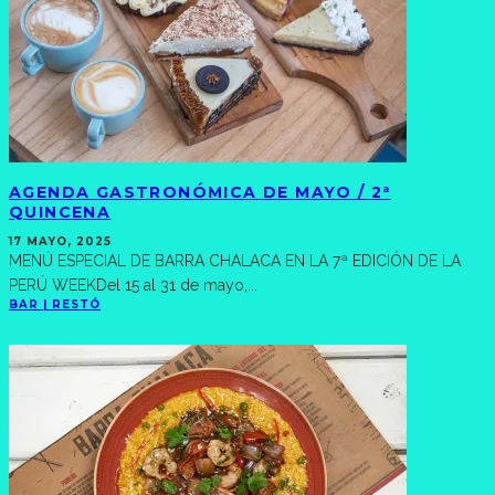
AGENDA GASTRONÓMICA DE MAYO / 2ª
QUINCENA
17 MAYO, 2025
MENÚ ESPECIAL DE BARRA CHALACA EN LA 7ª EDICIÓN DE LA
PERÚ WEEKDel 15 al 31 de mayo,
...
BAR | RESTÓ