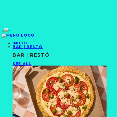
>
INICIO
BAR | RESTÓ
BAR | RESTÓ
SEE ALL