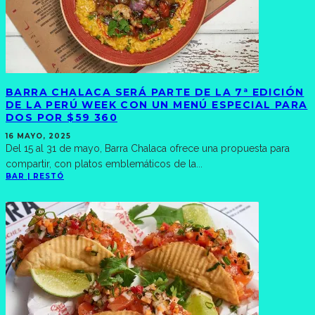
BARRA CHALACA SERÁ PARTE DE LA 7ª EDICIÓN
DE LA PERÚ WEEK CON UN MENÚ ESPECIAL PARA
DOS POR $59 360
16 MAYO, 2025
Del 15 al 31 de mayo, Barra Chalaca ofrece una propuesta para
compartir, con platos emblemáticos de la
...
BAR | RESTÓ