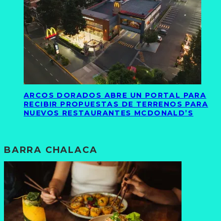
ARCOS DORADOS ABRE UN PORTAL PARA
RECIBIR PROPUESTAS DE TERRENOS PARA
NUEVOS RESTAURANTES MCDONALD’S
BARRA CHALACA