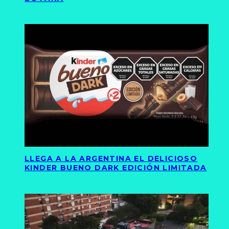
LLEGA A LA ARGENTINA EL DELICIOSO
KINDER BUENO DARK EDICIÓN LIMITADA