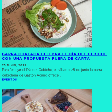
BARRA CHALACA CELEBRA EL DÍA DEL CEBICHE
CON UNA PROPUESTA FUERA DE CARTA
25 JUNIO, 2025
Para festejar el Día del Cebiche, el sábado 28 de junio la barra
cebichera de Gastón Acurio ofrece
...
EVENTOS