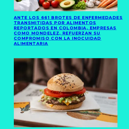
ANTE LOS 661 BROTES DE ENFERMEDADES
TRANSMITIDAS POR ALIMENTOS
REPORTADOS EN COLOMBIA, EMPRESAS
COMO MONDELEZ, REFUERZAN SU
COMPROMISO CON LA INOCUIDAD
ALIMENTARIA