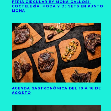
FERIA CIRCULAR BY MONA GALLOSI:
COCTELERÍA, MODA Y DJ SETS EN PUNTO
MONA
AGENDA GASTRONÓMICA DEL 10 A 16 DE
AGOSTO