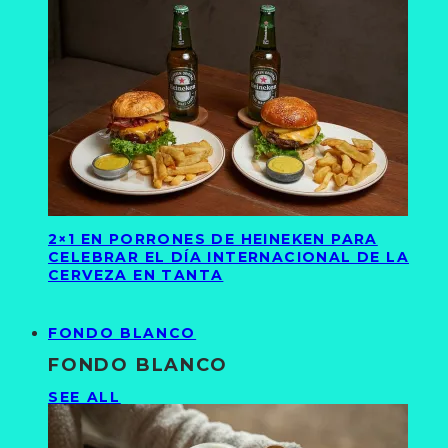
2×1 EN PORRONES DE HEINEKEN PARA
CELEBRAR EL DÍA INTERNACIONAL DE LA
CERVEZA EN TANTA
FONDO BLANCO
FONDO BLANCO
SEE ALL