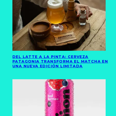
DEL LATTE A LA PINTA: CERVEZA
PATAGONIA TRANSFORMA EL MATCHA EN
UNA NUEVA EDICIÓN LIMITADA