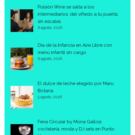
Pulsión Wine se salta a los
intermediarios: del viñedo a tu puerta,
sin escalas
6 agosto, 2026
Día de la Infancia en Aire Libre con
menú infantil sin cargo
6 agosto, 2026
El dulce de leche elegido por Maru
Botana
5 agosto, 2026
Feria Circular by Mona Gallosi:
coctelería, moda y DJ sets en Punto