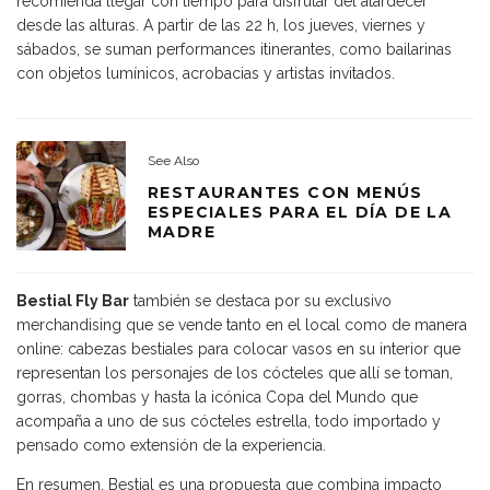
recomienda llegar con tiempo para disfrutar del atardecer
desde las alturas. A partir de las 22 h, los jueves, viernes y
sábados, se suman performances itinerantes, como bailarinas
con objetos lumínicos, acrobacias y artistas invitados.
See Also
RESTAURANTES CON MENÚS
ESPECIALES PARA EL DÍA DE LA
MADRE
Bestial Fly Bar
también se destaca por su exclusivo
merchandising que se vende tanto en el local como de manera
online: cabezas bestiales para colocar vasos en su interior que
representan los personajes de los cócteles que allí se toman,
gorras, chombas y hasta la icónica Copa del Mundo que
acompaña a uno de sus cócteles estrella, todo importado y
pensado como extensión de la experiencia.
En resumen, Bestial es una propuesta que combina impacto