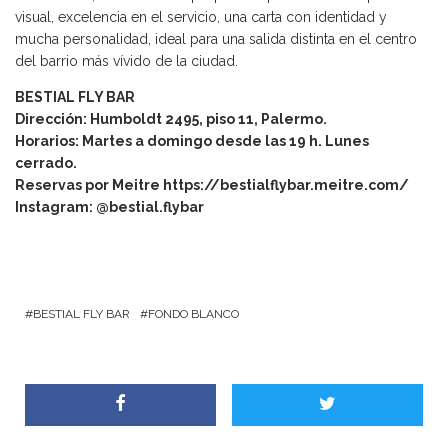
visual, excelencia en el servicio, una carta con identidad y
mucha personalidad, ideal para una salida distinta en el centro
del barrio más vívido de la ciudad.
BESTIAL FLY BAR
Dirección: Humboldt 2495, piso 11, Palermo.
Horarios: Martes a domingo desde las 19 h. Lunes
cerrado.
Reservas por Meitre
https://bestialflybar.meitre.com/
Instagram: @bestial.flybar
BESTIAL FLY BAR
FONDO BLANCO