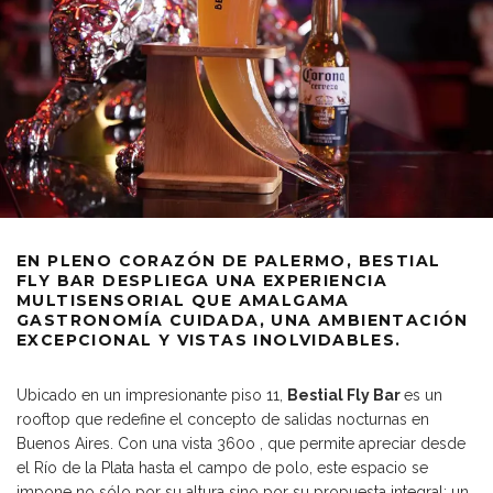
EN PLENO CORAZÓN DE PALERMO, BESTIAL
FLY BAR DESPLIEGA UNA EXPERIENCIA
MULTISENSORIAL QUE AMALGAMA
GASTRONOMÍA CUIDADA, UNA AMBIENTACIÓN
EXCEPCIONAL Y VISTAS INOLVIDABLES.
Ubicado en un impresionante piso 11,
Bestial Fly Bar
es un
rooftop que redefine el concepto de salidas nocturnas en
Buenos Aires. Con una vista 360o , que permite apreciar desde
el Río de la Plata hasta el campo de polo, este espacio se
impone no sólo por su altura sino por su propuesta integral: un