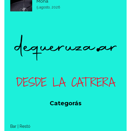
Mona
5 agosto, 2026
Categorás
Bar | Restó