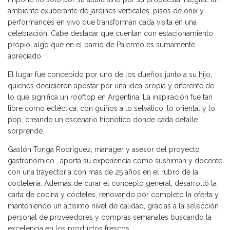
ambiente exuberante de jardines verticales, pisos de ónix y
performances en vivo que transforman cada visita en una
celebración. Cabe destacar que cuentan con estacionamiento
propio, algo que en el barrio de Palermo es sumamente
apreciado.
El lugar fue concebido por uno de los dueños junto a su hijo,
quienes decidieron apostar por una idea propia y diferente de
lo que significa un rooftop en Argentina. La inspiración fue tan
libre como ecléctica, con guiños a lo selvático, lo oriental y lo
pop, creando un escenario hipnótico donde cada detalle
sorprende.
Gastón Tonga Rodríguez, manager y asesor del proyecto
gastronómico , aporta su experiencia como sushiman y docente
con una trayectoria con más de 25 años en el rubro de la
coctelería. Además de curar el concepto general, desarrolló la
carta de cocina y cócteles, renovando por completo la oferta y
manteniendo un altísimo nivel de calidad, gracias a la selección
personal de proveedores y compras semanales buscando la
excelencia en los productos frescos.