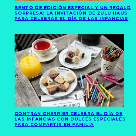
BENTO DE EDICIÓN ESPECIAL Y UN REGALO
SORPRESA: LA INVITACIÓN DE ZULU HAUS
PARA CELEBRAR EL DÍA DE LAS INFANCIAS
GONTRAN CHERRIER CELEBRA EL DÍA DE
LAS INFANCIAS CON DULCES ESPECIALES
PARA COMPARTIR EN FAMILIA