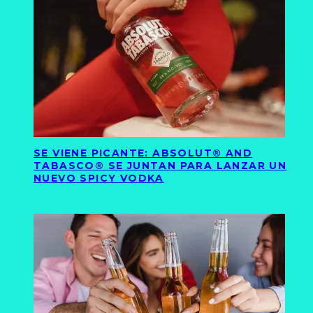
SE VIENE PICANTE: ABSOLUT® AND
TABASCO® SE JUNTAN PARA LANZAR UN
NUEVO SPICY VODKA