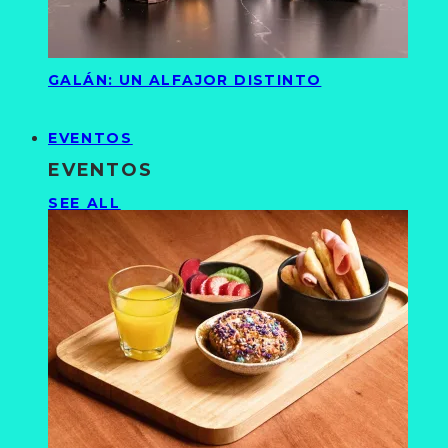
GALÁN: UN ALFAJOR DISTINTO
EVENTOS
EVENTOS
SEE ALL