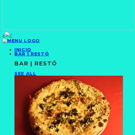
>
INICIO
BAR | RESTÓ
BAR | RESTÓ
SEE ALL