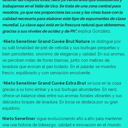
trabajamos en el Valle de Uco. Se trata de una zona central para
nosotros, ya que nos proporciona las uvas y los vinos base con la
calidad necesaria para elaborar este tipo de espumantes de clase
mundial. La clave aquí está en la frescura natural que obtenemos,
gracias a sus niveles de acidez y de Ph”,
explica González.
•Nieto Senetiner Grand Cuvée Brut Nature
se distingue por
su sutil tonalidad de piel de cebolla y sus burbujas pequeñas y
bien persistentes, sinónimo de elegancia y calidad. En sus aromas,
se perciben notas de flores blancas, junto con matices de
levadura que evocan al pan tostado. En el paladar se muestra
fresco, equilibrado y con sensación envolvente.
•Nieto Senetiner Grand Cuvée Extra Brut
se luce en la copa
gracias a su tono ámbar y a sus burbujas abundantes. En nariz,
ofrece un balance ideal entre sus aromas florales vibrantes y sus
delicados toques de levadura. En boca se destaca por su gran
equilibrio.
Nieto Senetiner
sigue evolucionando año a año para mantener
viva una historia de liderazgo, calidad e innovación en el mundo