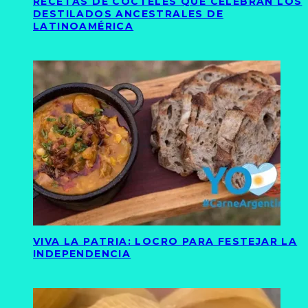
RECETAS DE CÓCTELES QUE CELEBRAN LOS
DESTILADOS ANCESTRALES DE
LATINOAMÉRICA
VIVA LA PATRIA: LOCRO PARA FESTEJAR LA
INDEPENDENCIA