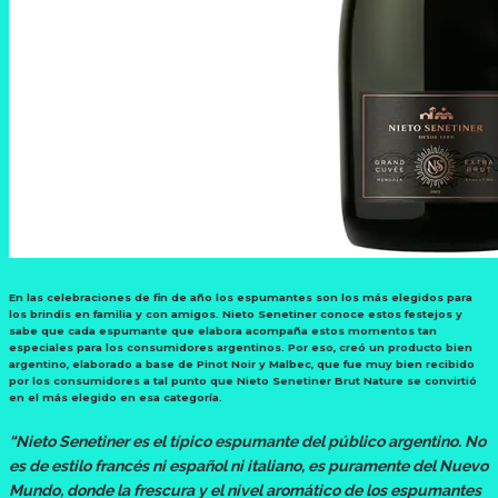
En las celebraciones de fin de año los espumantes son los más elegidos para
los brindis en familia y con amigos. Nieto Senetiner conoce estos festejos y
sabe que cada espumante que elabora acompaña estos momentos tan
especiales para los consumidores argentinos. Por eso, creó un producto bien
argentino, elaborado a base de Pinot Noir y Malbec, que fue muy bien recibido
por los consumidores a tal punto que Nieto Senetiner Brut Nature se convirtió
en el más elegido en esa categoría.
“Nieto Senetiner es el típico espumante del público argentino. No
es de estilo francés ni español ni italiano, es puramente del Nuevo
Mundo, donde la frescura y el nivel aromático de los espumantes