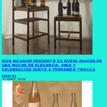
DON NICANOR PRESENTÓ SU NUEVA IMAGEN EN
UNA NOCHE DE ELEGANCIA, VINO Y
CELEBRACIÓN JUNTO A FERNANDO TROCCA
EVENTOS
·
17 JUNIO, 2025