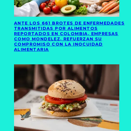
ANTE LOS 661 BROTES DE ENFERMEDADES
TRANSMITIDAS POR ALIMENTOS
REPORTADOS EN COLOMBIA, EMPRESAS
COMO MONDELEZ, REFUERZAN SU
COMPROMISO CON LA INOCUIDAD
ALIMENTARIA