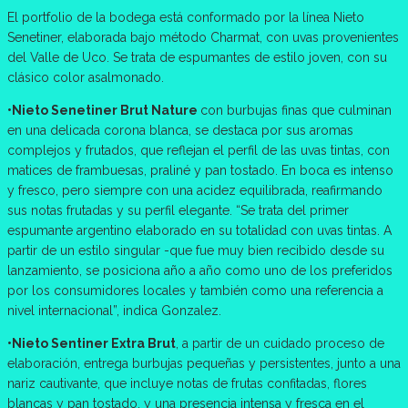
El portfolio de la bodega está conformado por la línea Nieto
Senetiner, elaborada bajo método Charmat, con uvas provenientes
del Valle de Uco. Se trata de espumantes de estilo joven, con su
clásico color asalmonado.
•Nieto Senetiner Brut Nature
con burbujas finas que culminan
en una delicada corona blanca, se destaca por sus aromas
complejos y frutados, que reflejan el perfil de las uvas tintas, con
matices de frambuesas, praliné y pan tostado. En boca es intenso
y fresco, pero siempre con una acidez equilibrada, reafirmando
sus notas frutadas y su perfil elegante. “Se trata del primer
espumante argentino elaborado en su totalidad con uvas tintas. A
partir de un estilo singular -que fue muy bien recibido desde su
lanzamiento, se posiciona año a año como uno de los preferidos
por los consumidores locales y también como una referencia a
nivel internacional”, indica Gonzalez.
•Nieto Sentiner Extra Brut
, a partir de un cuidado proceso de
elaboración, entrega burbujas pequeñas y persistentes, junto a una
nariz cautivante, que incluye notas de frutas confitadas, flores
blancas y pan tostado, y una presencia intensa y fresca en el