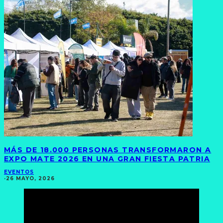
MÁS DE 18.000 PERSONAS TRANSFORMARON A
EXPO MATE 2026 EN UNA GRAN FIESTA PATRIA
EVENTOS
·
26 MAYO, 2026