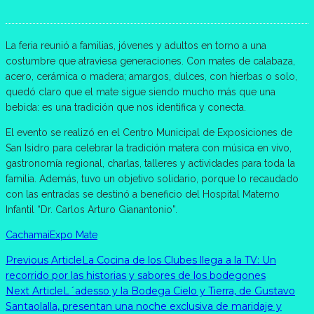
La feria reunió a familias, jóvenes y adultos en torno a una
costumbre que atraviesa generaciones. Con mates de calabaza,
acero, cerámica o madera; amargos, dulces, con hierbas o solo,
quedó claro que el mate sigue siendo mucho más que una
bebida: es una tradición que nos identifica y conecta.
El evento se realizó en el Centro Municipal de Exposiciones de
San Isidro para celebrar la tradición matera con música en vivo,
gastronomía regional, charlas, talleres y actividades para toda la
familia. Además, tuvo un objetivo solidario, porque lo recaudado
con las entradas se destinó a beneficio del Hospital Materno
Infantil “Dr. Carlos Arturo Gianantonio”.
Cachamai
Expo Mate
Previous Article
La Cocina de los Clubes llega a la TV: Un
recorrido por las historias y sabores de los bodegones
Next Article
L´adesso y la Bodega Cielo y Tierra, de Gustavo
Santaolalla, presentan una noche exclusiva de maridaje y