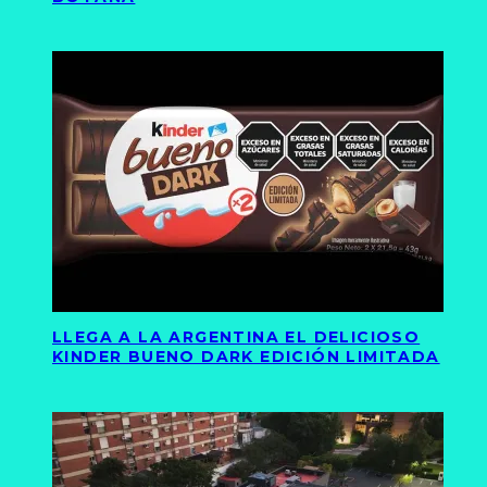
LLEGA A LA ARGENTINA EL DELICIOSO
KINDER BUENO DARK EDICIÓN LIMITADA