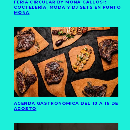
FERIA CIRCULAR BY MONA GALLOSI:
COCTELERÍA, MODA Y DJ SETS EN PUNTO
MONA
AGENDA GASTRONÓMICA DEL 10 A 16 DE
AGOSTO