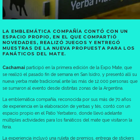
LA EMBLEMÁTICA COMPAÑÍA CONTÓ CON UN
ESPACIO PROPIO, EN EL QUE COMPARTIÓ
NOVEDADES, REALIZÓ JUEGOS Y ENTREGÓ
MUESTRAS DE LA NUEVA PROPUESTA PARA LOS
FANÁTICOS DEL MATE.
Cachamai
participó en la primera edición de la Expo Mate, que
se realizó el pasado fin de semana en San Isidro, y presentó allí su
nueva yerba mate tradicional ante las más de 12.000 personas que
se sumaron al evento desde distintas zonas de la Argentina.
La emblemática compañía, reconocida por sus más de 70 años
de experiencia en la elaboración de yerbas y tés, contó con un
espacio propio en el Patio Yerbatero, donde llevó adelante
múltiples actividades para los fanáticos del mate que visitaron la
feria.
La experiencia incluyó una ruleta de premios, entrega de stickers