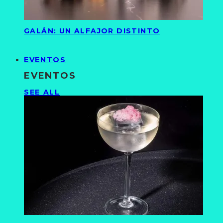
GALÁN: UN ALFAJOR DISTINTO
EVENTOS
EVENTOS
SEE ALL