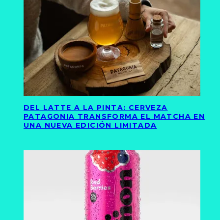
DEL LATTE A LA PINTA: CERVEZA
PATAGONIA TRANSFORMA EL MATCHA EN
UNA NUEVA EDICIÓN LIMITADA