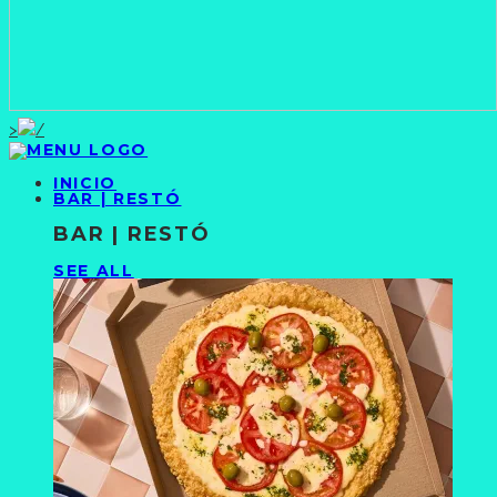
>
INICIO
BAR | RESTÓ
BAR | RESTÓ
SEE ALL