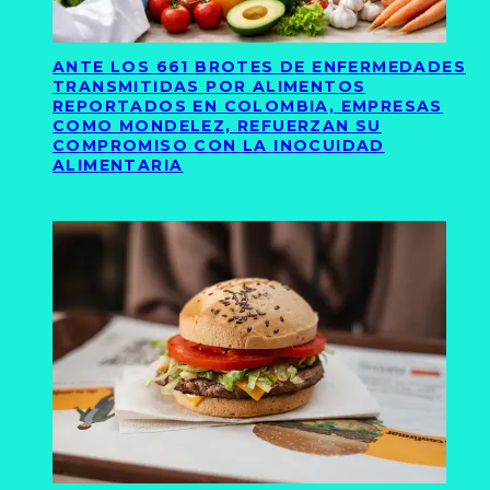
ANTE LOS 661 BROTES DE ENFERMEDADES
TRANSMITIDAS POR ALIMENTOS
REPORTADOS EN COLOMBIA, EMPRESAS
COMO MONDELEZ, REFUERZAN SU
COMPROMISO CON LA INOCUIDAD
ALIMENTARIA