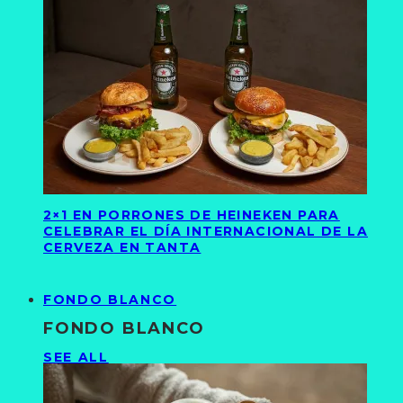
2×1 EN PORRONES DE HEINEKEN PARA
CELEBRAR EL DÍA INTERNACIONAL DE LA
CERVEZA EN TANTA
FONDO BLANCO
FONDO BLANCO
SEE ALL