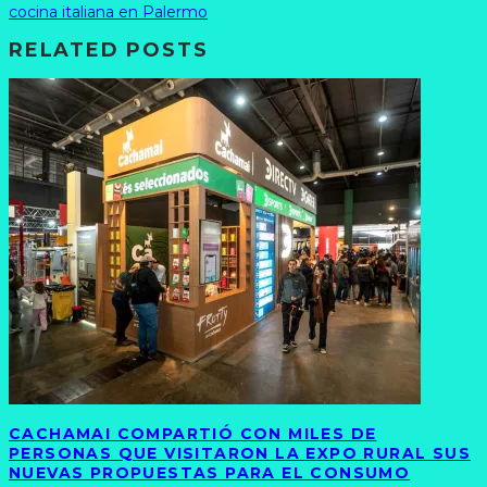
cocina italiana en Palermo
RELATED POSTS
CACHAMAI COMPARTIÓ CON MILES DE
PERSONAS QUE VISITARON LA EXPO RURAL SUS
NUEVAS PROPUESTAS PARA EL CONSUMO