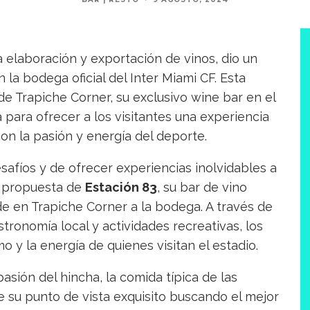
la elaboración y exportación de vinos, dio un
n la bodega oficial del Inter Miami CF. Esta
de Trapiche Corner, su exclusivo wine bar en el
para ofrecer a los visitantes una experiencia
con la pasión y energía del deporte.
afíos y de ofrecer experiencias inolvidables a
a propuesta de
Estación 83
, su bar de vino
ede en Trapiche Corner a la bodega. A través de
stronomía local y actividades recreativas, los
o y la energía de quienes visitan el estadio.
asión del hincha, la comida típica de las
e su punto de vista exquisito buscando el mejor