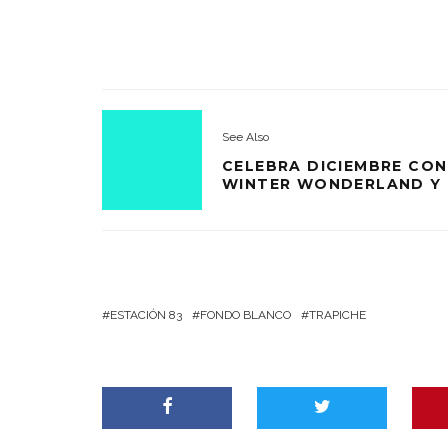
See Also
CELEBRA DICIEMBRE CON
WINTER WONDERLAND Y
ESTACIÓN 83
FONDO BLANCO
TRAPICHE