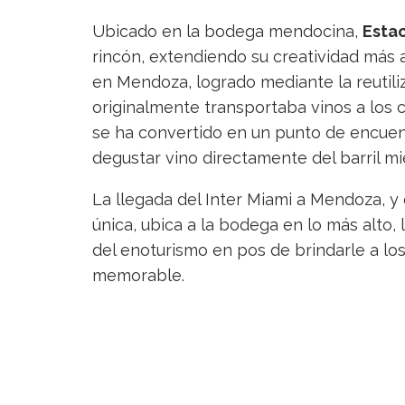
Ubicado en la bodega mendocina,
Esta
rincón, extendiendo su creatividad más a
en Mendoza, logrado mediante la reutili
originalmente transportaba vinos a los 
se ha convertido en un punto de encuen
degustar vino directamente del barril mie
La llegada del Inter Miami a Mendoza, y
única, ubica a la bodega en lo más alto, 
del enoturismo en pos de brindarle a lo
memorable.