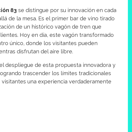
ción 83
se distingue por su innovación en cada
llá de la mesa. Es el primer bar de vino tirado
zación de un histórico vagón de tren que
clientes. Hoy en día, este vagón transformado
tro único, donde los visitantes pueden
ntras disfrutan del aire libre.
 el despliegue de esta propuesta innovadora y
logrando trascender los límites tradicionales
s visitantes una experiencia verdaderamente