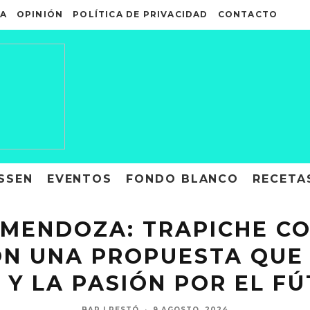
A
OPINIÓN
POLÍTICA DE PRIVACIDAD
CONTACTO
SSEN
EVENTOS
FONDO BLANCO
RECETA
A MENDOZA: TRAPICHE 
ON UNA PROPUESTA QUE
 Y LA PASIÓN POR EL F
BAR | RESTÓ
·
9 AGOSTO, 2024