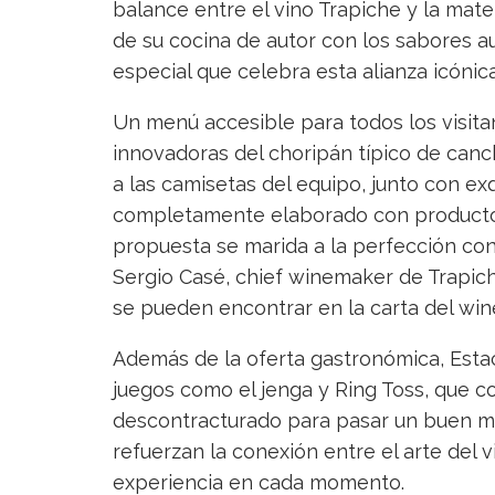
balance entre el vino Trapiche y la materi
de su cocina de autor con los sabores a
especial que celebra esta alianza icónic
Un menú accesible para todos los visitan
innovadoras del choripán típico de can
a las camisetas del equipo, junto con ex
completamente elaborado con productos
propuesta se marida a la perfección con
Sergio Casé, chief winemaker de Trapic
se pueden encontrar en la carta del wine
Además de la oferta gastronómica, Estac
juegos como el jenga y Ring Toss, que c
descontracturado para pasar un buen mo
refuerzan la conexión entre el arte del v
experiencia en cada momento.