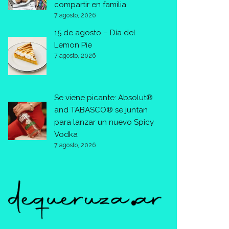
compartir en familia
7 agosto, 2026
15 de agosto – Día del
Lemon Pie
7 agosto, 2026
Se viene picante: Absolut®
and TABASCO® se juntan
para lanzar un nuevo Spicy
Vodka
7 agosto, 2026