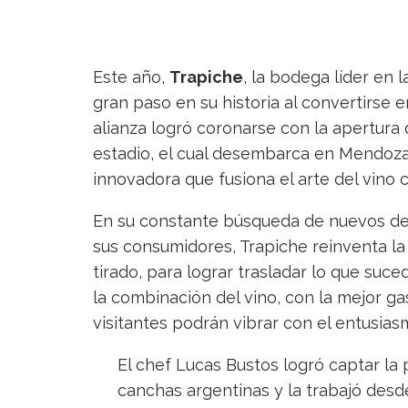
Este año,
Trapiche
, la bodega líder en 
gran paso en su historia al convertirse e
alianza logró coronarse con la apertura 
estadio, el cual desembarca en Mendoza 
innovadora que fusiona el arte del vino 
En su constante búsqueda de nuevos des
sus consumidores, Trapiche reinventa l
tirado, para lograr trasladar lo que suc
la combinación del vino, con la mejor ga
visitantes podrán vibrar con el entusiasm
El chef Lucas Bustos logró captar la p
canchas argentinas y la trabajó desd