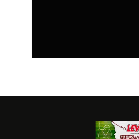
BAR | RESTÓ
7 AGOSTO, 2026