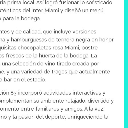
a prima local. Así logró fusionar lo sofisticado
uténticos del Inter Miami y diseñó un menú
a para la bodega.
tes y de calidad, que incluye versiones
cha y hamburguesas de ternera negra en honor
quisitas chocopaletas rosa Miami, postre
 frescos de la huerta de la bodega. La
 una selección de vino tirado creada por
he, y una variedad de tragos que actualmente
 bar en el estadio.
ión 83 incorporó actividades interactivas y
omplementan su ambiente relajado, divertido y
mento entre familiares y amigos. A la vez,
ino y la pasión del deporte, enriqueciendo la