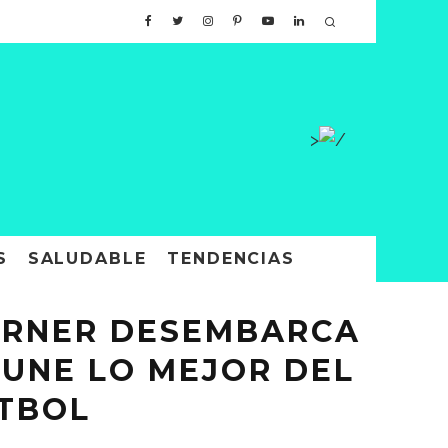
>
S
SALUDABLE
TENDENCIAS
CORNER DESEMBARCA
 UNE LO MEJOR DEL
ÚTBOL