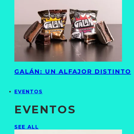
GALÁN: UN ALFAJOR DISTINTO
EVENTOS
EVENTOS
SEE ALL