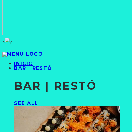
>
INICIO
BAR | RESTÓ
BAR | RESTÓ
SEE ALL