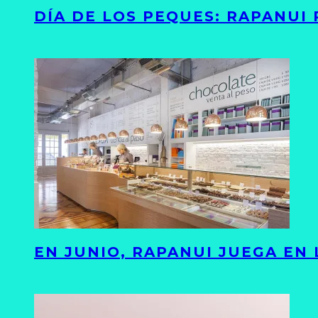
DÍA DE LOS PEQUES: RAPANUI
EN JUNIO, RAPANUI JUEGA EN