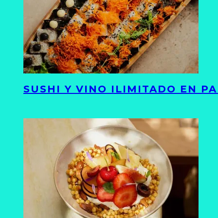
SUSHI Y VINO ILIMITADO EN 