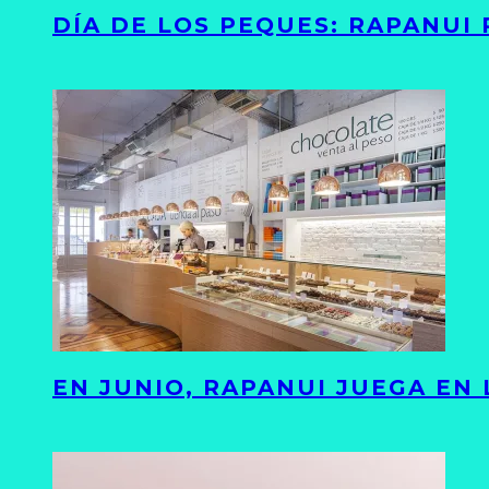
DÍA DE LOS PEQUES: RAPANUI
EN JUNIO, RAPANUI JUEGA EN