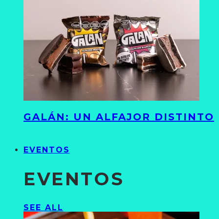
GALÁN: UN ALFAJOR DISTINTO
EVENTOS
EVENTOS
SEE ALL