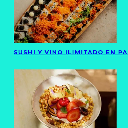
SUSHI Y VINO ILIMITADO EN 