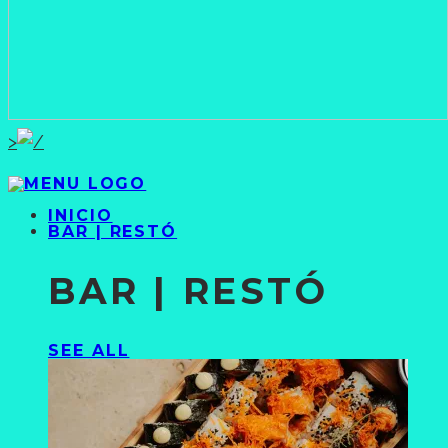
>
INICIO
BAR | RESTÓ
BAR | RESTÓ
SEE ALL