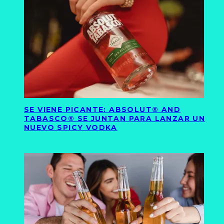
SE VIENE PICANTE: ABSOLUT® AND
TABASCO® SE JUNTAN PARA LANZAR UN
NUEVO SPICY VODKA