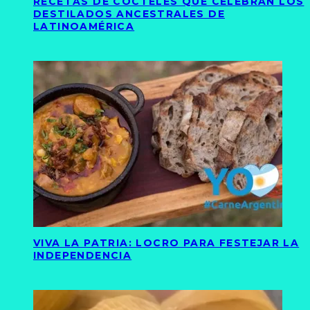
RECETAS DE CÓCTELES QUE CELEBRAN LOS
DESTILADOS ANCESTRALES DE
LATINOAMÉRICA
VIVA LA PATRIA: LOCRO PARA FESTEJAR LA
INDEPENDENCIA