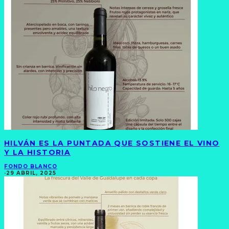
HILVÁN ES LA PUNTADA QUE SOSTIENE EL VINO
Y LA HISTORIA
FONDO BLANCO
·
29 ABRIL, 2025