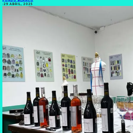
FONDO BLANCO
·
29 ABRIL, 2025