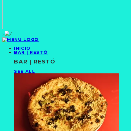
>
INICIO
BAR | RESTÓ
BAR | RESTÓ
SEE ALL