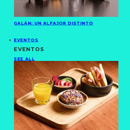
GALÁN: UN ALFAJOR DISTINTO
EVENTOS
EVENTOS
SEE ALL