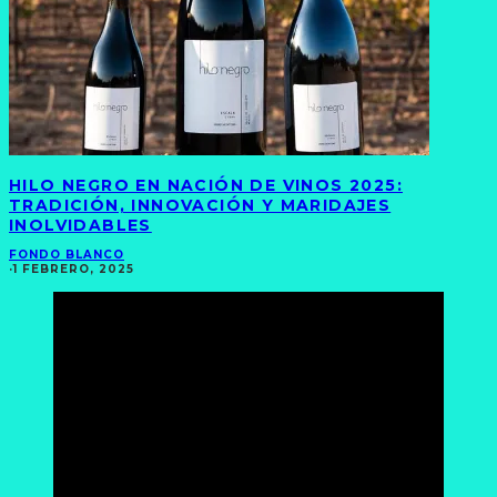
HILO NEGRO EN NACIÓN DE VINOS 2025:
TRADICIÓN, INNOVACIÓN Y MARIDAJES
INOLVIDABLES
FONDO BLANCO
·
1 FEBRERO, 2025