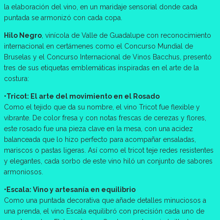
la elaboración del vino, en un maridaje sensorial donde cada
puntada se armonizó con cada copa.
Hilo Negro
, vinícola de Valle de Guadalupe con reconocimiento
internacional en certámenes como el Concurso Mundial de
Bruselas y el Concurso Internacional de Vinos Bacchus, presentó
tres de sus etiquetas emblemáticas inspiradas en el arte de la
costura:
•Tricot: El arte del movimiento en el Rosado
Como el tejido que da su nombre, el vino Tricot fue flexible y
vibrante. De color fresa y con notas frescas de cerezas y flores,
este rosado fue una pieza clave en la mesa, con una acidez
balanceada que lo hizo perfecto para acompañar ensaladas,
mariscos o pastas ligeras. Así como el tricot teje redes resistentes
y elegantes, cada sorbo de este vino hiló un conjunto de sabores
armoniosos.
•Escala: Vino y artesanía en equilibrio
Como una puntada decorativa que añade detalles minuciosos a
una prenda, el vino Escala equilibró con precisión cada uno de