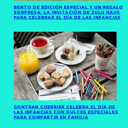
BENTO DE EDICIÓN ESPECIAL Y UN REGALO
SORPRESA: LA INVITACIÓN DE ZULU HAUS
PARA CELEBRAR EL DÍA DE LAS INFANCIAS
GONTRAN CHERRIER CELEBRA EL DÍA DE
LAS INFANCIAS CON DULCES ESPECIALES
PARA COMPARTIR EN FAMILIA