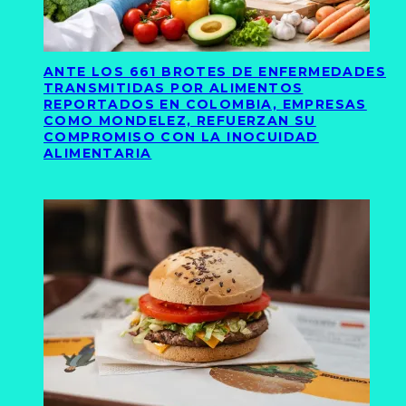
ANTE LOS 661 BROTES DE ENFERMEDADES
TRANSMITIDAS POR ALIMENTOS
REPORTADOS EN COLOMBIA, EMPRESAS
COMO MONDELEZ, REFUERZAN SU
COMPROMISO CON LA INOCUIDAD
ALIMENTARIA