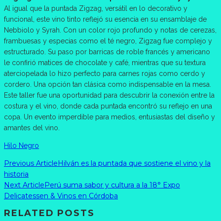
Al igual que la puntada Zigzag, versátil en lo decorativo y
funcional, este vino tinto reflejó su esencia en su ensamblaje de
Nebbiolo y Syrah. Con un color rojo profundo y notas de cerezas,
frambuesas y especias como el té negro, Zigzag fue complejo y
estructurado. Su paso por barricas de roble francés y americano
le confirió matices de chocolate y café, mientras que su textura
aterciopelada lo hizo perfecto para carnes rojas como cerdo y
cordero. Una opción tan clásica como indispensable en la mesa.
Este taller fue una oportunidad para descubrir la conexión entre la
costura y el vino, donde cada puntada encontró su reflejo en una
copa. Un evento imperdible para medios, entusiastas del diseño y
amantes del vino.
Hilo Negro
Previous Article
Hilván es la puntada que sostiene el vino y la
historia
Next Article
Perú suma sabor y cultura a la 18° Expo
Delicatessen & Vinos en Córdoba
RELATED POSTS