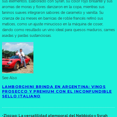
sus elementos. Elaborado con Syrah, su color rojo brillante y sus
aromas de moras y flores danzaron en la copa, mientras sus
taninos suaves integraron sabores de caramelo y vainilla. Su
crianza de 24 meses en barricas de roble francés refinó sus
matices, como un ajuste minucioso en la máquina de coser,
dando como resultado un vino ideal para quesos maduros, carnes
asadas y pastas sustanciosas.
See Also
LAMBORGHINI BRINDA EN ARGENTINA: VINOS
PROSECCO Y PREMIUM CON EL INCONFUNDIBLE
SELLO ITALIANO
•Zigzag: La versatilidad atemporal del Nebbiolo y Syrah