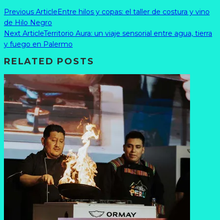
Previous Article
Entre hilos y copas: el taller de costura y vino
de Hilo Negro
Next Article
Territorio Aura: un viaje sensorial entre agua, tierra
y fuego en Palermo
RELATED POSTS