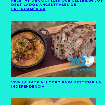
RECETAS DE CÓCTELES QUE CELEBRAN LOS
DESTILADOS ANCESTRALES DE
LATINOAMÉRICA
VIVA LA PATRIA: LOCRO PARA FESTEJAR LA
INDEPENDENCIA