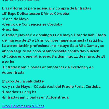
Días y Horarios para agendar y compra de Entradas
18° Expo Delicatessen & Vinos Córdoba
•8 a 11 de Mayo
•Centro de Convenciones Córdoba
•Horarios:
oTrader: jueves 8 a domingo 11 de mayo. Horario habilitado
de ingreso de 17 a 19 hs, con permanencia hasta las 22 hs.
La acreditación profesional no incluye Sala Alta Gama y se
abona seguro de copa reembolsable contra devolución
oPúblico en general: jueves 8 a domingo 11 de mayo, de 18
a 22 hs
•Entradas: anticipadas en vinotecas de Córdoba y en
Autoentrada
3° Expo Deli & Saludable
•10 y 11 de Mayo – Cúpula Azul del Predio Ferial Córdoba
•Horarios: 12 a 19 hs
•Entradas anticipadas en Autoentrada
Expo Delicatessen & Vinos