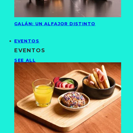
GALÁN: UN ALFAJOR DISTINTO
EVENTOS
EVENTOS
SEE ALL