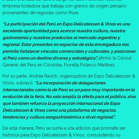
empresa tostadora que trabaja con granos de origen peruano
provenientes de regiones como Piura.
“La participación del Perú en Expo Delicatessen & Vinos es una
excelente oportunidad para acercar nuestra cultura, nuestra
gastronomía y nuestros productos al mercado argentino y
regional. Estar presentes en espacios de esta envergadura nos
permite fortalecer vínculos comerciales y culturales, y posicionar
al Perú como un destino diverso y estratégico”,
afirmó la Cónsul
General del Perú en Córdoba, Fiorella Polanco Martínez.
Por su parte, Andrea Ravich, organizadora de Expo Delicatessen &
Vinos, subrayó:
“La incorporación de delegaciones
internacionales como la de Perú es un paso muy importante en la
evolución de la feria. No solo amplía la oferta para el público, sino
que también refuerza la proyección internacional de Expo
Delicatessen & Vinos como una plataforma de negocios,
tendencias y cultura enogastronómica a nivel regional”.
De esta manera, Perú se suma a una edición que promete ser
histórica para Expo Delicatessen & Vinos, consolidando su