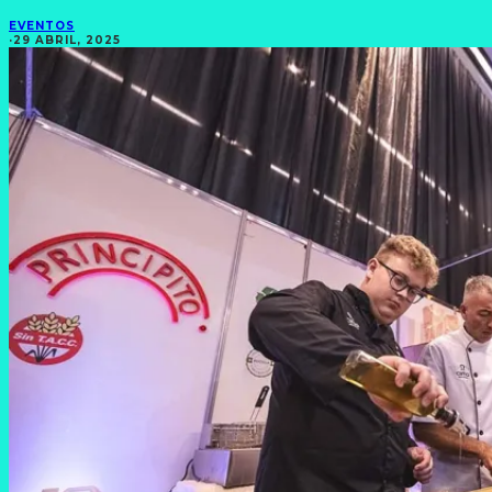
EVENTOS
·
29 ABRIL, 2025