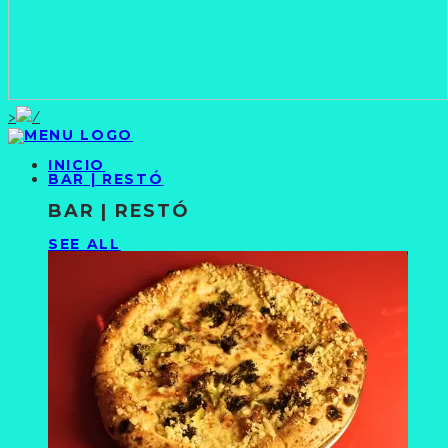
>
INICIO
BAR | RESTÓ
BAR | RESTÓ
SEE ALL