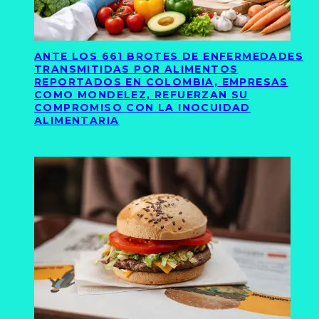
ANTE LOS 661 BROTES DE ENFERMEDADES
TRANSMITIDAS POR ALIMENTOS
REPORTADOS EN COLOMBIA, EMPRESAS
COMO MONDELEZ, REFUERZAN SU
COMPROMISO CON LA INOCUIDAD
ALIMENTARIA