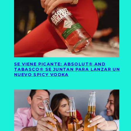
SE VIENE PICANTE: ABSOLUT® AND
TABASCO® SE JUNTAN PARA LANZAR UN
NUEVO SPICY VODKA