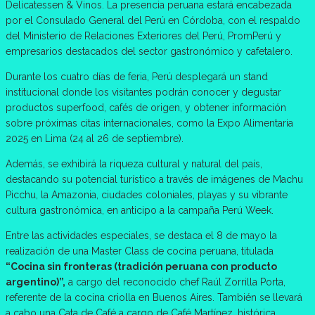
Delicatessen & Vinos. La presencia peruana estará encabezada
por el Consulado General del Perú en Córdoba, con el respaldo
del Ministerio de Relaciones Exteriores del Perú, PromPerú y
empresarios destacados del sector gastronómico y cafetalero.
Durante los cuatro días de feria, Perú desplegará un stand
institucional donde los visitantes podrán conocer y degustar
productos superfood, cafés de origen, y obtener información
sobre próximas citas internacionales, como la Expo Alimentaria
2025 en Lima (24 al 26 de septiembre).
Además, se exhibirá la riqueza cultural y natural del país,
destacando su potencial turístico a través de imágenes de Machu
Picchu, la Amazonia, ciudades coloniales, playas y su vibrante
cultura gastronómica, en anticipo a la campaña Perú Week.
Entre las actividades especiales, se destaca el 8 de mayo la
realización de una Master Class de cocina peruana, titulada
“Cocina sin fronteras (tradición peruana con producto
argentino)”,
a cargo del reconocido chef Raúl Zorrilla Porta,
referente de la cocina criolla en Buenos Aires. También se llevará
a cabo una Cata de Café a cargo de Café Martínez, histórica