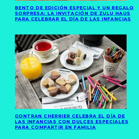
BENTO DE EDICIÓN ESPECIAL Y UN REGALO
SORPRESA: LA INVITACIÓN DE ZULU HAUS
PARA CELEBRAR EL DÍA DE LAS INFANCIAS
GONTRAN CHERRIER CELEBRA EL DÍA DE
LAS INFANCIAS CON DULCES ESPECIALES
PARA COMPARTIR EN FAMILIA