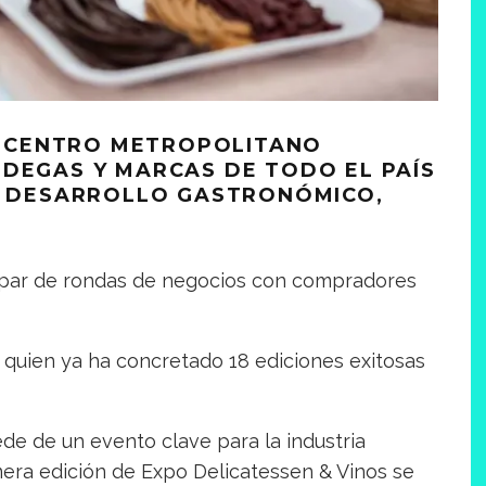
EL CENTRO METROPOLITANO
ODEGAS Y MARCAS DE TODO EL PAÍS
EL DESARROLLO GASTRONÓMICO,
cipar de rondas de negocios con compradores
 quien ya ha concretado 18 ediciones exitosas
ede de un evento clave para la industria
rimera edición de Expo Delicatessen & Vinos se