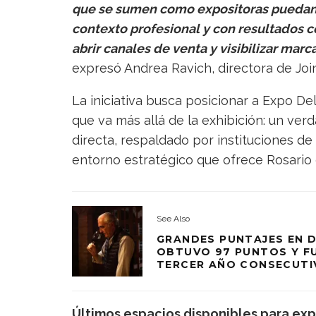
que se sumen como expositoras puedan 
contexto profesional y con resultados c
abrir canales de venta y visibilizar marc
expresó Andrea Ravich, directora de Joi
La iniciativa busca posicionar a Expo D
que va más allá de la exhibición: un ver
directa, respaldado por instituciones de 
entorno estratégico que ofrece Rosario c
See Also
GRANDES PUNTAJES EN D
OBTUVO 97 PUNTOS Y FU
TERCER AÑO CONSECUTI
Últimos espacios disponibles para exp