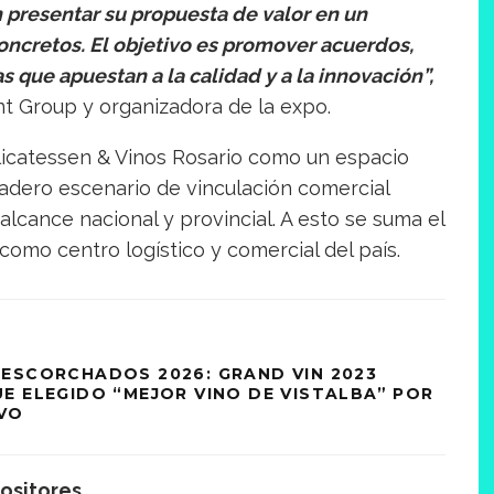
presentar su propuesta de valor en un
oncretos. El objetivo es promover acuerdos,
as que apuestan a la calidad y a la innovación”,
nt Group y organizadora de la expo.
elicatessen & Vinos Rosario como un espacio
dadero escenario de vinculación comercial
alcance nacional y provincial. A esto se suma el
omo centro logístico y comercial del país.
ESCORCHADOS 2026: GRAND VIN 2023
E ELEGIDO “MEJOR VINO DE VISTALBA” POR
VO
ositores