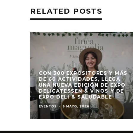
RELATED POSTS
QUE
 QUE
CON 300 EXPOSITORES Y MÁS
EDÓ
DE 60 ACTIVIDADES, LLEGA
O
UNA NUEVA EDICIÓN DE EXPO
EN
DELICATESSEN & VINOS Y DE
EXPO DELI & SALUDABLE
EVENTOS
·
6 MAYO, 2026