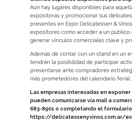
Aún hay lugares disponibles para aquel
expositoras y promocionar sus delicates
presentes en Expo Delicatessen & Vinos 
expositores como acceder a un público ca
generar vínculos comerciales clave y p
Además de contar con un stand en un eve
tendrán la posibilidad de participar act
presentarse ante compradores estratégi
más prometedores del calendario ferial.
Las empresas interesadas en exponer y
pueden comunicarse vía mail a comerci
683-8901 o completando el formulario
https://delicatessenyvinos.com.ar/e