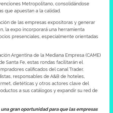
nvenciones Metropolitano, consolidándose
s que apuestan a la calidad.
pación de las empresas expositoras y generar
n, la expo incorporará una herramienta
gocios presenciales, especialmente orientadas
ación Argentina de la Mediana Empresa (CAME)
de Santa Fe, estas rondas facilitarán el
mpradores calificados del canal Trader.
distas, responsables de A&B de hoteles,
met, dietéticas y otros actores clave del
oductos a sus catálogos y expandir su red de
 una gran oportunidad para que las empresas