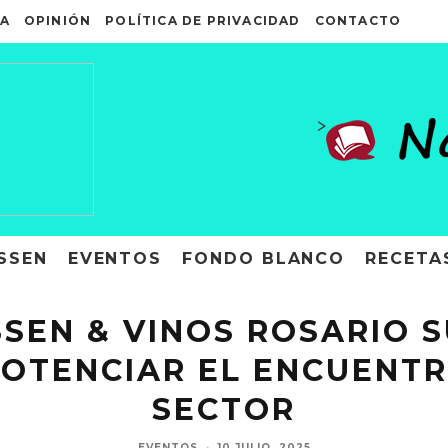
A
OPINIÓN
POLÍTICA DE PRIVACIDAD
CONTACTO
>
SSEN
EVENTOS
FONDO BLANCO
RECETA
SSEN & VINOS ROSARIO 
POTENCIAR EL ENCUENTR
SECTOR
EVENTOS
·
10 JULIO, 2025