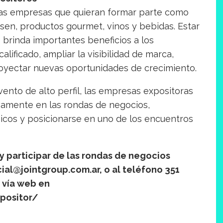
las empresas que quieran formar parte como
sen, productos gourmet, vinos y bebidas. Estar
brinda importantes beneficios a los
lificado, ampliar la visibilidad de marca,
royectar nuevas oportunidades de crecimiento.
nto de alto perfil, las empresas expositoras
ivamente en las rondas de negocios,
cos y posicionarse en uno de los encuentros
 participar de las rondas de negocios
al@jointgroup.com.ar, o al teléfono 351
 vía web en
xpositor/