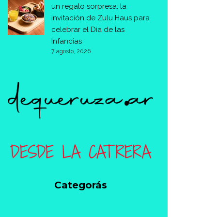
un regalo sorpresa: la
invitación de Zulu Haus para
celebrar el Día de las
Infancias
7 agosto, 2026
Categorás