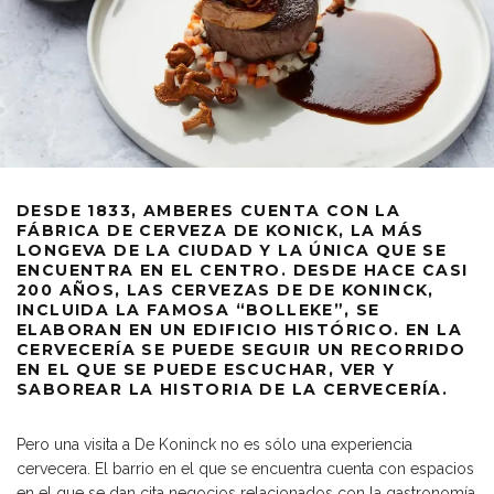
DESDE 1833, AMBERES CUENTA CON LA
FÁBRICA DE CERVEZA DE KONICK, LA MÁS
LONGEVA DE LA CIUDAD Y LA ÚNICA QUE SE
ENCUENTRA EN EL CENTRO. DESDE HACE CASI
200 AÑOS, LAS CERVEZAS DE DE KONINCK,
INCLUIDA LA FAMOSA “BOLLEKE”, SE
ELABORAN EN UN EDIFICIO HISTÓRICO. EN LA
CERVECERÍA SE PUEDE SEGUIR UN RECORRIDO
EN EL QUE SE PUEDE ESCUCHAR, VER Y
SABOREAR LA HISTORIA DE LA CERVECERÍA.
Pero una visita a De Koninck no es sólo una experiencia
cervecera. El barrio en el que se encuentra cuenta con espacios
en el que se dan cita negocios relacionados con la gastronomía