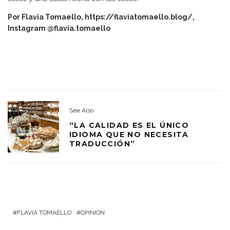
Por Flavia Tomaello,
https://flaviatomaello.blog/
,
Instagram @flavia.tomaello
See Also
“LA CALIDAD ES EL ÚNICO
IDIOMA QUE NO NECESITA
TRADUCCIÓN”
FLAVIA TOMAELLO
OPINIÓN