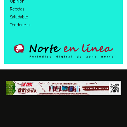
Opinión
Recetas
Saludable
Tendencias