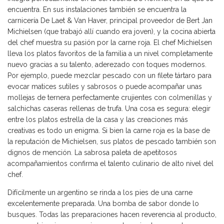
encuentra. En sus instalaciones también se encuentra la
carnicería De Laet & Van Haver, principal proveedor de Bert Jan
Michielsen (que trabajó allí cuando era joven), y la cocina abierta
del chef muestra su pasión por la carne roja. El chef Michielsen
lleva los platos favoritos de la familia a un nivel completamente
nuevo gracias a su talento, aderezado con toques modernos.
Por ejemplo, puede mezclar pescado con un filete tártaro para
evocar matices sutiles y sabrosos o puede acompañar unas
mollejas de ternera perfectamente crujientes con colmenillas y
salchichas caseras rellenas de trufa. Una cosa es segura: elegir
entre los platos estrella de la casa y las creaciones más
creativas es todo un enigma. Si bien la carne roja es la base de
la reputación de Michielsen, sus platos de pescado también son
dignos de mención. La sabrosa paleta de apetitosos
acompañamientos confirma el talento culinario de alto nivel del
chef.
Difícilmente un argentino se rinda a los pies de una carne
excelentemente preparada. Una bomba de sabor donde lo
busques. Todas las preparaciones hacen reverencia al producto,