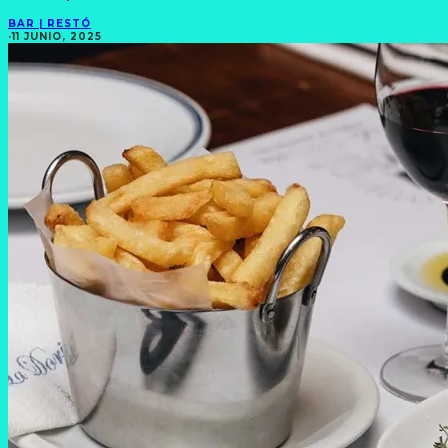
BAR | RESTÓ
·
11 JUNIO, 2025