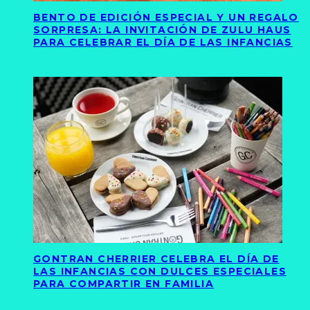
BENTO DE EDICIÓN ESPECIAL Y UN REGALO
SORPRESA: LA INVITACIÓN DE ZULU HAUS
PARA CELEBRAR EL DÍA DE LAS INFANCIAS
GONTRAN CHERRIER CELEBRA EL DÍA DE
LAS INFANCIAS CON DULCES ESPECIALES
PARA COMPARTIR EN FAMILIA