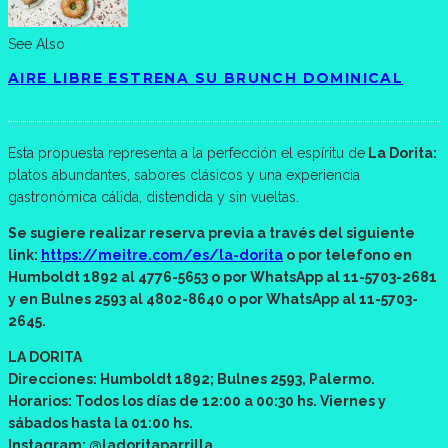
See Also
AIRE LIBRE ESTRENA SU BRUNCH DOMINICAL
Esta propuesta representa a la perfección el espíritu de
La Dorita:
platos abundantes, sabores clásicos y una experiencia
gastronómica cálida, distendida y sin vueltas.
Se sugiere realizar reserva previa a través del siguiente
link:
https://meitre.com/es/la-dorita
o por telefono en
Humboldt 1892 al 4776-5653 o por WhatsApp al 11-5703-2681
y en Bulnes 2593 al 4802-8640 o por WhatsApp al 11-5703-
2645.
LA DORITA
Direcciones: Humboldt 1892; Bulnes 2593, Palermo.
Horarios: Todos los días de 12:00 a 00:30 hs. Viernes y
sábados hasta la 01:00 hs.
Instagram: @ladoritaparrilla