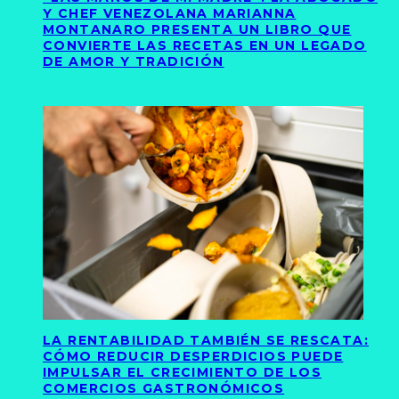
Y CHEF VENEZOLANA MARIANNA
MONTANARO PRESENTA UN LIBRO QUE
CONVIERTE LAS RECETAS EN UN LEGADO
DE AMOR Y TRADICIÓN
LA RENTABILIDAD TAMBIÉN SE RESCATA:
CÓMO REDUCIR DESPERDICIOS PUEDE
IMPULSAR EL CRECIMIENTO DE LOS
COMERCIOS GASTRONÓMICOS