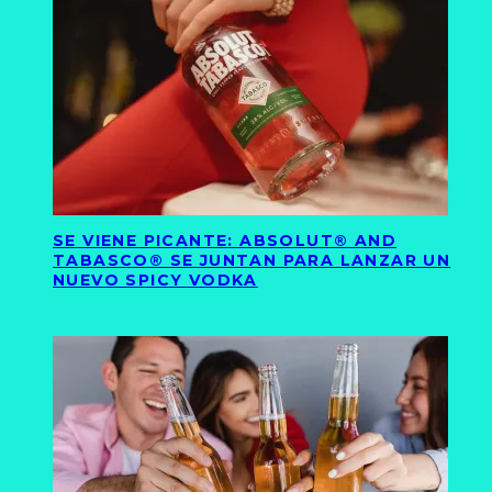
SE VIENE PICANTE: ABSOLUT® AND
TABASCO® SE JUNTAN PARA LANZAR UN
NUEVO SPICY VODKA