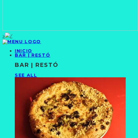
>
INICIO
BAR | RESTÓ
BAR | RESTÓ
SEE ALL