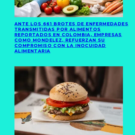
ANTE LOS 661 BROTES DE ENFERMEDADES
TRANSMITIDAS POR ALIMENTOS
REPORTADOS EN COLOMBIA, EMPRESAS
COMO MONDELEZ, REFUERZAN SU
COMPROMISO CON LA INOCUIDAD
ALIMENTARIA