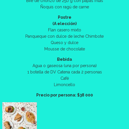
Bife de chorizo de 250 g con papas fritas
Ñoquis con ragú de carne
Postre
(A elección)
Flan casero mixto
Panqueque con dulce de leche Chimbote
Queso y dulce
Mousse de chocolate
Bebida
Agua o gaseosa (una por persona)
1 botella de DV Catena cada 2 personas
Café
Limoncello
Precio por persona: $38 000