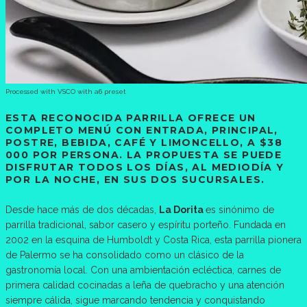
Processed with VSCO with a6 preset
ESTA RECONOCIDA PARRILLA OFRECE UN
COMPLETO MENÚ CON ENTRADA, PRINCIPAL,
POSTRE, BEBIDA, CAFÉ Y LIMONCELLO, A $38
000 POR PERSONA. LA PROPUESTA SE PUEDE
DISFRUTAR TODOS LOS DÍAS, AL MEDIODÍA Y
POR LA NOCHE, EN SUS DOS SUCURSALES.
Desde hace más de dos décadas,
La Dorita
es sinónimo de
parrilla tradicional, sabor casero y espíritu porteño. Fundada en
2002 en la esquina de Humboldt y Costa Rica, esta parrilla pionera
de Palermo se ha consolidado como un clásico de la
gastronomía local. Con una ambientación ecléctica, carnes de
primera calidad cocinadas a leña de quebracho y una atención
siempre cálida, sigue marcando tendencia y conquistando