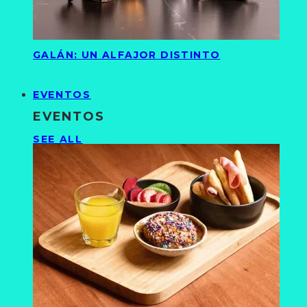
GALÁN: UN ALFAJOR DISTINTO
EVENTOS
EVENTOS
SEE ALL