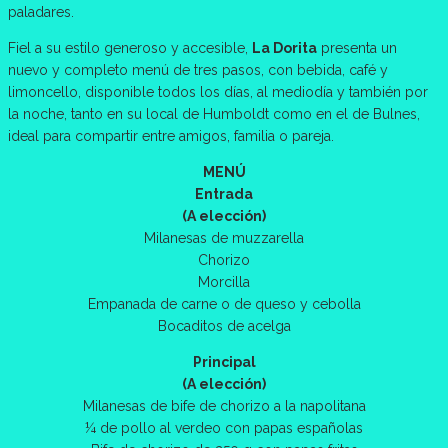
paladares.
Fiel a su estilo generoso y accesible,
La Dorita
presenta un
nuevo y completo menú de tres pasos, con bebida, café y
limoncello, disponible todos los días, al mediodía y también por
la noche, tanto en su local de Humboldt como en el de Bulnes,
ideal para compartir entre amigos, familia o pareja.
MENÚ
Entrada
(A elección)
Milanesas de muzzarella
Chorizo
Morcilla
Empanada de carne o de queso y cebolla
Bocaditos de acelga
Principal
(A elección)
Milanesas de bife de chorizo a la napolitana
¼ de pollo al verdeo con papas españolas