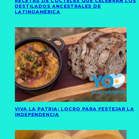
RECETAS DE CÓCTELES QUE CELEBRAN LOS
DESTILADOS ANCESTRALES DE
LATINOAMÉRICA
VIVA LA PATRIA: LOCRO PARA FESTEJAR LA
INDEPENDENCIA