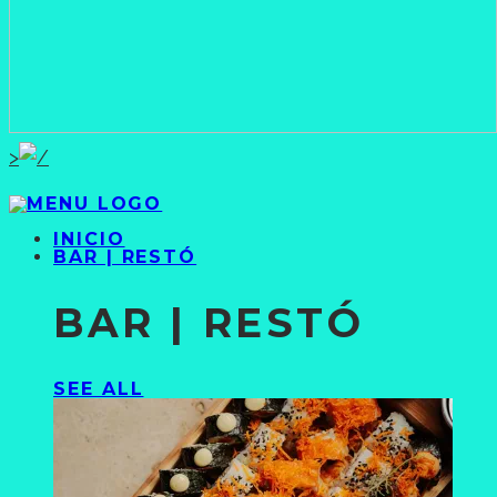
>
INICIO
BAR | RESTÓ
BAR | RESTÓ
SEE ALL