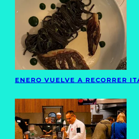
ENERO VUELVE A RECORRER ITA