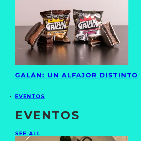
GALÁN: UN ALFAJOR DISTINTO
EVENTOS
EVENTOS
SEE ALL