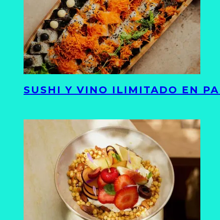
SUSHI Y VINO ILIMITADO EN 