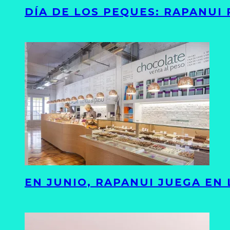
DÍA DE LOS PEQUES: RAPANUI
EN JUNIO, RAPANUI JUEGA EN