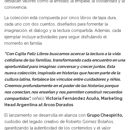
destacan valores como la amistad, la empatía, la solidaridad y la
convivencia.
La colección está compuesta por cinco libros de tapa dura,
cada uno con dos cuentos, diseñados para fomentar la
imaginación, el diálogo y la lectura compartida. Además, cada
ejemplar incluye actividades para seguir disfrutando el
momento en familia.
“Con Cajita Feliz Libros buscamos acercar la lectura a la vida
cotidiana de las familias, transformando cada encuentro en una
oportunidad para imaginar, conversar y crecer juntos. Esta
nueva colección, inspirada en historias que hacen parte de la
cultura latina, fortalece los vínculos entre cuidadores y niños.
Creemos profundamente en el poder de las historias porque
nos conectan, nos enseñan y nos permiten construir recuerdos
compartidos”,
señaló
Victoria Fernández Acuña, Marketing
Head Argentina at Arcos Dorados
.
El lanzamiento se desarrolla en alianza con
Grupo Chespirito,
custodio del legado creativo de Roberto Gómez Bolaños,
garantizando la autenticidad de los contenidos y el valor