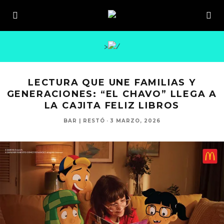
>
LECTURA QUE UNE FAMILIAS Y
GENERACIONES: “EL CHAVO” LLEGA A
LA CAJITA FELIZ LIBROS
BAR | RESTÓ
·
3 MARZO, 2026