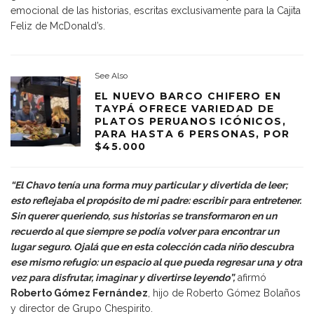
emocional de las historias, escritas exclusivamente para la Cajita
Feliz de McDonald’s.
See Also
EL NUEVO BARCO CHIFERO EN
TAYPÁ OFRECE VARIEDAD DE
PLATOS PERUANOS ICÓNICOS,
PARA HASTA 6 PERSONAS, POR
$45.000
“El Chavo tenía una forma muy particular y divertida de leer;
esto reflejaba el propósito de mi padre: escribir para entretener.
Sin querer queriendo, sus historias se transformaron en un
recuerdo al que siempre se podía volver para encontrar un
lugar seguro. Ojalá que en esta colección cada niño descubra
ese mismo refugio: un espacio al que pueda regresar una y otra
vez para disfrutar, imaginar y divertirse leyendo”,
afirmó
Roberto Gómez Fernández
, hijo de Roberto Gómez Bolaños
y director de Grupo Chespirito.