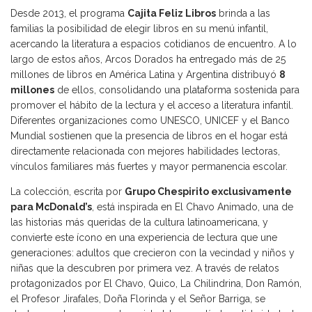
Desde 2013, el programa
Cajita Feliz Libros
brinda a las
familias la posibilidad de elegir libros en su menú infantil,
acercando la literatura a espacios cotidianos de encuentro. A lo
largo de estos años, Arcos Dorados ha entregado más de 25
millones de libros en América Latina y Argentina distribuyó
8
millones
de ellos, consolidando una plataforma sostenida para
promover el hábito de la lectura y el acceso a literatura infantil.
Diferentes organizaciones como UNESCO, UNICEF y el Banco
Mundial sostienen que la presencia de libros en el hogar está
directamente relacionada con mejores habilidades lectoras,
vínculos familiares más fuertes y mayor permanencia escolar.
La colección, escrita por
Grupo Chespirito exclusivamente
para McDonald’s
, está inspirada en El Chavo Animado, una de
las historias más queridas de la cultura latinoamericana, y
convierte este ícono en una experiencia de lectura que une
generaciones: adultos que crecieron con la vecindad y niños y
niñas que la descubren por primera vez. A través de relatos
protagonizados por El Chavo, Quico, La Chilindrina, Don Ramón,
el Profesor Jirafales, Doña Florinda y el Señor Barriga, se