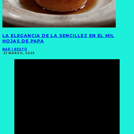
LA ELEGANCIA DE LA SENCILLEZ EN EL MIL
HOJAS DE PAPA
BAR | RESTÓ
·
21 MARZO, 2025