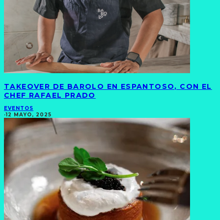
TAKEOVER DE BAROLO EN ESPANTOSO, CON EL
CHEF RAFAEL PRADO
EVENTOS
·
12 MAYO, 2025