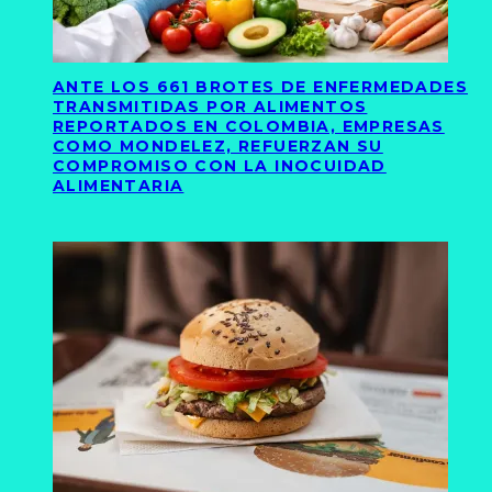
ANTE LOS 661 BROTES DE ENFERMEDADES
TRANSMITIDAS POR ALIMENTOS
REPORTADOS EN COLOMBIA, EMPRESAS
COMO MONDELEZ, REFUERZAN SU
COMPROMISO CON LA INOCUIDAD
ALIMENTARIA