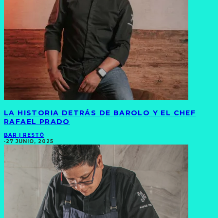
LA HISTORIA DETRÁS DE BAROLO Y EL CHEF
RAFAEL PRADO
BAR | RESTÓ
·
27 JUNIO, 2025