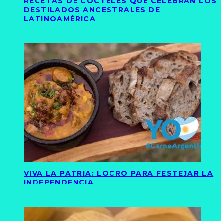
RECETAS DE CÓCTELES QUE CELEBRAN LOS
DESTILADOS ANCESTRALES DE
LATINOAMÉRICA
VIVA LA PATRIA: LOCRO PARA FESTEJAR LA
INDEPENDENCIA