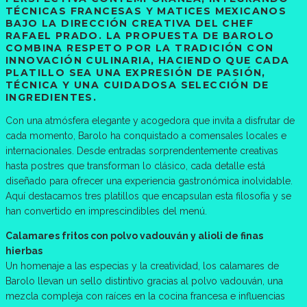
TÉCNICAS FRANCESAS Y MATICES MEXICANOS
BAJO LA DIRECCIÓN CREATIVA DEL CHEF
RAFAEL PRADO. LA PROPUESTA DE BAROLO
COMBINA RESPETO POR LA TRADICIÓN CON
INNOVACIÓN CULINARIA, HACIENDO QUE CADA
PLATILLO SEA UNA EXPRESIÓN DE PASIÓN,
TÉCNICA Y UNA CUIDADOSA SELECCIÓN DE
INGREDIENTES.
Con una atmósfera elegante y acogedora que invita a disfrutar de
cada momento, Barolo ha conquistado a comensales locales e
internacionales. Desde entradas sorprendentemente creativas
hasta postres que transforman lo clásico, cada detalle está
diseñado para ofrecer una experiencia gastronómica inolvidable.
Aquí destacamos tres platillos que encapsulan esta filosofía y se
han convertido en imprescindibles del menú.
Calamares fritos con polvo vadouván y alioli de finas
hierbas
Un homenaje a las especias y la creatividad, los calamares de
Barolo llevan un sello distintivo gracias al polvo vadouván, una
mezcla compleja con raíces en la cocina francesa e influencias