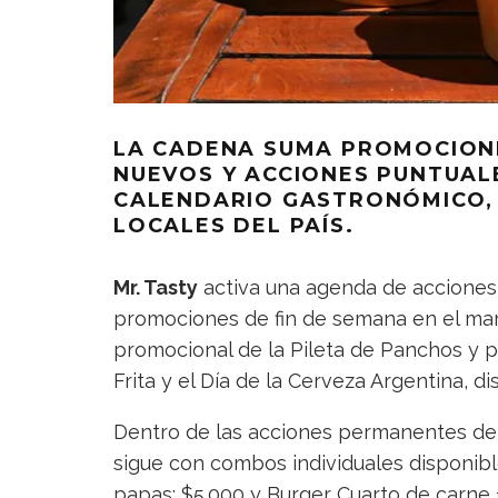
LA CADENA SUMA PROMOCION
NUEVOS Y ACCIONES PUNTUAL
CALENDARIO GASTRONÓMICO, 
LOCALES DEL PAÍS.
Mr. Tasty
activa una agenda de acciones
promociones de fin de semana en el ma
promocional de la Pileta de Panchos y p
Frita y el Día de la Cerveza Argentina, d
Dentro de las acciones permanentes del 
sigue con combos individuales disponibl
papas: $5.000 y Burger Cuarto de carne 