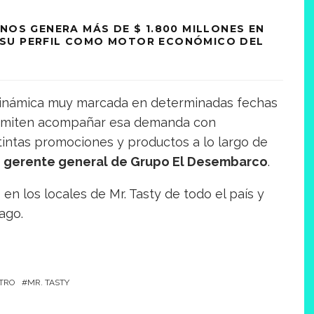
NOS GENERA MÁS DE $ 1.800 MILLONES EN
SU PERFIL COMO MOTOR ECONÓMICO DEL
dinámica muy marcada en determinadas fechas
 permiten acompañar esa demanda con
tintas promociones y productos a lo largo de
, gerente general de Grupo El Desembarco
.
n los locales de Mr. Tasty de todo el país y
ago.
TRO
MR. TASTY