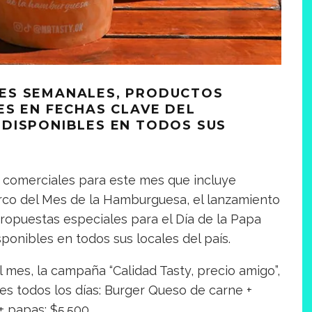
ES SEMANALES, PRODUCTOS
ES EN FECHAS CLAVE DEL
DISPONIBLES EN TODOS SUS
 comerciales para este mes que incluye
rco del Mes de la Hamburguesa, el lanzamiento
ropuestas especiales para el Día de la Papa
isponibles en todos sus locales del país.
mes, la campaña “Calidad Tasty, precio amigo”,
es todos los días: Burger Queso de carne +
+ papas: $5.500