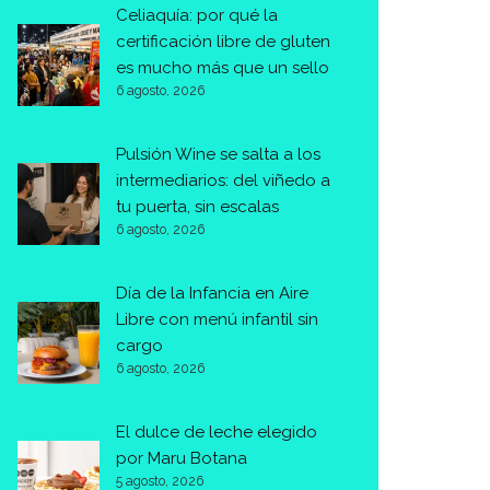
Celiaquía: por qué la
certificación libre de gluten
es mucho más que un sello
6 agosto, 2026
Pulsión Wine se salta a los
intermediarios: del viñedo a
tu puerta, sin escalas
6 agosto, 2026
Día de la Infancia en Aire
Libre con menú infantil sin
cargo
6 agosto, 2026
El dulce de leche elegido
por Maru Botana
5 agosto, 2026