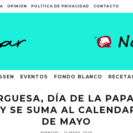
A
OPINIÓN
POLÍTICA DE PRIVACIDAD
CONTACTO
>
SSEN
EVENTOS
FONDO BLANCO
RECETA
GUESA, DÍA DE LA PAPA 
TY SE SUMA AL CALEND
DE MAYO
EVENTOS
·
12 MAYO, 2026