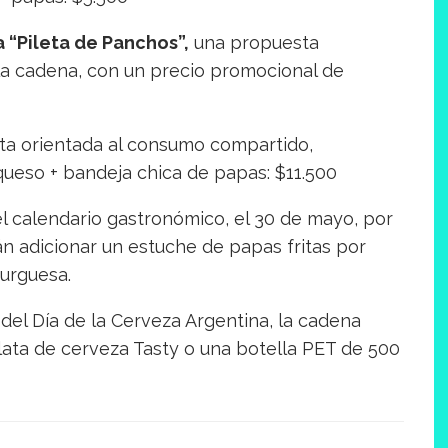
a “Pileta de Panchos”,
una propuesta
a cadena, con un precio promocional de
ta orientada al consumo compartido,
queso + bandeja chica de papas: $11.500
el calendario gastronómico, el 30 de mayo, por
rán adicionar un estuche de papas fritas por
urguesa.
 del Día de la Cerveza Argentina, la cadena
 lata de cerveza Tasty o una botella PET de 500