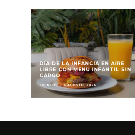
E
DÍA DE LA INFANCIA EN AIRE
 QUE
LIBRE CON MENÚ INFANTIL SIN
CARGO
EVENTOS
·
6 AGOSTO, 2026