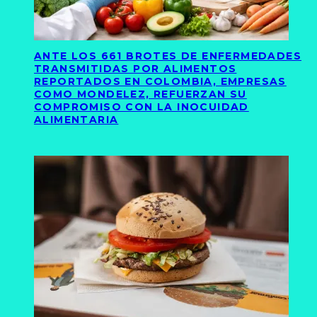
ANTE LOS 661 BROTES DE ENFERMEDADES
TRANSMITIDAS POR ALIMENTOS
REPORTADOS EN COLOMBIA, EMPRESAS
COMO MONDELEZ, REFUERZAN SU
COMPROMISO CON LA INOCUIDAD
ALIMENTARIA