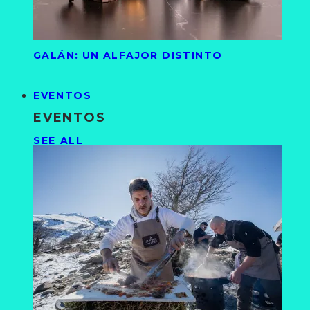
GALÁN: UN ALFAJOR DISTINTO
EVENTOS
EVENTOS
SEE ALL