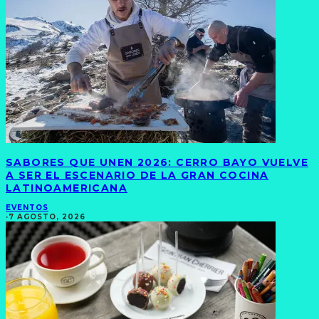
SABORES QUE UNEN 2026: CERRO BAYO VUELVE
A SER EL ESCENARIO DE LA GRAN COCINA
LATINOAMERICANA
EVENTOS
·
7 AGOSTO, 2026