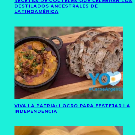
RECETAS DE CÓCTELES QUE CELEBRAN LOS
DESTILADOS ANCESTRALES DE
LATINOAMÉRICA
VIVA LA PATRIA: LOCRO PARA FESTEJAR LA
INDEPENDENCIA