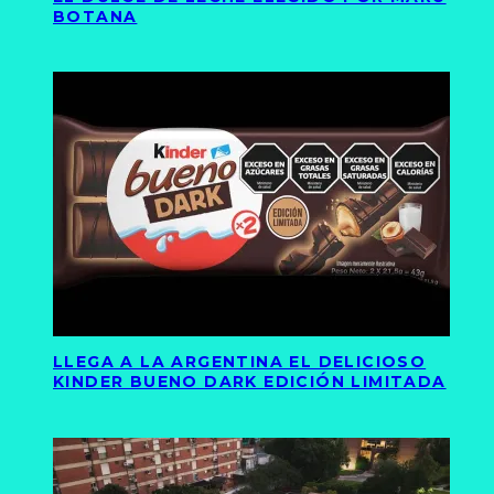
BOTANA
LLEGA A LA ARGENTINA EL DELICIOSO
KINDER BUENO DARK EDICIÓN LIMITADA