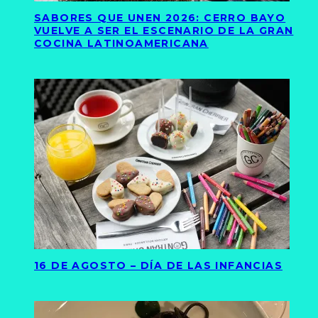
SABORES QUE UNEN 2026: CERRO BAYO
VUELVE A SER EL ESCENARIO DE LA GRAN
COCINA LATINOAMERICANA
16 DE AGOSTO – DÍA DE LAS INFANCIAS