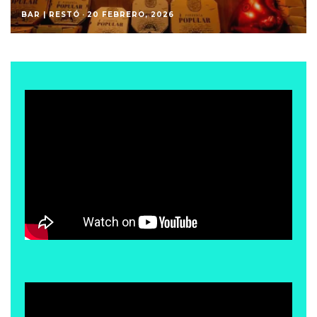
BAR | RESTÓ
·
20 FEBRERO, 2026