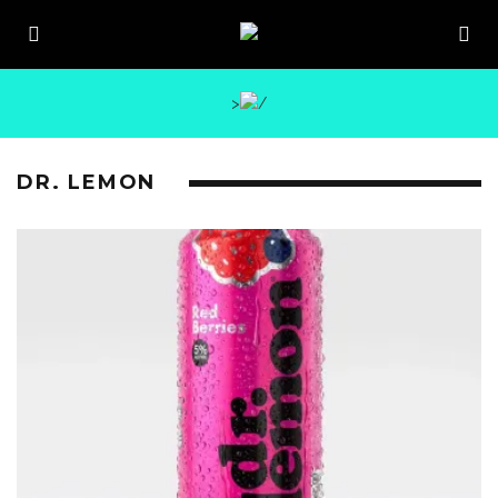
>
DR. LEMON