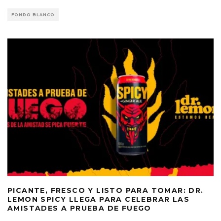
FONDO BLANCO
PICANTE, FRESCO Y LISTO PARA TOMAR: DR.
LEMON SPICY LLEGA PARA CELEBRAR LAS
AMISTADES A PRUEBA DE FUEGO