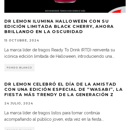
DR LEMON ILUMINA HALLOWEEN CON SU
EDICIÓN LIMITADA BLACK CHERRY, AHORA
BRILLANDO EN LA OSCURIDAD
15 OCTUBRE, 2024
La marca líder de tragos Ready To Drink (RTD) reinventa su
icónica edición limitada de Halloween, introduciendo una
...
FONDO BLANCO
DR LEMON CELEBRÓ EL DÍA DE LA AMISTAD
CON UNA EDICIÓN ESPECIAL DE “WASABI”, LA
FIESTA MÁS TRENDY DE LA GENERACIÓN Z
24 JULIO, 2024
La marca líder de tragos listos para tomar continúa
acompañando al público joven, esta vez en la fiesta
...