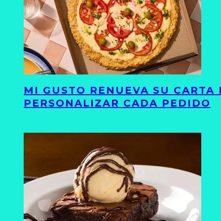
MI GUSTO RENUEVA SU CARTA 
PERSONALIZAR CADA PEDIDO