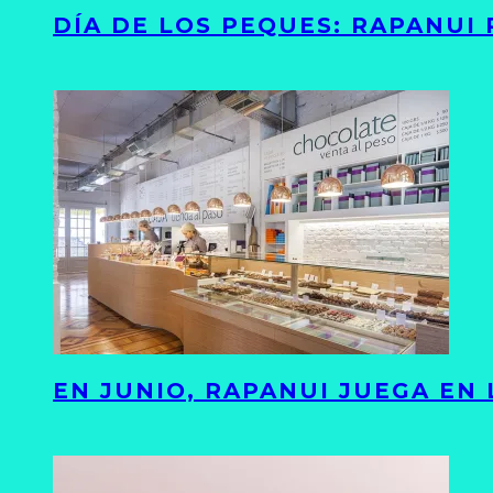
DÍA DE LOS PEQUES: RAPANUI
EN JUNIO, RAPANUI JUEGA EN