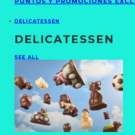
PUNTOS Y PROMOCIONES EXCL
DELICATESSEN
DELICATESSEN
SEE ALL