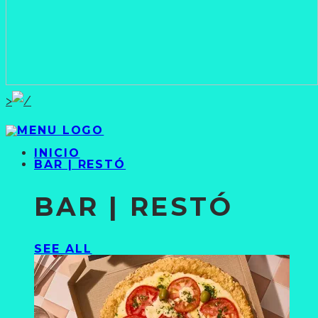
>
INICIO
BAR | RESTÓ
BAR | RESTÓ
SEE ALL