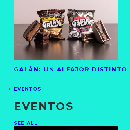
GALÁN: UN ALFAJOR DISTINTO
EVENTOS
EVENTOS
SEE ALL