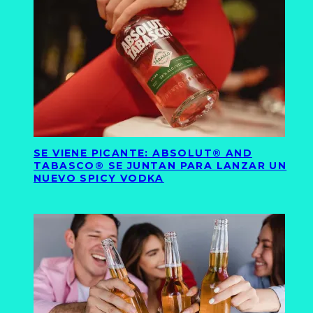
SE VIENE PICANTE: ABSOLUT® AND
TABASCO® SE JUNTAN PARA LANZAR UN
NUEVO SPICY VODKA