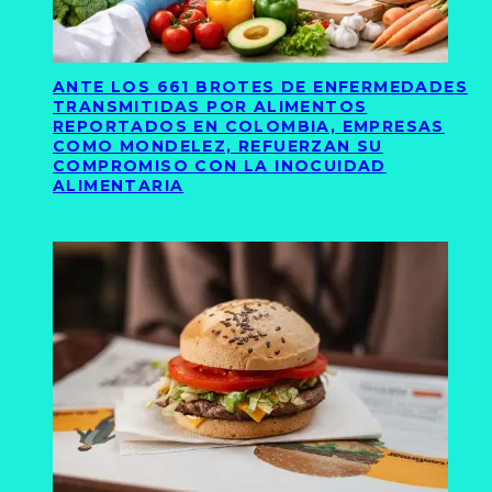
ANTE LOS 661 BROTES DE ENFERMEDADES
TRANSMITIDAS POR ALIMENTOS
REPORTADOS EN COLOMBIA, EMPRESAS
COMO MONDELEZ, REFUERZAN SU
COMPROMISO CON LA INOCUIDAD
ALIMENTARIA