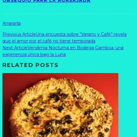
OBSEQUIO PARA LA AGASAJADA
Amaranta
Previous Article
Una encuesta sobre “Verano y Café” revela
que el amor por el café no tiene temporada
Next Article
Vendimia Nocturna en Bodega Gamboa, una
experiencia única bajo la Luna
RELATED POSTS