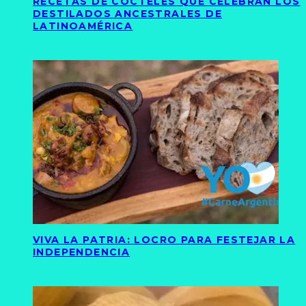
RECETAS DE CÓCTELES QUE CELEBRAN LOS
DESTILADOS ANCESTRALES DE
LATINOAMÉRICA
VIVA LA PATRIA: LOCRO PARA FESTEJAR LA
INDEPENDENCIA