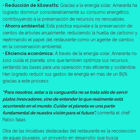
• Reducción de kilowatts:
Gracias a la energía solar, Amaranta ha
logrado disminuir considerablemente su consumo energético,
contribuyendo a la preservación de recursos no renovables.
• Ahorro ambiental:
Esta práctica equivale a la preservación de
cientos de árboles anualmente, reduciendo la huella de carbono y
reafirmando el papel del restaurante como un agente de cambio
en la conservación ambiental.
• Eficiencia económica:
A través de la energía solar, Amaranta no
solo cuida el planeta, sino que también optimiza sus recursos,
sentando las bases para una operación más eficiente y sostenible.
Han logrado reducir sus gastos de energía en más de un 85%
gracias a este proceso.
“Para nosotros, estar a la vanguardia no se trata sólo de servir
platos innovadores, sino de entender lo que realmente está
ocurriendo en el mundo. Cuidar el planeta es una parte
fundamental de nuestra visión para el futuro”,
comenta el chef
Pablo Salas.
Otra de las iniciativas destacadas del restaurante es la recolección
de aguas pluviales, un proyecto en desarrollo que busca