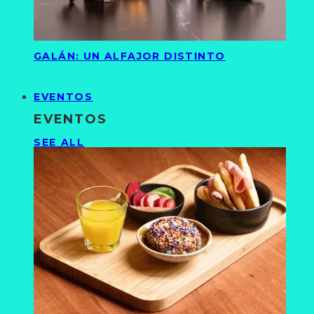
GALÁN: UN ALFAJOR DISTINTO
EVENTOS
EVENTOS
SEE ALL