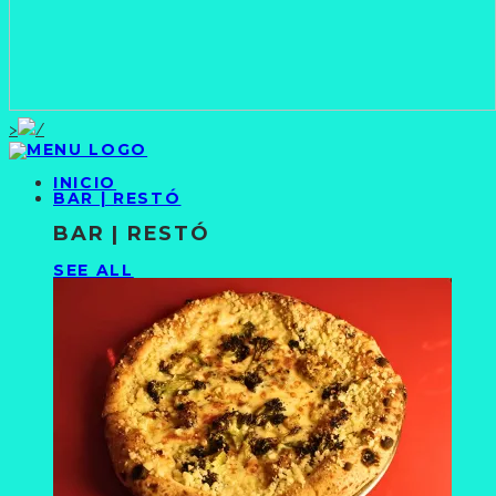
>
INICIO
BAR | RESTÓ
BAR | RESTÓ
SEE ALL