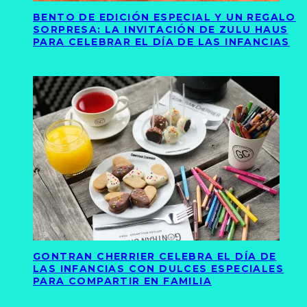
BENTO DE EDICIÓN ESPECIAL Y UN REGALO
SORPRESA: LA INVITACIÓN DE ZULU HAUS
PARA CELEBRAR EL DÍA DE LAS INFANCIAS
GONTRAN CHERRIER CELEBRA EL DÍA DE
LAS INFANCIAS CON DULCES ESPECIALES
PARA COMPARTIR EN FAMILIA