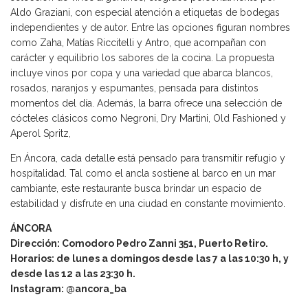
Aldo Graziani, con especial atención a etiquetas de bodegas
independientes y de autor. Entre las opciones figuran nombres
como Zaha, Matías Riccitelli y Antro, que acompañan con
carácter y equilibrio los sabores de la cocina. La propuesta
incluye vinos por copa y una variedad que abarca blancos,
rosados, naranjos y espumantes, pensada para distintos
momentos del día. Además, la barra ofrece una selección de
cócteles clásicos como Negroni, Dry Martini, Old Fashioned y
Aperol Spritz,
En Áncora, cada detalle está pensado para transmitir refugio y
hospitalidad. Tal como el ancla sostiene al barco en un mar
cambiante, este restaurante busca brindar un espacio de
estabilidad y disfrute en una ciudad en constante movimiento.
ÁNCORA
Dirección: Comodoro Pedro Zanni 351, Puerto Retiro.
Horarios: de lunes a domingos desde las 7 a las 10:30 h, y
desde las 12 a las 23:30 h.
Instagram: @ancora_ba