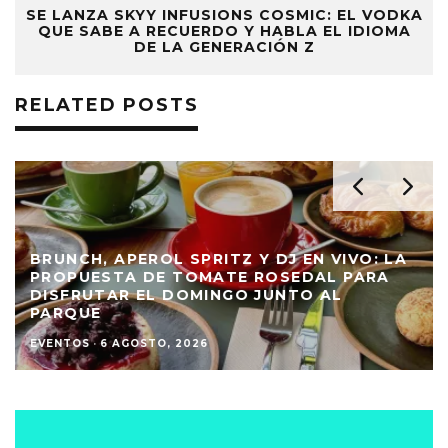
SE LANZA SKYY INFUSIONS COSMIC: EL VODKA
QUE SABE A RECUERDO Y HABLA EL IDIOMA
DE LA GENERACIÓN Z
RELATED POSTS
BRUNCH, APEROL SPRITZ Y DJ EN VIVO: LA
PROPUESTA DE TOMATE ROSEDAL PARA
DISFRUTAR EL DOMINGO JUNTO AL
PARQUE
EVENTOS
·
6 AGOSTO, 2026