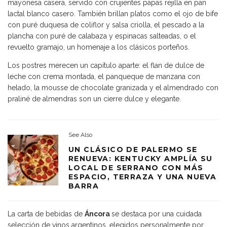
mayonesa casera, servido con crujientes papas rejilla en pan
lactal blanco casero. También brillan platos como el ojo de bife
con puré duquesa de coliflor y salsa criolla, el pescado a la
plancha con puré de calabaza y espinacas salteadas, o el
revuelto gramajo, un homenaje a los clásicos porteños.
Los postres merecen un capítulo aparte: el flan de dulce de
leche con crema montada, el panqueque de manzana con
helado, la mousse de chocolate granizada y el almendrado con
praliné de almendras son un cierre dulce y elegante.
See Also
UN CLÁSICO DE PALERMO SE
RENUEVA: KENTUCKY AMPLÍA SU
LOCAL DE SERRANO CON MÁS
ESPACIO, TERRAZA Y UNA NUEVA
BARRA
La carta de bebidas de
Áncora
se destaca por una cuidada
selección de vinos argentinos, elegidos personalmente por