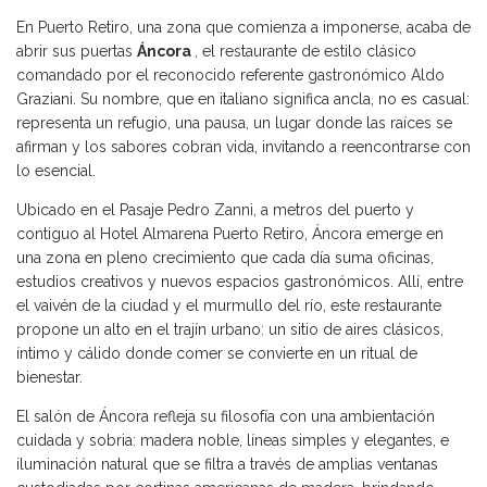
En Puerto Retiro, una zona que comienza a imponerse, acaba de
abrir sus puertas
Áncora
, el restaurante de estilo clásico
comandado por el reconocido referente gastronómico Aldo
Graziani. Su nombre, que en italiano significa ancla, no es casual:
representa un refugio, una pausa, un lugar donde las raíces se
afirman y los sabores cobran vida, invitando a reencontrarse con
lo esencial.
Ubicado en el Pasaje Pedro Zanni, a metros del puerto y
contiguo al Hotel Almarena Puerto Retiro, Áncora emerge en
una zona en pleno crecimiento que cada día suma oficinas,
estudios creativos y nuevos espacios gastronómicos. Allí, entre
el vaivén de la ciudad y el murmullo del río, este restaurante
propone un alto en el trajín urbano: un sitio de aires clásicos,
íntimo y cálido donde comer se convierte en un ritual de
bienestar.
El salón de Áncora refleja su filosofía con una ambientación
cuidada y sobria: madera noble, líneas simples y elegantes, e
iluminación natural que se filtra a través de amplias ventanas