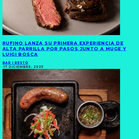
RUFINO LANZA SU PRIMERA EXPERIENCIA DE
ALTA PARRILLA POR PASOS JUNTO A MUGE Y
LUIGI BOSCA
BAR | RESTÓ
·
17 DICIEMBRE, 2025