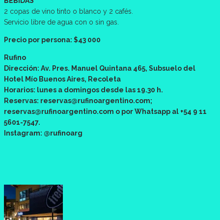
BEBIDAS
2 copas de vino tinto o blanco y 2 cafés.
Servicio libre de agua con o sin gas.
Precio por persona: $43 000
Rufino
Dirección: Av. Pres. Manuel Quintana 465, Subsuelo del
Hotel Mío Buenos Aires, Recoleta
Horarios: lunes a domingos desde las 19.30 h.
Reservas: reservas@rufinoargentino.com;
reservas@rufinoargentino.com o por Whatsapp al +54 9 11
5601-7547.
Instagram: @rufinoarg