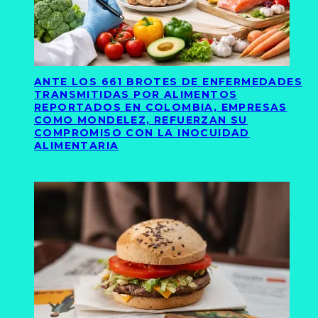
ANTE LOS 661 BROTES DE ENFERMEDADES
TRANSMITIDAS POR ALIMENTOS
REPORTADOS EN COLOMBIA, EMPRESAS
COMO MONDELEZ, REFUERZAN SU
COMPROMISO CON LA INOCUIDAD
ALIMENTARIA