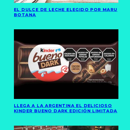
EL DULCE DE LECHE ELEGIDO POR MARU
BOTANA
LLEGA A LA ARGENTINA EL DELICIOSO
KINDER BUENO DARK EDICIÓN LIMITADA