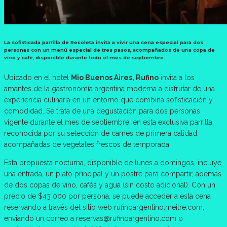
La sofisticada parrilla de Recoleta invita a vivir una cena especial para dos
personas con un menú especial de tres pasos, acompañados de una copa de
vino y café, disponible durante todo el mes de septiembre.
Ubicado en el hotel
Mio Buenos Aires, Rufino
invita a los
amantes de la gastronomía argentina moderna a disfrutar de una
experiencia culinaria en un entorno que combina sofisticación y
comodidad. Se trata de una degustación para dos personas,
vigente durante el mes de septiembre, en esta exclusiva parrilla,
reconocida por su selección de carnes de primera calidad,
acompañadas de vegetales frescos de temporada.
Esta propuesta nocturna, disponible de lunes a domingos, incluye
una entrada, un plato principal y un postre para compartir, además
de dos copas de vino, cafés y agua (sin costo adicional). Con un
precio de $43 000 por persona, se puede acceder a esta cena
reservando a través del sitio web rufinoargentino.meitre.com,
enviando un correo a reservas@rufinoargentino.com o