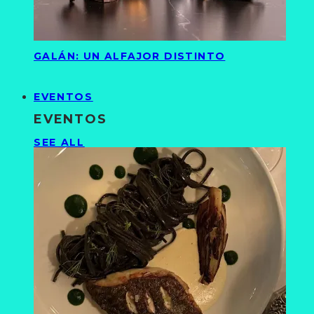
GALÁN: UN ALFAJOR DISTINTO
EVENTOS
EVENTOS
SEE ALL