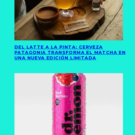
DEL LATTE A LA PINTA: CERVEZA
PATAGONIA TRANSFORMA EL MATCHA EN
UNA NUEVA EDICIÓN LIMITADA