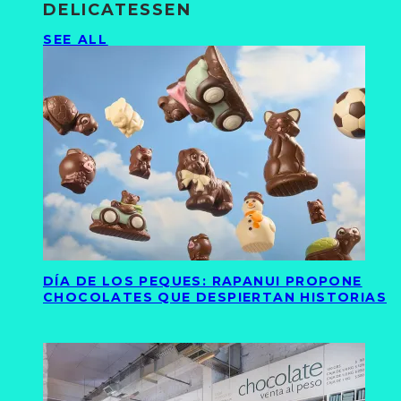
DELICATESSEN
SEE ALL
DÍA DE LOS PEQUES: RAPANUI PROPONE
CHOCOLATES QUE DESPIERTAN HISTORIAS