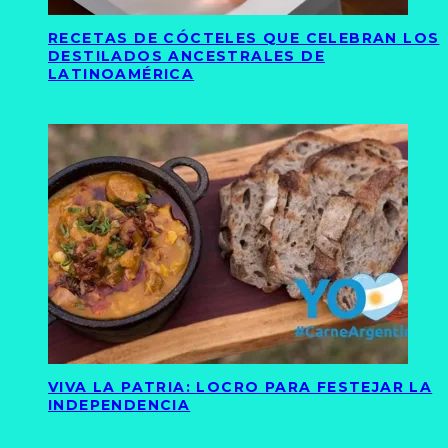
RECETAS DE CÓCTELES QUE CELEBRAN LOS
DESTILADOS ANCESTRALES DE
LATINOAMÉRICA
VIVA LA PATRIA: LOCRO PARA FESTEJAR LA
INDEPENDENCIA