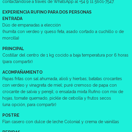
contactándose a través de WhatsApp al +54 9 11 5601-7547.
EXPERIENCIA RUFINO PARA DOS PERSONAS
ENTRADA
Dúo de empanadas a elección
(humita con verdeo y queso feta, asado cortado a cuchillo o de
morcilla)
PRINCIPAL
Costillar del centro de 1 kg cocido a baja temperatura por 6 horas
(para compartir)
ACOMPAÑAMIENTO
Papas fritas con sal ahumada, alioli y hierbas; batatas crocantes
con verdeo y vinagreta de miel; puré cremoso de papa con
crocante de salvia y perejil; o ensalada mixta Rufino con mix de
hojas, tomate quemado, pickle de cebolla y frutos secos
(una opción, para compartir)
POSTRE
Flan casero con dulce de leche Colonial y crema de vainillas