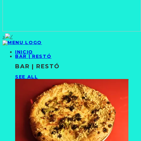
>
INICIO
BAR | RESTÓ
BAR | RESTÓ
SEE ALL