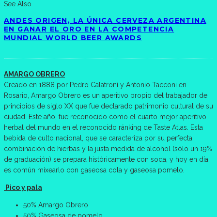
See Also
ANDES ORIGEN, LA ÚNICA CERVEZA ARGENTINA
EN GANAR EL ORO EN LA COMPETENCIA
MUNDIAL WORLD BEER AWARDS
AMARGO OBRERO
Creado en 1888 por Pedro Calatroni y Antonio Tacconi en
Rosario, Amargo Obrero es un aperitivo propio del trabajador de
principios de siglo XX que fue declarado patrimonio cultural de su
ciudad. Este año, fue reconocido como el cuarto mejor aperitivo
herbal del mundo en el reconocido ránking de Taste Atlas. Esta
bebida de culto nacional, que se caracteriza por su perfecta
combinación de hierbas y la justa medida de alcohol (sólo un 19%
de graduación) se prepara históricamente con soda, y hoy en día
es común mixearlo con gaseosa cola y gaseosa pomelo.
Pico y pala
50% Amargo Obrero
50% Gaseosa de pomelo