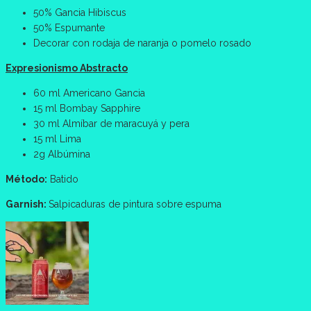
50% Gancia Hibiscus
50% Espumante
Decorar con rodaja de naranja o pomelo rosado
Expresionismo Abstracto
60 ml Americano Gancia
15 ml Bombay Sapphire
30 ml Almíbar de maracuyá y pera
15 ml Lima
2g Albúmina
Método:
Batido
Garnish:
Salpicaduras de pintura sobre espuma