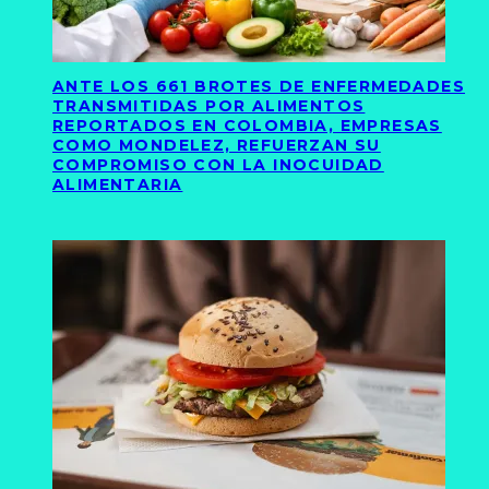
ANTE LOS 661 BROTES DE ENFERMEDADES
TRANSMITIDAS POR ALIMENTOS
REPORTADOS EN COLOMBIA, EMPRESAS
COMO MONDELEZ, REFUERZAN SU
COMPROMISO CON LA INOCUIDAD
ALIMENTARIA