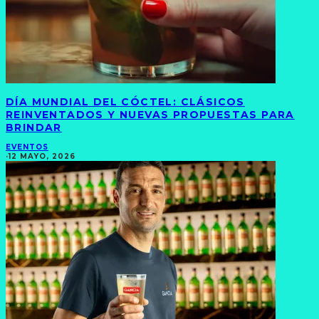
DÍA MUNDIAL DEL CÓCTEL: CLÁSICOS
REINVENTADOS Y NUEVAS PROPUESTAS PARA
BRINDAR
EVENTOS
·
12 MAYO, 2026