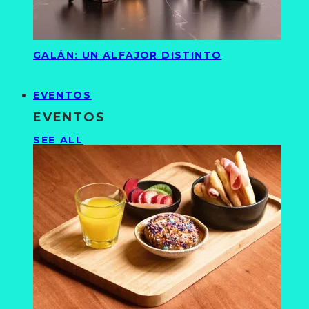
GALÁN: UN ALFAJOR DISTINTO
EVENTOS
EVENTOS
SEE ALL