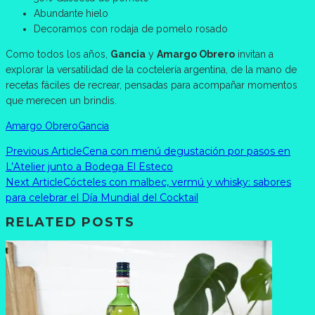
Abundante hielo
Decoramos con rodaja de pomelo rosado
Como todos los años,
Gancia
y
Amargo Obrero
invitan a
explorar la versatilidad de la coctelería argentina, de la mano de
recetas fáciles de recrear, pensadas para acompañar momentos
que merecen un brindis.
Amargo Obrero
Gancia
Previous Article
Cena con menú degustación por pasos en
L’Atelier junto a Bodega El Esteco
Next Article
Cócteles con malbec, vermú y whisky: sabores
para celebrar el Día Mundial del Cocktail
RELATED POSTS