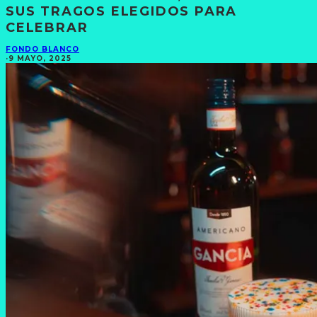
SUS TRAGOS ELEGIDOS PARA
CELEBRAR
FONDO BLANCO
·
9 MAYO, 2025