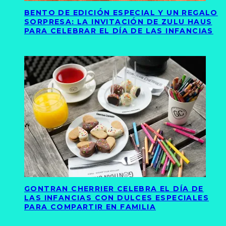
BENTO DE EDICIÓN ESPECIAL Y UN REGALO
SORPRESA: LA INVITACIÓN DE ZULU HAUS
PARA CELEBRAR EL DÍA DE LAS INFANCIAS
GONTRAN CHERRIER CELEBRA EL DÍA DE
LAS INFANCIAS CON DULCES ESPECIALES
PARA COMPARTIR EN FAMILIA