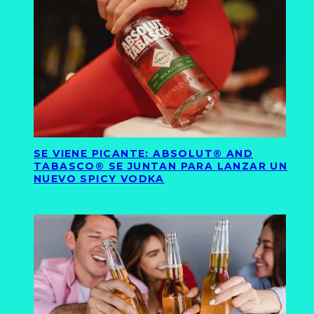
SE VIENE PICANTE: ABSOLUT® AND
TABASCO® SE JUNTAN PARA LANZAR UN
NUEVO SPICY VODKA