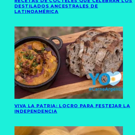
RECETAS DE CÓCTELES QUE CELEBRAN LOS
DESTILADOS ANCESTRALES DE
LATINOAMÉRICA
VIVA LA PATRIA: LOCRO PARA FESTEJAR LA
INDEPENDENCIA