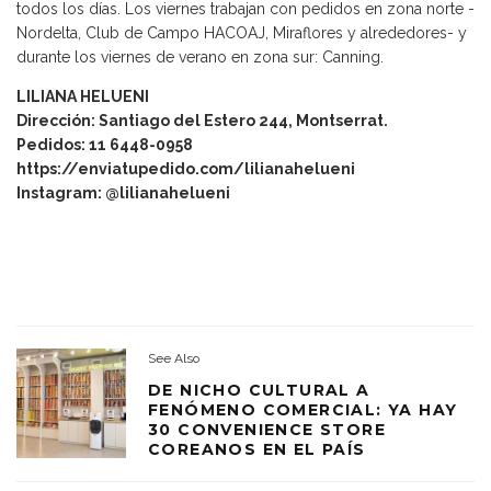
todos los días. Los viernes trabajan con pedidos en zona norte -
Nordelta, Club de Campo HACOAJ, Miraflores y alrededores- y
durante los viernes de verano en zona sur: Canning.
LILIANA HELUENI
Dirección: Santiago del Estero 244, Montserrat.
Pedidos: 11 6448-0958
https://enviatupedido.com/lilianahelueni
Instagram: @lilianahelueni
See Also
DE NICHO CULTURAL A
FENÓMENO COMERCIAL: YA HAY
30 CONVENIENCE STORE
COREANOS EN EL PAÍS