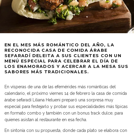
EN EL MES MÁS ROMÁNTICO DEL AÑO, LA
RECONOCIDA CASA DE COMIDA ÁRABE
SEFARADÍ DELEITA A SUS CLIENTES CON UN
MENÚ ESPECIAL PARA CELEBRAR EL DÍA DE
LOS ENAMORADOS Y ACERCAR A LA MESA SUS
SABORES MÁS TRADICIONALES.
En vísperas de una de las efemérides más románticas del
calendario, el próximo viernes 14 de febrero la casa de comida
árabe sefaradí Liliana Helueni preparó una sorpresa muy
especial para festejarlo y probar sus especialidades más típicas
en formato combo y también con un bonus track dulce, para
quienes asistan al restaurante en esa fecha.
En sintonía con su propuesta, donde cada plato se elabora con