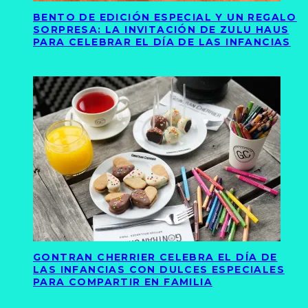
BENTO DE EDICIÓN ESPECIAL Y UN REGALO
SORPRESA: LA INVITACIÓN DE ZULU HAUS
PARA CELEBRAR EL DÍA DE LAS INFANCIAS
GONTRAN CHERRIER CELEBRA EL DÍA DE
LAS INFANCIAS CON DULCES ESPECIALES
PARA COMPARTIR EN FAMILIA