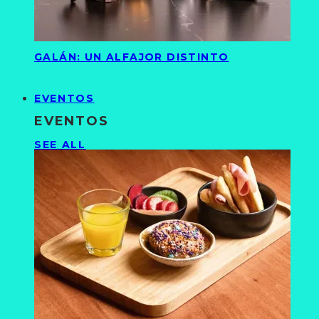
GALÁN: UN ALFAJOR DISTINTO
EVENTOS
EVENTOS
SEE ALL