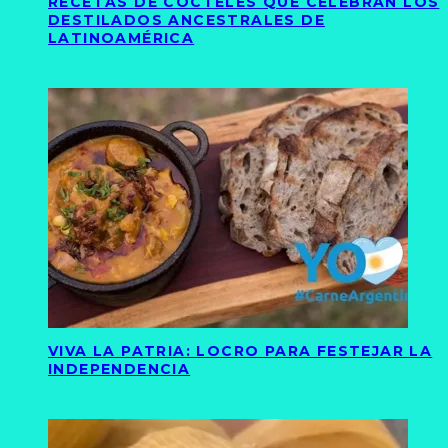
RECETAS DE CÓCTELES QUE CELEBRAN LOS
DESTILADOS ANCESTRALES DE
LATINOAMÉRICA
VIVA LA PATRIA: LOCRO PARA FESTEJAR LA
INDEPENDENCIA