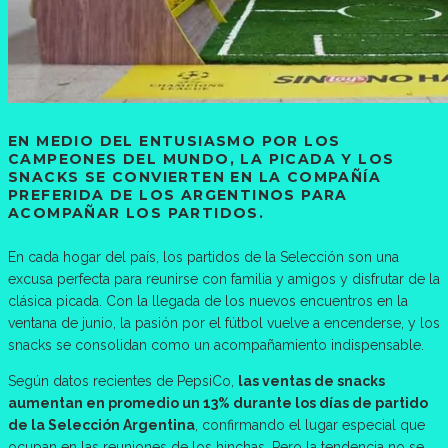
EN MEDIO DEL ENTUSIASMO POR LOS
CAMPEONES DEL MUNDO, LA PICADA Y LOS
SNACKS SE CONVIERTEN EN LA COMPAÑÍA
PREFERIDA DE LOS ARGENTINOS PARA
ACOMPAÑAR LOS PARTIDOS.
En cada hogar del país, los partidos de la Selección son una
excusa perfecta para reunirse con familia y amigos y disfrutar de la
clásica picada. Con la llegada de los nuevos encuentros en la
ventana de junio, la pasión por el fútbol vuelve a encenderse, y los
snacks se consolidan como un acompañamiento indispensable.
Según datos recientes de PepsiCo,
las ventas de snacks
aumentan en promedio un 13% durante los días de partido
de la Selección Argentina
, confirmando el lugar especial que
ocupan en las reuniones de los hinchas. Pero la tendencia no se