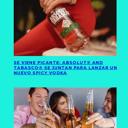
SE VIENE PICANTE: ABSOLUT® AND
TABASCO® SE JUNTAN PARA LANZAR UN
NUEVO SPICY VODKA