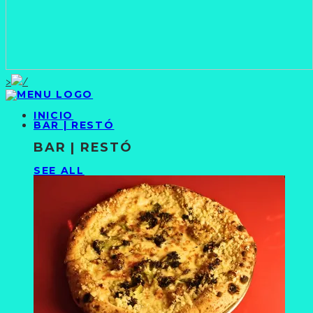
>
INICIO
BAR | RESTÓ
BAR | RESTÓ
SEE ALL