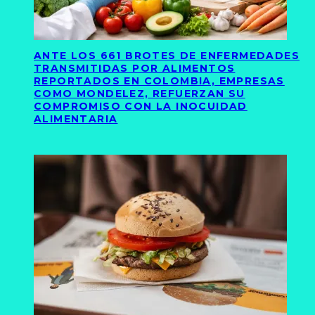
ANTE LOS 661 BROTES DE ENFERMEDADES
TRANSMITIDAS POR ALIMENTOS
REPORTADOS EN COLOMBIA, EMPRESAS
COMO MONDELEZ, REFUERZAN SU
COMPROMISO CON LA INOCUIDAD
ALIMENTARIA