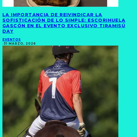
LA IMPORTANCIA DE REIVINDICAR LA
SOFISTICACIÓN DE LO SIMPLE: ESCORIHUELA
GASCÓN EN EL EVENTO EXCLUSIVO TIRAMISÚ
DAY
EVENTOS
·
31 MARZO, 2026