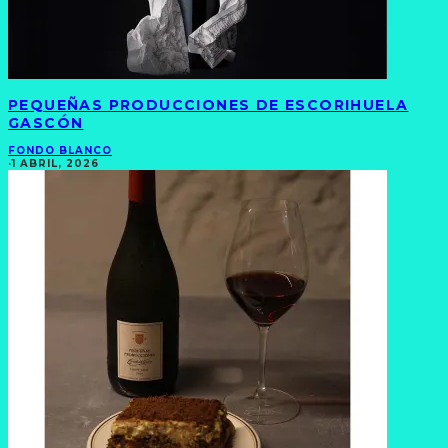
PEQUEÑAS PRODUCCIONES DE ESCORIHUELA
GASCÓN
FONDO BLANCO
·
1 ABRIL, 2026