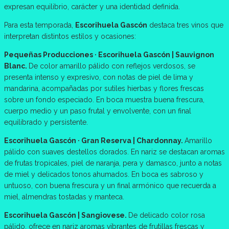
expresan equilibrio, carácter y una identidad definida.
Para esta temporada,
Escorihuela Gascón
destaca tres vinos que
interpretan distintos estilos y ocasiones:
Pequeñas Producciones · Escorihuela Gascón | Sauvignon
Blanc.
De color amarillo pálido con reflejos verdosos, se
presenta intenso y expresivo, con notas de piel de lima y
mandarina, acompañadas por sutiles hierbas y flores frescas
sobre un fondo especiado. En boca muestra buena frescura,
cuerpo medio y un paso frutal y envolvente, con un final
equilibrado y persistente.
Escorihuela Gascón · Gran Reserva | Chardonnay.
Amarillo
pálido con suaves destellos dorados. En nariz se destacan aromas
de frutas tropicales, piel de naranja, pera y damasco, junto a notas
de miel y delicados tonos ahumados. En boca es sabroso y
untuoso, con buena frescura y un final armónico que recuerda a
miel, almendras tostadas y manteca.
Escorihuela Gascón | Sangiovese.
De delicado color rosa
pálido, ofrece en nariz aromas vibrantes de frutillas frescas y