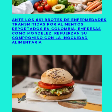
ANTE LOS 661 BROTES DE ENFERMEDADES
TRANSMITIDAS POR ALIMENTOS
REPORTADOS EN COLOMBIA, EMPRESAS
COMO MONDELEZ, REFUERZAN SU
COMPROMISO CON LA INOCUIDAD
ALIMENTARIA