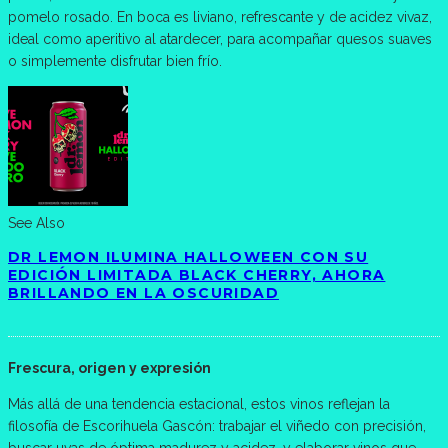
pomelo rosado. En boca es liviano, refrescante y de acidez vivaz,
ideal como aperitivo al atardecer, para acompañar quesos suaves
o simplemente disfrutar bien frío.
See Also
DR LEMON ILUMINA HALLOWEEN CON SU
EDICIÓN LIMITADA BLACK CHERRY, AHORA
BRILLANDO EN LA OSCURIDAD
Frescura, origen y expresión
Más allá de una tendencia estacional, estos vinos reflejan la
filosofía de Escorihuela Gascón: trabajar el viñedo con precisión,
buscar uvas de óptima madurez y acidez, y elaborar vinos que