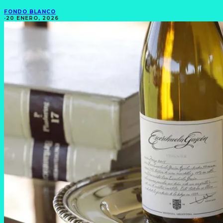
FONDO BLANCO
·
20 ENERO, 2026