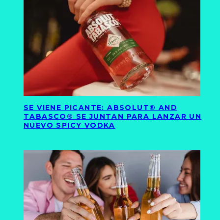
SE VIENE PICANTE: ABSOLUT® AND
TABASCO® SE JUNTAN PARA LANZAR UN
NUEVO SPICY VODKA