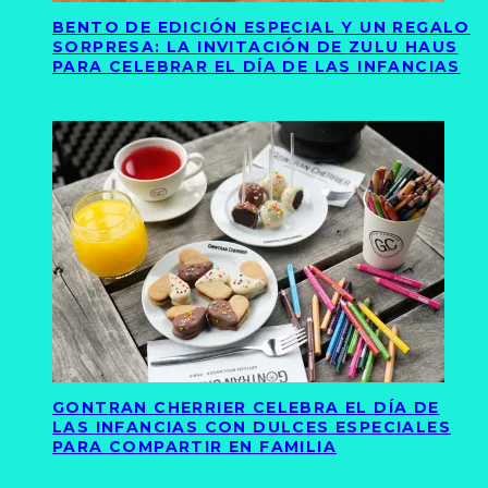
BENTO DE EDICIÓN ESPECIAL Y UN REGALO
SORPRESA: LA INVITACIÓN DE ZULU HAUS
PARA CELEBRAR EL DÍA DE LAS INFANCIAS
GONTRAN CHERRIER CELEBRA EL DÍA DE
LAS INFANCIAS CON DULCES ESPECIALES
PARA COMPARTIR EN FAMILIA