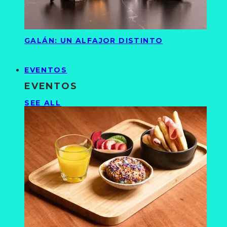
GALÁN: UN ALFAJOR DISTINTO
EVENTOS
EVENTOS
SEE ALL