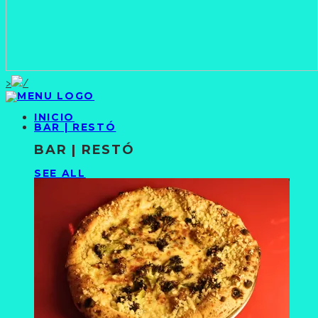
>
INICIO
BAR | RESTÓ
BAR | RESTÓ
SEE ALL