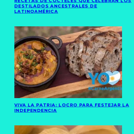
RECETAS DE CÓCTELES QUE CELEBRAN LOS
DESTILADOS ANCESTRALES DE
LATINOAMÉRICA
VIVA LA PATRIA: LOCRO PARA FESTEJAR LA
INDEPENDENCIA