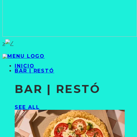
>
INICIO
BAR | RESTÓ
BAR | RESTÓ
SEE ALL