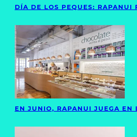
DÍA DE LOS PEQUES: RAPANUI
EN JUNIO, RAPANUI JUEGA EN