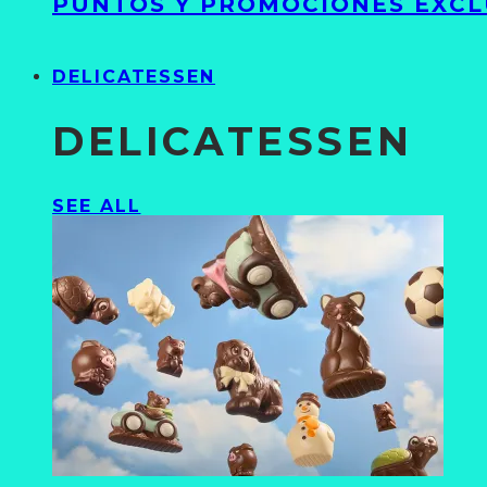
PUNTOS Y PROMOCIONES EXCL
DELICATESSEN
DELICATESSEN
SEE ALL