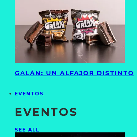
GALÁN: UN ALFAJOR DISTINTO
EVENTOS
EVENTOS
SEE ALL