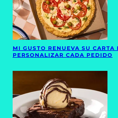
MI GUSTO RENUEVA SU CARTA 
PERSONALIZAR CADA PEDIDO