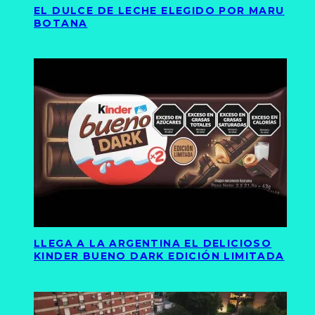
EL DULCE DE LECHE ELEGIDO POR MARU
BOTANA
LLEGA A LA ARGENTINA EL DELICIOSO
KINDER BUENO DARK EDICIÓN LIMITADA