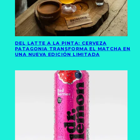
DEL LATTE A LA PINTA: CERVEZA
PATAGONIA TRANSFORMA EL MATCHA EN
UNA NUEVA EDICIÓN LIMITADA