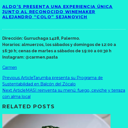
ALDO’S PRESENTA UNA EXPERIENCIA ÚNICA
JUNTO AL RECONOCIDO WINEMAKER
ALEJANDRO “COLO” SEJANOVICH
Dirección: Gurruchaga 1428, Palermo.
Horarios: almuerzos, los sábados y domingos de 12:00 a
16:30 h; cenas de martes a sábados de 19:00 a 00:30 h
Instagram: @carmen.pasta
Carmen
Previous Article
Tarumba presenta su Programa de
Sustentabilidad en Balcón del Zócalo
Next Article
MASI reinventa su menú: fuego, ceviche y terraza
con alma local
RELATED POSTS