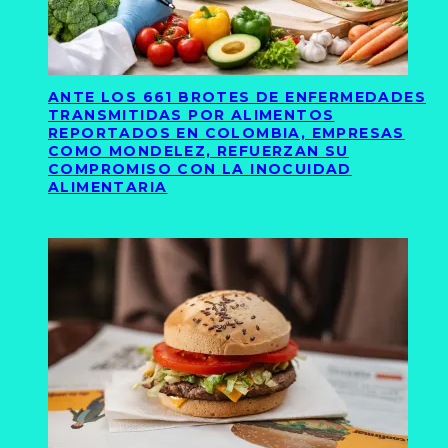
ANTE LOS 661 BROTES DE ENFERMEDADES
TRANSMITIDAS POR ALIMENTOS
REPORTADOS EN COLOMBIA, EMPRESAS
COMO MONDELEZ, REFUERZAN SU
COMPROMISO CON LA INOCUIDAD
ALIMENTARIA