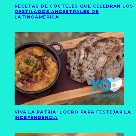
RECETAS DE CÓCTELES QUE CELEBRAN LOS
DESTILADOS ANCESTRALES DE
LATINOAMÉRICA
VIVA LA PATRIA: LOCRO PARA FESTEJAR LA
INDEPENDENCIA