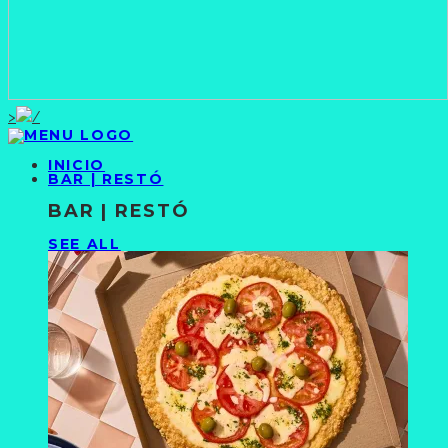
>
INICIO
BAR | RESTÓ
BAR | RESTÓ
SEE ALL