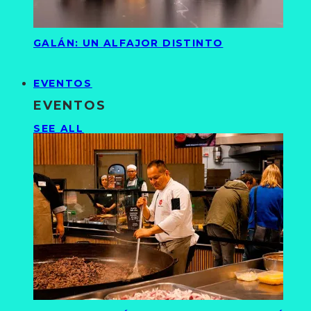
GALÁN: UN ALFAJOR DISTINTO
EVENTOS
EVENTOS
SEE ALL