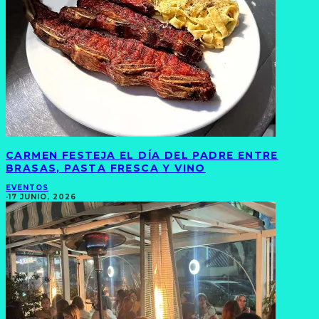
CARMEN FESTEJA EL DÍA DEL PADRE ENTRE
BRASAS, PASTA FRESCA Y VINO
EVENTOS
·
17 JUNIO, 2026