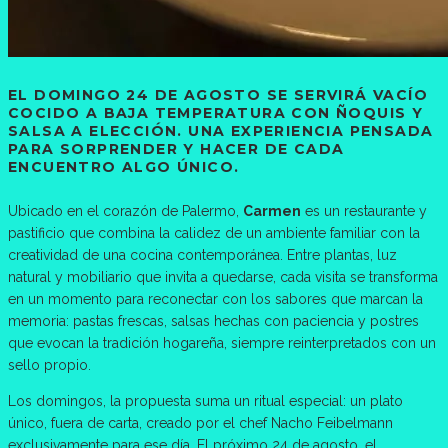
EL DOMINGO 24 DE AGOSTO SE SERVIRÁ VACÍO
COCIDO A BAJA TEMPERATURA CON ÑOQUIS Y
SALSA A ELECCIÓN. UNA EXPERIENCIA PENSADA
PARA SORPRENDER Y HACER DE CADA
ENCUENTRO ALGO ÚNICO.
Ubicado en el corazón de Palermo,
Carmen
es un restaurante y
pastificio que combina la calidez de un ambiente familiar con la
creatividad de una cocina contemporánea. Entre plantas, luz
natural y mobiliario que invita a quedarse, cada visita se transforma
en un momento para reconectar con los sabores que marcan la
memoria: pastas frescas, salsas hechas con paciencia y postres
que evocan la tradición hogareña, siempre reinterpretados con un
sello propio.
Los domingos, la propuesta suma un ritual especial: un plato
único, fuera de carta, creado por el chef Nacho Feibelmann
exclusivamente para ese día. El próximo 24 de agosto, el