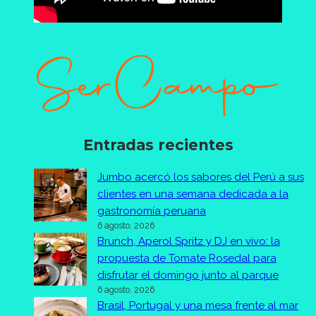
Entradas recientes
Jumbo acercó los sabores del Perú a sus
clientes en una semana dedicada a la
gastronomía peruana
6 agosto, 2026
Brunch, Aperol Spritz y DJ en vivo: la
propuesta de Tomate Rosedal para
disfrutar el domingo junto al parque
6 agosto, 2026
Brasil, Portugal y una mesa frente al mar