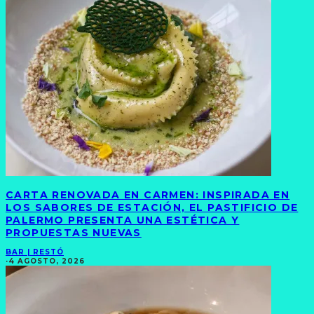
CARTA RENOVADA EN CARMEN: INSPIRADA EN
LOS SABORES DE ESTACIÓN, EL PASTIFICIO DE
PALERMO PRESENTA UNA ESTÉTICA Y
PROPUESTAS NUEVAS
BAR | RESTÓ
·
4 AGOSTO, 2026