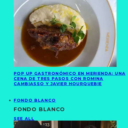
POP UP GASTRONÓMICO EN MERIENDA: UNA
CENA DE TRES PASOS CON ROMINA
CAMBIASSO Y JAVIER HOURQUEBIE
FONDO BLANCO
FONDO BLANCO
SEE ALL