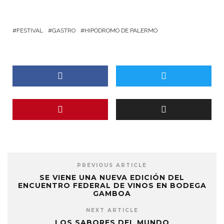
FESTIVAL
GASTRO
HIPÓDROMO DE PALERMO
PREVIOUS ARTICLE
SE VIENE UNA NUEVA EDICIÓN DEL
ENCUENTRO FEDERAL DE VINOS EN BODEGA
GAMBOA
NEXT ARTICLE
LOS SABORES DEL MUNDO