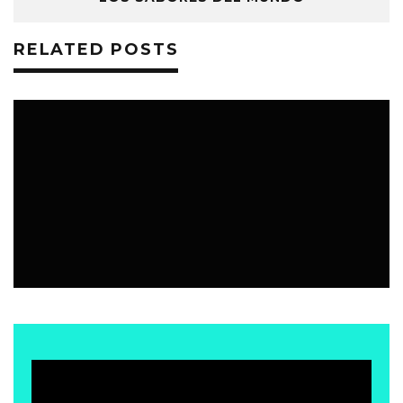
RELATED POSTS
BAR | RESTÓ
7 AGOSTO, 2026