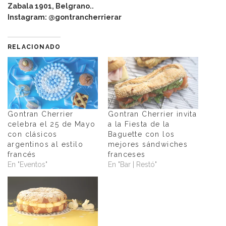
Zabala 1901, Belgrano..
Instagram: @gontrancherrierar
RELACIONADO
Gontran Cherrier
Gontran Cherrier invita
celebra el 25 de Mayo
a la Fiesta de la
con clásicos
Baguette con los
argentinos al estilo
mejores sándwiches
francés
franceses
En "Eventos"
En "Bar | Restó"