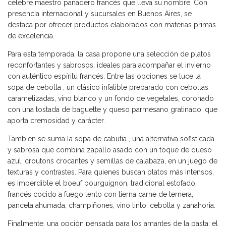
célebre maestro panadero francés que lleva su nombre. Con
presencia internacional y sucursales en Buenos Aires, se
destaca por ofrecer productos elaborados con materias primas
de excelencia.
Para esta temporada, la casa propone una selección de platos
reconfortantes y sabrosos, ideales para acompañar el invierno
con auténtico espíritu francés. Entre las opciones se luce la
sopa de cebolla , un clásico infalible preparado con cebollas
caramelizadas, vino blanco y un fondo de vegetales, coronado
con una tostada de baguette y queso parmesano gratinado, que
aporta cremosidad y carácter.
También se suma la sopa de cabutia , una alternativa sofisticada
y sabrosa que combina zapallo asado con un toque de queso
azul, croutons crocantes y semillas de calabaza, en un juego de
texturas y contrastes. Para quienes buscan platos más intensos,
es imperdible el boeuf bourguignon, tradicional estofado
francés cocido a fuego lento con tierna carne de ternera,
panceta ahumada, champiñones, vino tinto, cebolla y zanahoria.
Finalmente, una opción pensada para los amantes de la pasta: el