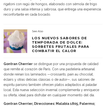
rigatoni con ragú de hongos, elaborado con sémola de trigo
duro y una salsa intensa y sabrosa, que entrega una experiencia
reconfortante en cada bocado.
See Also
LOS NUEVOS SABORES DE
TEMPORADA DE DOLCE:
SORBETES FRUTALES PARA
COMBATIR EL CALOR
Gontran Cherrier
se distingue por una propuesta de calidad
que remite al corazón de París. Con una pastelería artesanal
donde reinan los laminados —croissants, pain au chocolat,
éclairs y otras delicias clásicas o de autor—, sus salones de
espíritu parisino también ofrecen platos adaptados al paladar
local. Esta nueva selección invernal complementa y enriquece
su oferta, ideal para disfrutar en cualquier momento del día.
Gontran Cherrier, Direcciones: Malabia 1805, Palermo;