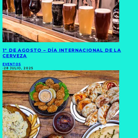
1º DE AGOSTO – DÍA INTERNACIONAL DE LA
CERVEZA
EVENTOS
·
28 JULIO, 2025