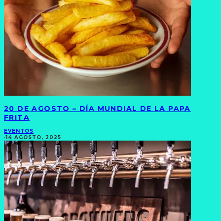
20 DE AGOSTO – DÍA MUNDIAL DE LA PAPA
FRITA
EVENTOS
·
14 AGOSTO, 2025