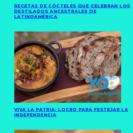
RECETAS DE CÓCTELES QUE CELEBRAN LOS
DESTILADOS ANCESTRALES DE
LATINOAMÉRICA
VIVA LA PATRIA: LOCRO PARA FESTEJAR LA
INDEPENDENCIA