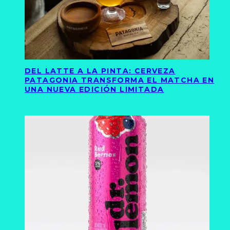
DEL LATTE A LA PINTA: CERVEZA
PATAGONIA TRANSFORMA EL MATCHA EN
UNA NUEVA EDICIÓN LIMITADA