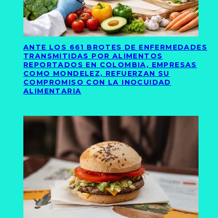
ANTE LOS 661 BROTES DE ENFERMEDADES
TRANSMITIDAS POR ALIMENTOS
REPORTADOS EN COLOMBIA, EMPRESAS
COMO MONDELEZ, REFUERZAN SU
COMPROMISO CON LA INOCUIDAD
ALIMENTARIA