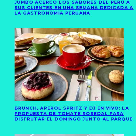
JUMBO ACERCÓ LOS SABORES DEL PERÚ A
SUS CLIENTES EN UNA SEMANA DEDICADA A
LA GASTRONOMÍA PERUANA
BRUNCH, APEROL SPRITZ Y DJ EN VIVO: LA
PROPUESTA DE TOMATE ROSEDAL PARA
DISFRUTAR EL DOMINGO JUNTO AL PARQUE