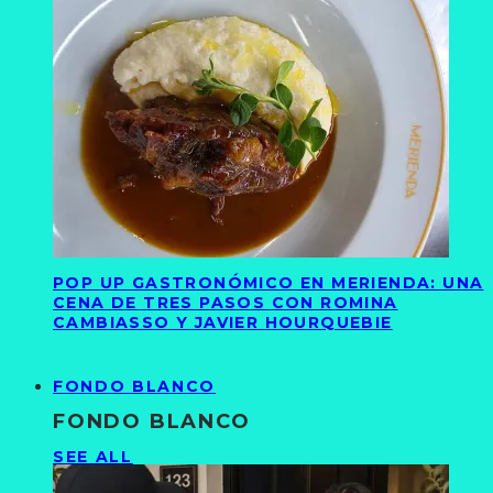
POP UP GASTRONÓMICO EN MERIENDA: UNA
CENA DE TRES PASOS CON ROMINA
CAMBIASSO Y JAVIER HOURQUEBIE
FONDO BLANCO
FONDO BLANCO
SEE ALL