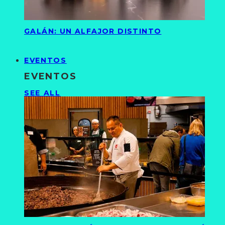
GALÁN: UN ALFAJOR DISTINTO
EVENTOS
EVENTOS
SEE ALL