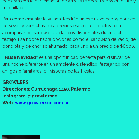
contarán con la participación de artistas especializados en glitter y
maquillaje.
Para complementar la velada, tendrán un exclusivo happy hour en
cervezas y vermut tirado a precios especiales, ideales para
acompañar los sándwiches clásicos disponibles durante el
festejo. Esa noche habrá opciones como el sándwich de vacío, de
bondiola y de chorizo ahumado, cada uno a un precio de $6000.
“Falsa Navidad”
es una oportunidad perfecta para disfrutar de
una noche diferente en un ambiente distendido, festejando con
amigos o familiares, en vísperas de las Fiestas.
GROWLERS
Direcciones: Gurruchaga 1450, Palermo.
Instagram: @growlerscc
Web:
www.growlerscc.com.ar