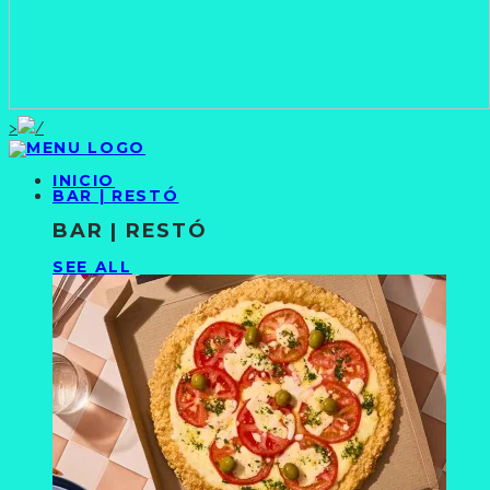
>
INICIO
BAR | RESTÓ
BAR | RESTÓ
SEE ALL