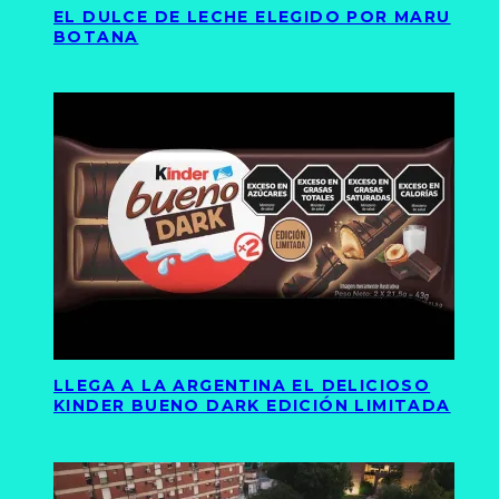
EL DULCE DE LECHE ELEGIDO POR MARU
BOTANA
LLEGA A LA ARGENTINA EL DELICIOSO
KINDER BUENO DARK EDICIÓN LIMITADA