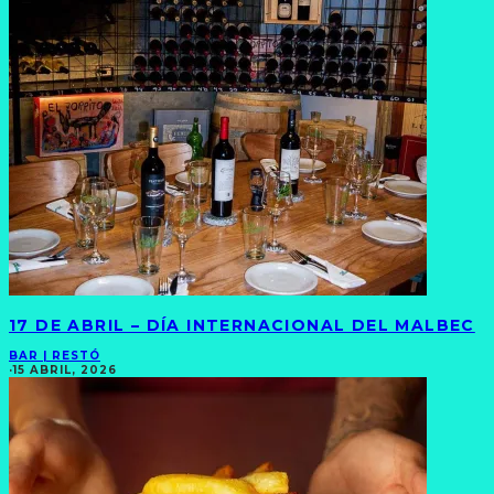
17 DE ABRIL – DÍA INTERNACIONAL DEL MALBEC
BAR | RESTÓ
·
15 ABRIL, 2026