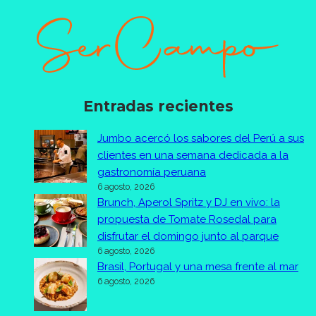
Entradas recientes
Jumbo acercó los sabores del Perú a sus
clientes en una semana dedicada a la
gastronomía peruana
6 agosto, 2026
Brunch, Aperol Spritz y DJ en vivo: la
propuesta de Tomate Rosedal para
disfrutar el domingo junto al parque
6 agosto, 2026
Brasil, Portugal y una mesa frente al mar
6 agosto, 2026