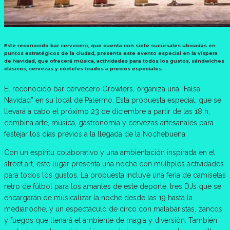
Este reconocido bar cervecero, que cuenta con siete sucursales ubicadas en
puntos estratégicos de la ciudad, presenta este evento especial en la víspera
de Navidad, que ofrecerá música, actividades para todos los gustos, sándwiches
clásicos, cervezas y cócteles tirados a precios especiales.
El reconocido bar cervecero Growlers, organiza una “Falsa
Navidad” en su local de Palermo. Esta propuesta especial, que se
llevará a cabo el próximo 23 de diciembre a partir de las 18 h,
combina arte, música, gastronomía y cervezas artesanales para
festejar los días previos a la llegada de la Nochebuena.
Con un espíritu colaborativo y una ambientación inspirada en el
street art, este lugar presenta una noche con múltiples actividades
para todos los gustos. La propuesta incluye una feria de camisetas
retro de fútbol para los amantes de este deporte, tres DJs que se
encargarán de musicalizar la noche desde las 19 hasta la
medianoche, y un espectáculo de circo con malabaristas, zancos
y fuegos que llenará el ambiente de magia y diversión. También