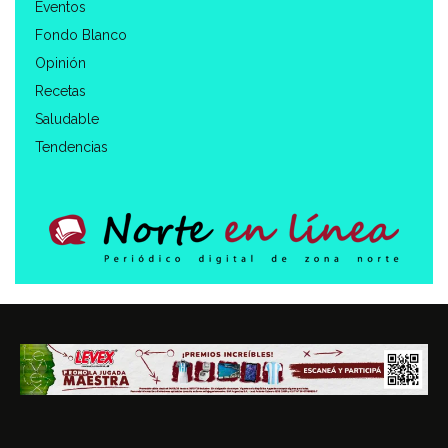
Eventos
Fondo Blanco
Opinión
Recetas
Saludable
Tendencias