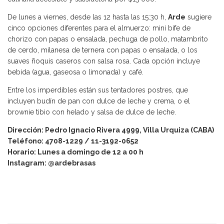
De lunes a viernes, desde las 12 hasta las 15:30 h,
Arde
sugiere
cinco opciones diferentes para el almuerzo: mini bife de
chorizo con papas o ensalada, pechuga de pollo, matambrito
de cerdo, milanesa de ternera con papas o ensalada, o los
suaves ñoquis caseros con salsa rosa. Cada opción incluye
bebida (agua, gaseosa o limonada) y café.
Entre los imperdibles están sus tentadores postres, que
incluyen budín de pan con dulce de leche y crema, o el
brownie tibio con helado y salsa de dulce de leche.
Dirección: Pedro Ignacio Rivera 4999, Villa Urquiza (CABA)
Teléfono: 4708-1229 / 11-3192-0652
Horario: Lunes a domingo de 12 a 00 h
Instagram: @ardebrasas